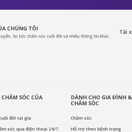
CỦA CHÚNG TÔI
Tải 
uyến, tin tức chăm sóc cuối đời và nhiều thông tin khác.
 CHĂM SÓC CỦA
DÀNH CHO GIA ĐÌNH 
CHĂM SÓC
uối đời tại gia
Chăm sóc
ăm sóc qua điện thoại 24/7
Hỗ trợ theo bệnh trạng