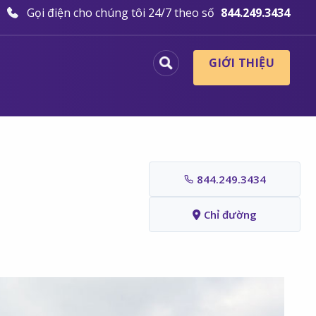
Gọi điện cho chúng tôi 24/7 theo số
844.249.3434
GIỚI THIỆU
844.249.3434
Chỉ đường