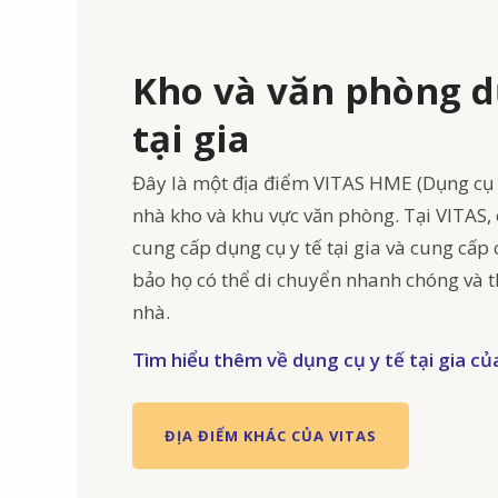
Kho và văn phòng d
tại gia
Đây là một địa điểm VITAS HME (Dụng cụ y
nhà kho và khu vực văn phòng. Tại VITAS, c
cung cấp dụng cụ y tế tại gia và cung cấ
bảo họ có thể di chuyển nhanh chóng và t
nhà.
Tìm hiểu thêm về dụng cụ y tế tại gia c
ĐỊA ĐIỂM KHÁC CỦA VITAS