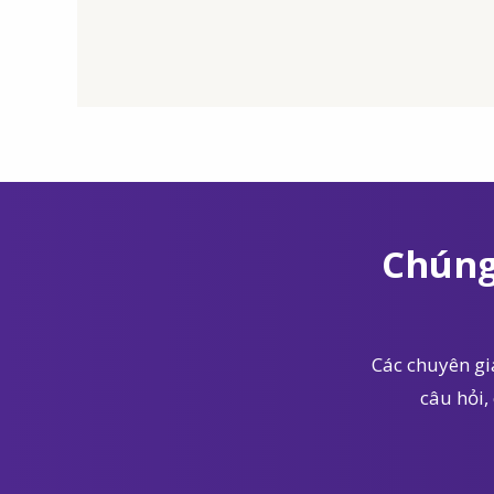
Chúng
Các chuyên gia
câu hỏi,