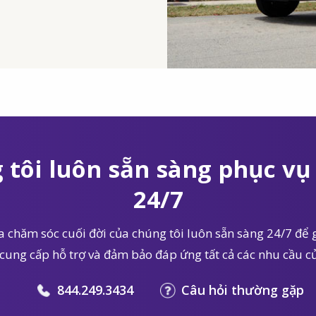
 tôi luôn sẵn sàng phục vụ 
24/7
 chăm sóc cuối đời của chúng tôi luôn sẵn sàng 24/7 để g
 cung cấp hỗ trợ và đảm bảo đáp ứng tất cả các nhu cầu củ
844.249.3434
Câu hỏi thường gặp