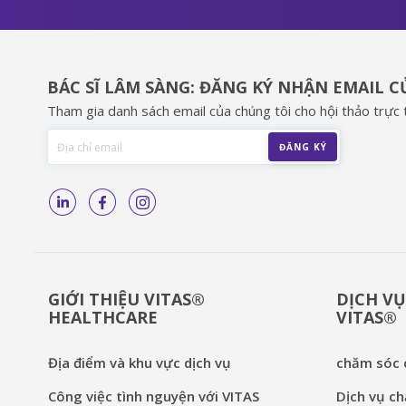
BÁC SĨ LÂM SÀNG: ĐĂNG KÝ NHẬN EMAIL 
Tham gia danh sách email của chúng tôi cho hội thảo trực t
GIỚI THIỆU VITAS®
DỊCH VỤ
HEALTHCARE
VITAS®
Địa điểm và khu vực dịch vụ
chăm sóc c
Công việc tình nguyện với VITAS
Dịch vụ ch