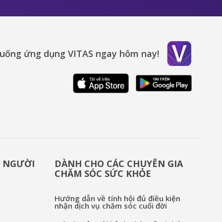
xuống ứng dụng VITAS ngay hôm nay!
& NGƯỜI
DÀNH CHO CÁC CHUYÊN GIA
CHĂM SÓC SỨC KHỎE
Hướng dẫn về tính hội đủ điều kiện
nhận dịch vụ chăm sóc cuối đời