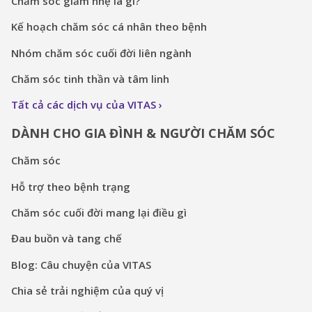
Chăm sóc giảm nhẹ là gì?
Kế hoạch chăm sóc cá nhân theo bệnh
Nhóm chăm sóc cuối đời liên ngành
Chăm sóc tinh thần và tâm linh
Tất cả các dịch vụ của VITAS
DÀNH CHO GIA ĐÌNH & NGƯỜI CHĂM SÓC
Chăm sóc
Hỗ trợ theo bệnh trạng
Chăm sóc cuối đời mang lại điều gì
Đau buồn và tang chế
Blog: Câu chuyện của VITAS
Chia sẻ trải nghiệm của quý vị