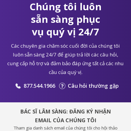
Chúng tôi luôn
sẵn sàng phục
vụ quý vị 24/7
Các chuyên gia chăm sóc cuối đời của chúng tôi
luôn sẵn sàng 24/7 để giúp trả lời các câu hỏi,
cung cấp hỗ trợ và đảm bảo đáp ứng tất cả các nhu
cầu của quý vị.
877.544.1966
Câu hỏi thường gặp
BÁC SĨ LÂM SÀNG: ĐĂNG KÝ NHẬN
EMAIL CỦA CHÚNG TÔI
Tham gia danh sách email của chúng tôi cho hội thảo