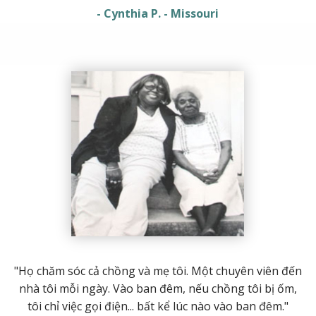
- Cynthia P. - Missouri
"Họ chăm sóc cả chồng và mẹ tôi. Một chuyên viên đến
nhà tôi mỗi ngày. Vào ban đêm, nếu chồng tôi bị ốm,
tôi chỉ việc gọi điện... bất kể lúc nào vào ban đêm."