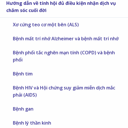
Hướng dẫn về tính hội đủ điều kiện nhận dịch vụ
chăm sóc cuối đời
Xơ cứng teo cơ một bên (ALS)
Bệnh mất trí nhớ Alzheimer và bệnh mất trí nhớ
Bệnh phổi tắc nghẽn mạn tính (COPD) và bệnh
phổi
Bệnh tim
Bệnh HIV và Hội chứng suy giảm miễn dịch mắc
phải (AIDS)
Bệnh gan
Bệnh lý thần kinh