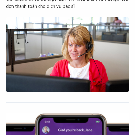
đơn thanh toán cho dịch vụ bác sĩ.