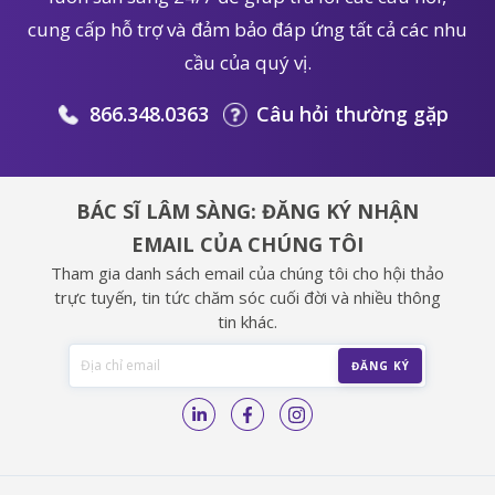
cung cấp hỗ trợ và đảm bảo đáp ứng tất cả các nhu
cầu của quý vị.
866.348.0363
Câu hỏi thường gặp
BÁC SĨ LÂM SÀNG: ĐĂNG KÝ NHẬN
EMAIL CỦA CHÚNG TÔI
Tham gia danh sách email của chúng tôi cho hội thảo
trực tuyến, tin tức chăm sóc cuối đời và nhiều thông
tin khác.