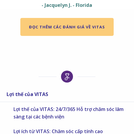
- Jacquelyn J. - Florida
ĐỌC THÊM CÁC ĐÁNH GIÁ VỀ VITAS
Lợi thế của VITAS
Lợi thế của VITAS: 24/7/365 Hỗ trợ chăm sóc lâm
sàng tại các bệnh viện
Lợi ích từ VITAS: Chăm sóc cấp tính cao