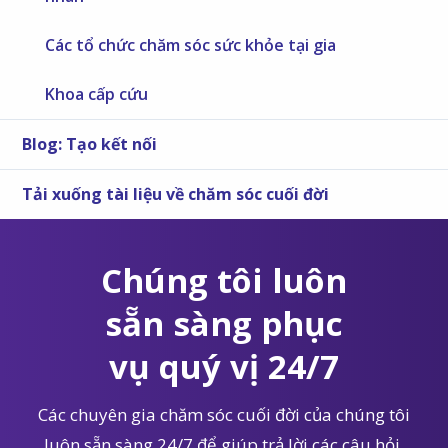
Các tổ chức chăm sóc sức khỏe tại gia
Khoa cấp cứu
Blog: Tạo kết nối
Tải xuống tài liệu về chăm sóc cuối đời
Chúng tôi luôn
sẵn sàng phục
vụ quý vị 24/7
Các chuyên gia chăm sóc cuối đời của chúng tôi
luôn sẵn sàng 24/7 để giúp trả lời các câu hỏi,