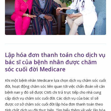
Lập hóa đơn thanh toán cho dịch vụ
bác sĩ của bệnh nhân được chăm
sóc cuối đời Medicare
Khi một bệnh nhân Medicare lựa chọn dịch vụ chăm sóc cuối
đời, hoạt động chăm sóc liên quan tới việc chẩn đoán về căn
bệnh nan y đó sẽ được CMS chi trả trực tiếp cho nhà cung
cấp dịch vụ chăm sóc cuối đời. Các dịch vụ của bác sĩ sẽ
được cơ sở chăm sóc cuối đời lập hóa đơn thanh toán theo
tính chất dịch vụ đã thực hiện. Tìm hiểu thêm về việc lập hóa