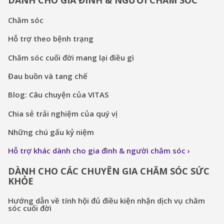
DÀNH CHO GIA ĐÌNH & NGƯỜI CHĂM SÓC
Chăm sóc
Hỗ trợ theo bệnh trạng
Chăm sóc cuối đời mang lại điều gì
Đau buồn và tang chế
Blog: Câu chuyện của VITAS
Chia sẻ trải nghiệm của quý vị
Những chú gấu kỷ niệm
Hỗ trợ khác dành cho gia đình & người chăm sóc
DÀNH CHO CÁC CHUYÊN GIA CHĂM SÓC SỨC
KHỎE
Hướng dẫn về tính hội đủ điều kiện nhận dịch vụ chăm
sóc cuối đời