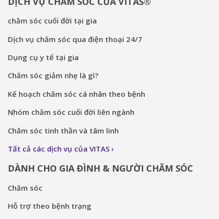
DỊCH VỤ CHĂM SÓC CỦA VITAS®
chăm sóc cuối đời tại gia
Dịch vụ chăm sóc qua điện thoại 24/7
Dụng cụ y tế tại gia
Chăm sóc giảm nhẹ là gì?
Kế hoạch chăm sóc cá nhân theo bệnh
Nhóm chăm sóc cuối đời liên ngành
Chăm sóc tinh thần và tâm linh
Tất cả các dịch vụ của VITAS
DÀNH CHO GIA ĐÌNH & NGƯỜI CHĂM SÓC
Chăm sóc
Hỗ trợ theo bệnh trạng