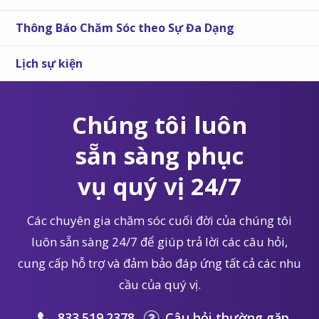
Thông Báo Chăm Sóc theo Sự Đa Dạng
Lịch sự kiện
Chúng tôi luôn
sẵn sàng phục
vụ quý vị 24/7
Các chuyên gia chăm sóc cuối đời của chúng tôi
luôn sẵn sàng 24/7 để giúp trả lời các câu hỏi,
cung cấp hỗ trợ và đảm bảo đáp ứng tất cả các nhu
cầu của quý vị.
833.519.2378
Câu hỏi thường gặp