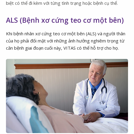
biệt có thể đi kèm với từng tình trạng hoặc bệnh cụ thể.
ALS (Bệnh xơ cứng teo cơ một bên)
Khi bệnh nhân xơ cứng teo cơ một bên (ALS) và người thân
của họ phải đối mặt với những ảnh hưởng nghiêm trọng từ
căn bệnh giai đoạn cuối này, VITAS có thể hỗ trợ cho họ.