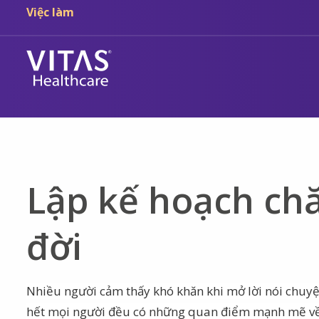
Chuyển đến nội dung chính
Chuyển đến điều hướng
Việc làm
Lập kế hoạch chă
đời
Nhiều người cảm thấy khó khăn khi mở lời nói chuyệ
hết mọi người đều có những quan điểm mạnh mẽ về 