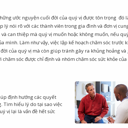
hững ước nguyện cuối đời của quý vị được tôn trọng
đó l
áp lý nói rõ với các thành viên trong gia đình và đơn vị cun
óc và can thiệp mà quý vị muốn hoặc không muốn, nếu quý
ủa mình. Làm như vậy, việc lập kế hoạch chăm sóc trước 
i đời của quý vị mà còn giúp tránh gây ra khủng hoảng và
ời chăm sóc được chỉ định và nhóm chăm sóc sức khỏe của
giúp định hướng các quyết
 Tìm hiểu lý do tại sao việc
ý vị lại là vấn đề hết sức