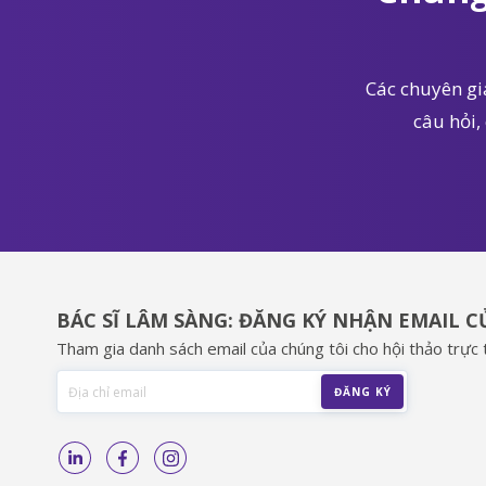
Các chuyên gia
câu hỏi,
BÁC SĨ LÂM SÀNG: ĐĂNG KÝ NHẬN EMAIL 
Tham gia danh sách email của chúng tôi cho hội thảo trực t