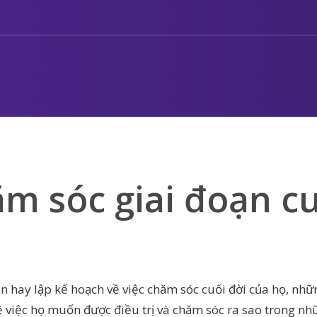
m sóc giai đoạn c
n hay lập kế hoạch về việc chăm sóc cuối đời của họ, nh
việc họ muốn được điều trị và chăm sóc ra sao trong nh