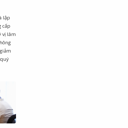
à lập
g cấp
 vị lâm
không
 giảm
 quý