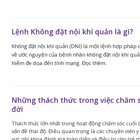
Lệnh Không đặt nội khí quản là gì?
Không đặt nội khí quản (DNI) là một lệnh hợp pháp 
về ước nguyện của bệnh nhân không đặt nội khí quả
hiểm đe dọa đến tính mạng. Đọc thêm.
Những thách thức trong việc chăm s
đời
Thách thức lớn nhất trong hoạt động chăm sóc cuối đ
vấn đề thái độ. Điều quan trọng là các chuyên viên y
vực nhi khoa đánh giá toàn diện và điều trị cho trẻ 