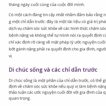
tháng ngày cuối cùng của cuộc đời mình.
Có một cách đáng tin cậy nhất nhằm đảm bảo rằng n
g
một chỉ dẫn trước: đây là một tài liệu có giá trị ph
dịch vụ chăm sóc sức khỏe về các hình thức chăm s
bệnh nặng và không thể tự mình nói ra quyết định c
chỉ xác định rõ ràng về mặt pháp lý ước nguyện cuố
bớt gánh nặng phải ra quyết định cho gia đình, ngư
vị.
Di chúc sống và các chỉ dẫn trước
Di chúc sống là một phần của chỉ dẫn trước, có thể 
định về chăm sóc sức khỏe nếu quý vị lâm bệnh nặng.
thảo luận các ước nguyện cuối đời với gia đình của qu
quan trọng.