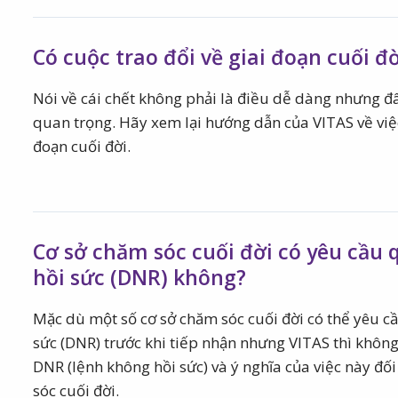
Có cuộc trao đổi về giai đoạn cuối đờ
Nói về cái chết không phải là điều dễ dàng nhưng đ
quan trọng. Hãy xem lại hướng dẫn của VITAS về việc
đoạn cuối đời.
Cơ sở chăm sóc cuối đời có yêu cầu 
hồi sức (DNR) không?
Mặc dù một số cơ sở chăm sóc cuối đời có thể yêu c
sức (DNR) trước khi tiếp nhận nhưng VITAS thì khôn
DNR (lệnh không hồi sức) và ý nghĩa của việc này đ
sóc cuối đời.