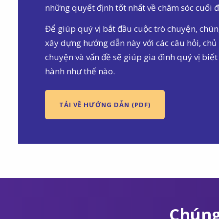
những quyết định tốt nhất về chăm sóc cuối đ
Để giúp quý vị bắt đầu cuộc trò chuyện, chún
xây dựng hướng dẫn này với các câu hỏi, chủ 
chuyện và vấn đề sẽ giúp gia đình quý vị biết
hành như thế nào.
TẢI VỀ HƯỚNG DẪN (PDF)
Chúng