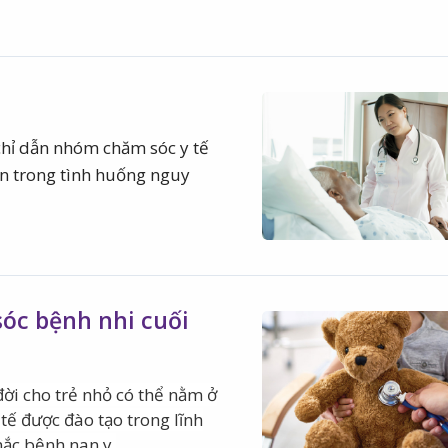
chỉ dẫn nhóm chăm sóc y tế
n trong tình huống nguy
óc bệnh nhi cuối
ời cho trẻ nhỏ có thể nằm ở
 tế được đào tạo trong lĩnh
mắc bệnh nan y.