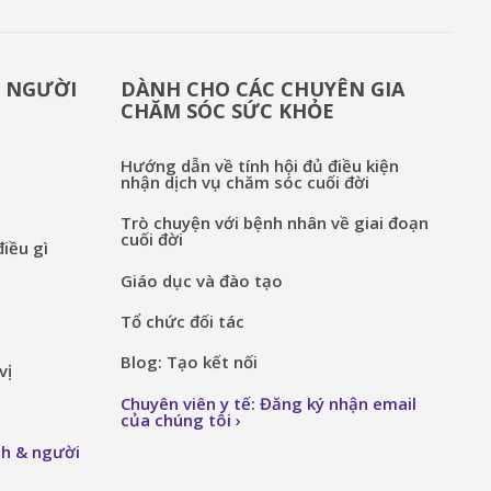
& NGƯỜI
DÀNH CHO CÁC CHUYÊN GIA
CHĂM SÓC SỨC KHỎE
Hướng dẫn về tính hội đủ điều kiện
nhận dịch vụ chăm sóc cuối đời
Trò chuyện với bệnh nhân về giai đoạn
cuối đời
iều gì
Giáo dục và đào tạo
Tổ chức đối tác
Blog: Tạo kết nối
vị
Chuyên viên y tế: Đăng ký nhận email
của chúng tôi
nh & người