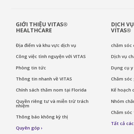
GIỚI THIỆU VITAS®
DỊCH VỤ
HEALTHCARE
VITAS®
Địa điểm và khu vực dịch vụ
chăm sóc c
Công việc tình nguyện với VITAS
Dịch vụ ch
Phòng tin tức
Dụng cụ y 
Thông tin nhanh về VITAS
Chăm sóc g
Chính sách thăm nom tại Florida
Kế hoạch 
Quyền riêng tư và miễn trừ trách
Nhóm chăm
nhiệm
Chăm sóc t
Thông báo không kỳ thị
Tất cả các
Quyên góp