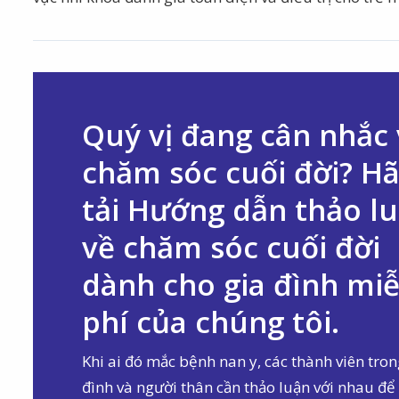
Quý vị đang cân nhắc
chăm sóc cuối đời? H
tải Hướng dẫn thảo l
về chăm sóc cuối đời
dành cho gia đình mi
phí của chúng tôi.
Khi ai đó mắc bệnh nan y, các thành viên tron
đình và người thân cần thảo luận với nhau để