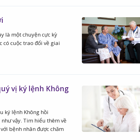
i
ây là một chuyện cực kỳ
 có cuộc trao đổi về giai
quý vị ký lệnh Không
ầu ký lệnh Không hồi
g như vậy. Tim hiểu thêm về
ối với bệnh nhân được chăm