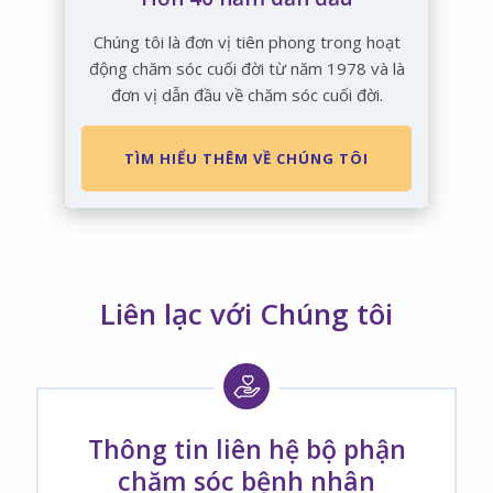
Chúng tôi là đơn vị tiên phong trong hoạt
động chăm sóc cuối đời từ năm 1978 và là
đơn vị dẫn đầu về chăm sóc cuối đời.
TÌM HIỂU THÊM VỀ CHÚNG TÔI
Liên lạc với Chúng tôi
Thông tin liên hệ bộ phận
chăm sóc bệnh nhân