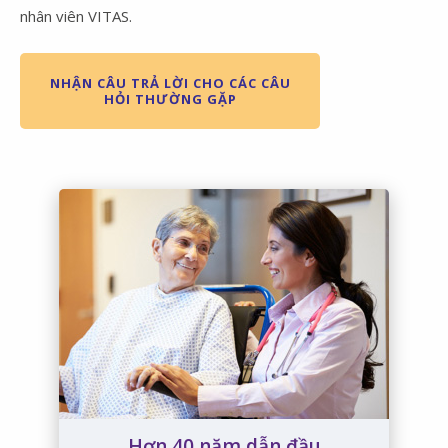
nhân viên VITAS.
NHẬN CÂU TRẢ LỜI CHO CÁC CÂU
HỎI THƯỜNG GẶP
Hơn 40 năm dẫn đầu