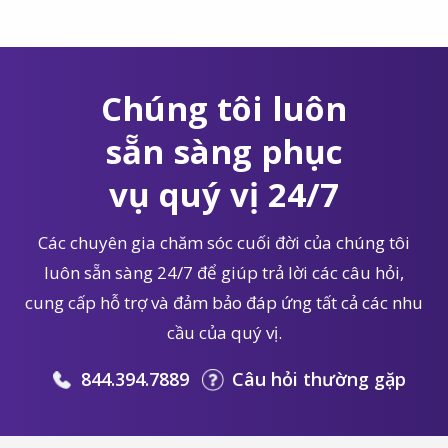
Chúng tôi luôn
sẵn sàng phục
vụ quý vị 24/7
Các chuyên gia chăm sóc cuối đời của chúng tôi
luôn sẵn sàng 24/7 để giúp trả lời các câu hỏi,
cung cấp hỗ trợ và đảm bảo đáp ứng tất cả các nhu
cầu của quý vị.
844.394.7889
Câu hỏi thường gặp