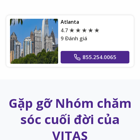
Atlanta
4.7
9 Đánh giá
855.254.0065
Gặp gỡ Nhóm chăm
sóc cuối đời của
VITAS