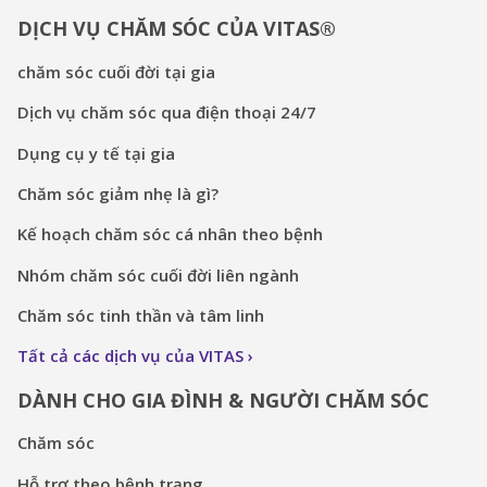
DỊCH VỤ CHĂM SÓC CỦA VITAS®
chăm sóc cuối đời tại gia
Dịch vụ chăm sóc qua điện thoại 24/7
Dụng cụ y tế tại gia
Chăm sóc giảm nhẹ là gì?
Kế hoạch chăm sóc cá nhân theo bệnh
Nhóm chăm sóc cuối đời liên ngành
Chăm sóc tinh thần và tâm linh
Tất cả các dịch vụ của VITAS
DÀNH CHO GIA ĐÌNH & NGƯỜI CHĂM SÓC
Chăm sóc
Hỗ trợ theo bệnh trạng