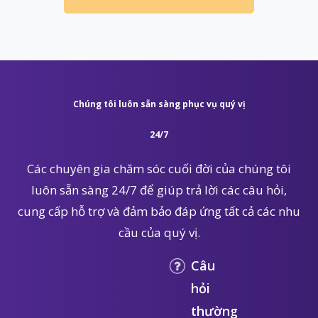
Chúng tôi luôn sẵn sàng phục vụ quý vị
24/7
Các chuyên gia chăm sóc cuối đời của chúng tôi
luôn sẵn sàng 24/7 để giúp trả lời các câu hỏi,
cung cấp hỗ trợ và đảm bảo đáp ứng tất cả các nhu
cầu của quý vị.
Câu
hỏi
thường