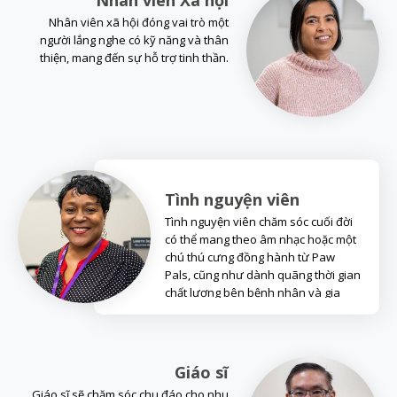
Nhân viên xã hội đóng vai trò một
người lắng nghe có kỹ năng và thân
thiện, mang đến sự hỗ trợ tinh thần.
Tình nguyện viên
Tình nguyện viên chăm sóc cuối đời
có thể mang theo âm nhạc hoặc một
chú thú cưng đồng hành từ Paw
Pals, cũng như dành quãng thời gian
chất lượng bên bệnh nhân và gia
đình.
Giáo sĩ
Giáo sĩ sẽ chăm sóc chu đáo cho nhu