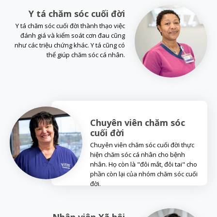
Y tá chăm sóc cuối đời
Y tá chăm sóc cuối đời thành thạo việc
đánh giá và kiểm soát cơn đau cũng
như các triệu chứng khác. Y tá cũng có
thể giúp chăm sóc cá nhân.
Chuyên viên chăm sóc
cuối đời
Chuyên viên chăm sóc cuối đời thực
hiện chăm sóc cá nhân cho bệnh
nhân. Họ còn là "đôi mắt, đôi tai" cho
phần còn lại của nhóm chăm sóc cuối
đời.
Nhân viên Xã hội