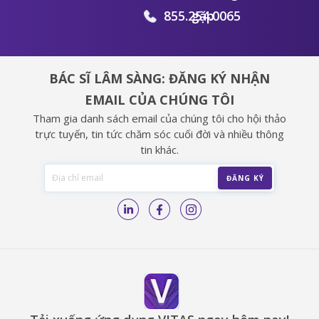
855.254.0065
gặp
BÁC SĨ LÂM SÀNG: ĐĂNG KÝ NHẬN
EMAIL CỦA CHÚNG TÔI
Tham gia danh sách email của chúng tôi cho hội thảo
trực tuyến, tin tức chăm sóc cuối đời và nhiều thông
tin khác.