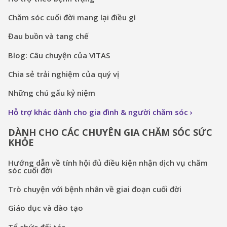
Chăm sóc cuối đời mang lại điều gì
Đau buồn và tang chế
Blog: Câu chuyện của VITAS
Chia sẻ trải nghiệm của quý vị
Những chú gấu kỷ niệm
Hỗ trợ khác dành cho gia đình & người chăm sóc
DÀNH CHO CÁC CHUYÊN GIA CHĂM SÓC SỨC
KHỎE
Hướng dẫn về tính hội đủ điều kiện nhận dịch vụ chăm
sóc cuối đời
Trò chuyện với bệnh nhân về giai đoạn cuối đời
Giáo dục và đào tạo
Tổ chức đối tác