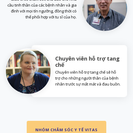
cầu tinh thần của các bệnh nhân và gia
đình với mọi tín ngưỡng, đồng thời có
thể phối hợp với tu sĩ của họ.
Chuyên viên hỗ trợ tang
chế
Chuyên viên hỗ trợ tang chế sẽ hỗ
trợ cho những người thân của bệnh
nhân trước sự mất mát và đau buồn.
NHÓM CHĂM SÓC Y TẾ VITAS