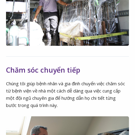
Chăm sóc chuyển tiếp
Chúng tôi giúp bệnh nhân và gia đình chuyển việc chăm sóc
từ bệnh viện về nhà một cách dễ dàng qua việc cung cấp
một đội ngũ chuyên gia để hướng dẫn họ chi tiết từng
bước trong quá trình này.