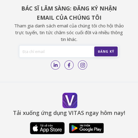
BÁC SĨ LÂM SÀNG: ĐĂNG KÝ NHẬN
EMAIL CỦA CHÚNG TÔI
Tham gia danh sách email của chúng tôi cho hội thảo
trực tuyến, tin tức chăm sóc cuối đời và nhiều thông
tin khác.
Tải xuống ứng dụng VITAS ngay hôm nay!