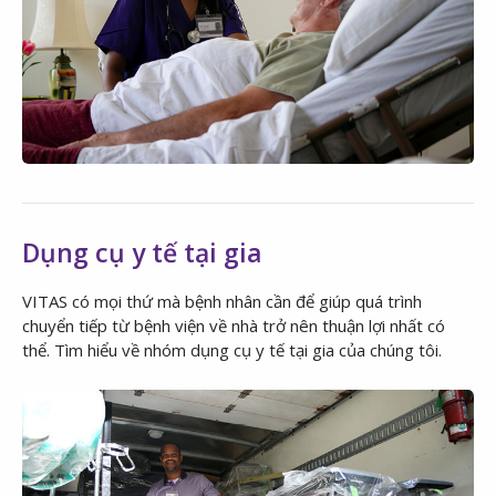
Dụng cụ y tế tại gia
VITAS có mọi thứ mà bệnh nhân cần để giúp quá trình
chuyển tiếp từ bệnh viện về nhà trở nên thuận lợi nhất có
thể. Tìm hiểu về nhóm dụng cụ y tế tại gia của chúng tôi.