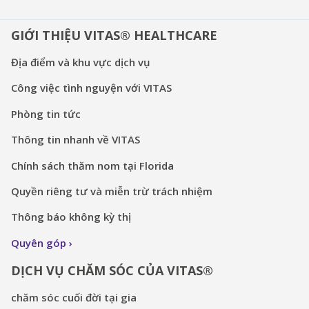
GIỚI THIỆU VITAS® HEALTHCARE
Địa điểm và khu vực dịch vụ
Công việc tình nguyện với VITAS
Phòng tin tức
Thông tin nhanh về VITAS
Chính sách thăm nom tại Florida
Quyền riêng tư và miễn trừ trách nhiệm
Thông báo không kỳ thị
Quyên góp
DỊCH VỤ CHĂM SÓC CỦA VITAS®
chăm sóc cuối đời tại gia