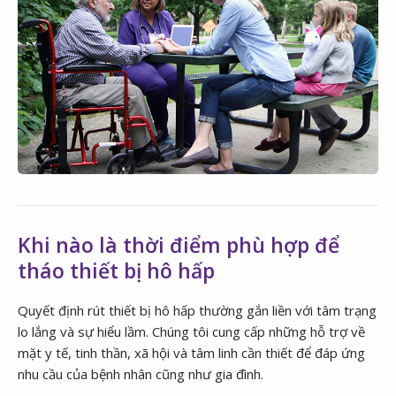
Khi nào là thời điểm phù hợp để
tháo thiết bị hô hấp
Quyết định rút thiết bị hô hấp thường gắn liền với tâm trạng
lo lắng và sự hiểu lầm. Chúng tôi cung cấp những hỗ trợ về
mặt y tế, tinh thần, xã hội và tâm linh cần thiết để đáp ứng
nhu cầu của bệnh nhân cũng như gia đình.