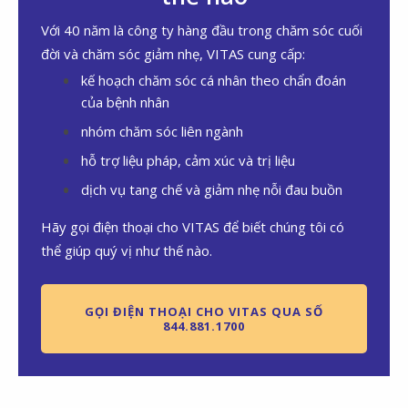
Với 40 năm là công ty hàng đầu trong chăm sóc cuối
đời và chăm sóc giảm nhẹ, VITAS cung cấp:
kế hoạch chăm sóc cá nhân theo chẩn đoán
của bệnh nhân
nhóm chăm sóc liên ngành
hỗ trợ liệu pháp, cảm xúc và trị liệu
dịch vụ tang chế và giảm nhẹ nỗi đau buồn
Hãy gọi điện thoại cho VITAS để biết chúng tôi có
thể giúp quý vị như thế nào.
GỌI ĐIỆN THOẠI CHO VITAS QUA SỐ
844.881.1700