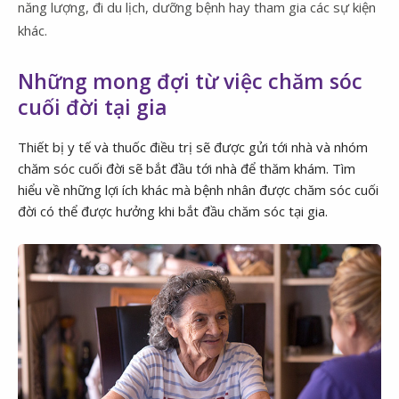
năng lượng, đi du lịch, dưỡng bệnh hay tham gia các sự kiện
khác.
Những mong đợi từ việc chăm sóc
cuối đời tại gia
Thiết bị y tế và thuốc điều trị sẽ được gửi tới nhà và nhóm
chăm sóc cuối đời sẽ bắt đầu tới nhà để thăm khám. Tìm
hiểu về những lợi ích khác mà bệnh nhân được chăm sóc cuối
đời có thể được hưởng khi bắt đầu chăm sóc tại gia.