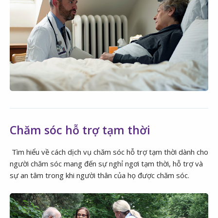
Chăm sóc hỗ trợ tạm thời
Tìm hiểu về cách dịch vụ chăm sóc hỗ trợ tạm thời dành cho
người chăm sóc mang đến sự nghỉ ngơi tạm thời, hỗ trợ và
sự an tâm trong khi người thân của họ được chăm sóc.