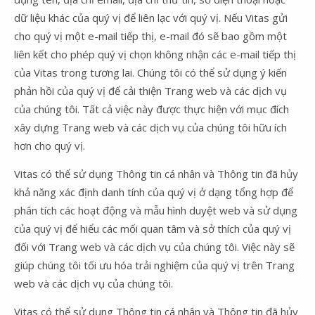
dữ liệu khác của quý vị để liên lạc với quý vị. Nếu Vitas gửi
cho quý vị một e-mail tiếp thị, e-mail đó sẽ bao gồm một
liên kết cho phép quý vị chọn không nhận các e-mail tiếp thị
của Vitas trong tương lai. Chúng tôi có thể sử dụng ý kiến
phản hồi của quý vị để cải thiện Trang web và các dịch vụ
của chúng tôi. Tất cả việc này được thực hiện với mục đích
xây dựng Trang web và các dịch vụ của chúng tôi hữu ích
hơn cho quý vị.
Vitas có thể sử dụng Thông tin cá nhân và Thông tin đã hủy
khả năng xác định danh tính của quý vị ở dạng tổng hợp để
phân tích các hoạt động và mẫu hình duyệt web và sử dụng
của quý vị để hiểu các mối quan tâm và sở thích của quý vị
đối với Trang web và các dịch vụ của chúng tôi. Việc này sẽ
giúp chúng tôi tối ưu hóa trải nghiệm của quý vị trên Trang
web và các dịch vụ của chúng tôi.
Vitas có thể sử dụng Thông tin cá nhân và Thông tin đã hủy