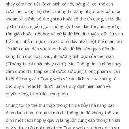
nhạy cảm hơn tiết lộ: an sinh xã hội, bằng lái xe, thẻ căn
cước tiểu bang, hộ chiếu, thông tin đăng nhập tài khoản, tài
khoản tài chính, số thẻ ghi nợ hoặc số thẻ tín dụng, vị trí địa
lý chính xác, nguồn gốc chủng tộc hoặc dân tộc, tín ngưỡng
tôn giáo hoặc triết học và xử lý dữ liệu di truyền, dữ liệu sinh
trắc học nhằm mục đích xác định duy nhất một thể nhân, dữ
liệu liên quan đến sức khỏe hoặc dữ liệu liên quan đến đời
sống tình dục hoặc khuynh hướng tình dục của thể nhân
("Thông tin cá nhân nhạy cảm"). Mọi Thông tin cá nhân nhạy
cảm được thu thập sẽ chỉ được sử dụng trong phạm vi cần
thiết để cung cấp Trang web và các dịch vụ của chúng tôi
cho quý vị hoặc khi được luật và quy định hiện hành về
quyền riêng tư dữ liệu cho phép.
Chúng tôi có thể thu thập thông tin đã hủy khả năng xác
định danh tính từ quý vị mà chỉ thông tin đó không thể xác
định một cách hợp lý quý vị là nguồn cung cấp thông tin khi
quý vị truy cập nội dung trên Trang web, sử dụng dịch vụ