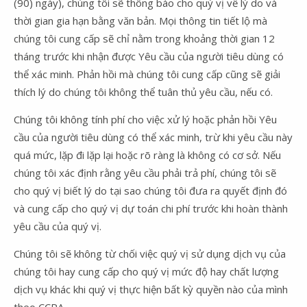
(90) ngày), chúng tôi sẽ thông báo cho quý vị về lý do và
thời gian gia hạn bằng văn bản. Mọi thông tin tiết lộ mà
chúng tôi cung cấp sẽ chỉ nằm trong khoảng thời gian 12
tháng trước khi nhận được Yêu cầu của người tiêu dùng có
thể xác minh. Phản hồi mà chúng tôi cung cấp cũng sẽ giải
thích lý do chúng tôi không thể tuân thủ yêu cầu, nếu có.
Chúng tôi không tính phí cho việc xử lý hoặc phản hồi Yêu
cầu của người tiêu dùng có thể xác minh, trừ khi yêu cầu này
quá mức, lặp đi lặp lại hoặc rõ ràng là không có cơ sở. Nếu
chúng tôi xác định rằng yêu cầu phải trả phí, chúng tôi sẽ
cho quý vị biết lý do tại sao chúng tôi đưa ra quyết định đó
và cung cấp cho quý vị dự toán chi phí trước khi hoàn thành
yêu cầu của quý vị.
Chúng tôi sẽ không từ chối việc quý vị sử dụng dịch vụ của
chúng tôi hay cung cấp cho quý vị mức độ hay chất lượng
dịch vụ khác khi quý vị thực hiện bất kỳ quyền nào của mình
theo CCPA.