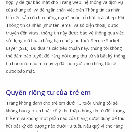
hợp lý để giữ bảo mật cho Trang web, hệ thống và dịch vụ
của chúng tôi và để ngăn chặn việc biến Thông tin cá nhân
trở nên sẵn có cho những người hoặc tổ chức trái phép. Khi
Thông tin cá nhân (như tên, email và số điện thoại) được
truyền đến Vitas, thông tin này được bảo vệ thông qua việc
sử dụng mã hóa, chẳng hạn như giao thức Secure Socket
Layer (SSL). Dù đưa ra các tiêu chuẩn này, chúng tôi không
thể đảm bảo tuyệt đối rằng nội dung thư từ và bất kỳ thông
tin bảo mật nào mà quý vị đã chọn gửi cho chúng tôi sẽ
được bảo mật.
Quyền riêng tư của trẻ em
Trang không dành cho trẻ em dưới 13 tuổi. Chúng tôi sẽ
không bao giờ xin hoặc cố ý thu thập thông tin từ đối tượng
trẻ em và không một phần nào của trang được dùng để thu
hút bất kỳ đối tượng nào dưới 18 tuổi. Nếu quý vị cho rằng