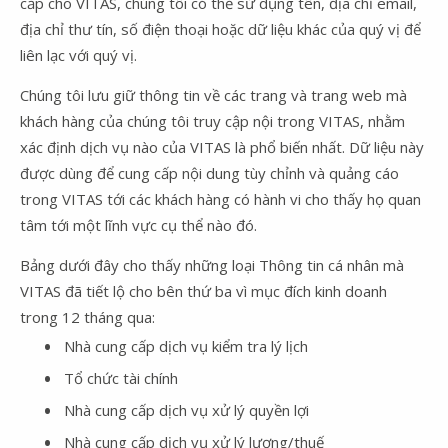
cấp cho VITAS, chúng tôi có thể sử dụng tên, địa chỉ email,
địa chỉ thư tín, số điện thoại hoặc dữ liệu khác của quý vị để
liên lạc với quý vị.
Chúng tôi lưu giữ thông tin về các trang và trang web mà
khách hàng của chúng tôi truy cập nội trong VITAS, nhằm
xác định dịch vụ nào của VITAS là phổ biến nhất. Dữ liệu này
được dùng để cung cấp nội dung tùy chỉnh và quảng cáo
trong VITAS tới các khách hàng có hành vi cho thấy họ quan
tâm tới một lĩnh vực cụ thể nào đó.
Bảng dưới đây cho thấy những loại Thông tin cá nhân mà
VITAS đã tiết lộ cho bên thứ ba vì mục đích kinh doanh
trong 12 tháng qua:
Nhà cung cấp dịch vụ kiểm tra lý lịch
Tổ chức tài chính
Nhà cung cấp dịch vụ xử lý quyền lợi
Nhà cung cấp dịch vụ xử lý lương/thuế