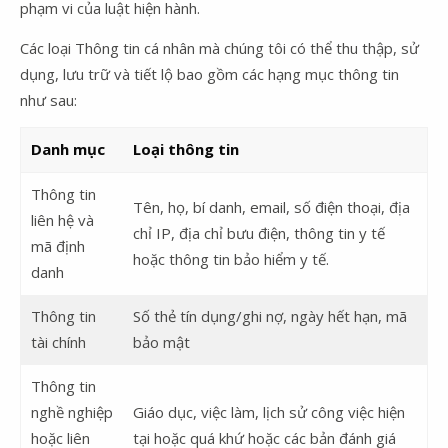
phạm vi của luật hiện hành.
Các loại Thông tin cá nhân mà chúng tôi có thể thu thập, sử
dụng, lưu trữ và tiết lộ bao gồm các hạng mục thông tin
như sau:
Danh mục
Loại thông tin
Thông tin
Tên, họ, bí danh, email, số điện thoại, địa
liên hệ và
chỉ IP, địa chỉ bưu điện, thông tin y tế
mã định
hoặc thông tin bảo hiểm y tế.
danh
Thông tin
Số thẻ tín dụng/ghi nợ, ngày hết hạn, mã
tài chính
bảo mật
Thông tin
nghề nghiệp
Giáo dục, việc làm, lịch sử công việc hiện
hoặc liên
tại hoặc quá khứ hoặc các bản đánh giá