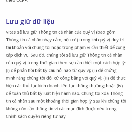
Lưu giữ dữ liệu
Vitas sẽ lưu giữ Thông tin cá nhân của quý vị (bao gồm
Thông tin cá nhân nhạy cảm, nếu có) trong khi quý vị duy trì
tài khoản với chúng tôi hoặc trong phạm vi cần thiết để cung
cấp dịch vụ. Sau đó, chúng tôi sẽ lưu giữ Thông tin cá nhân
của quý vị trong thời gian theo sự cần thiết một cách hợp lý:
(i) để phản hồi bất kỳ câu hỏi nào từ quý vị; (ii) để chứng
minh rằng chúng tôi đối xử công bằng với quý vị; (iii) để thực
hiện các thủ tục kinh doanh liên tục thông thường; hoặc (iv)
để tuân thủ bất kỳ luật hiện hành nào. Chúng tôi xóa Thông
tin cá nhân sau một khoảng thời gian hợp lý sau khi chúng tôi
không còn cần thông tin vì các mục đích được nêu trong
Chính sách quyền riêng tư này.