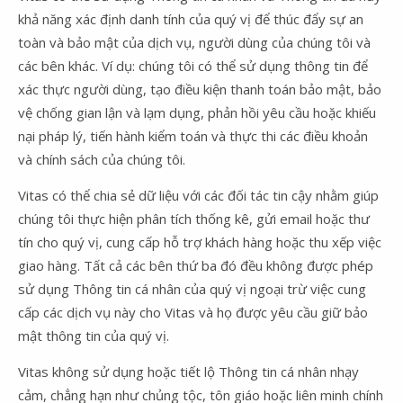
khả năng xác định danh tính của quý vị để thúc đẩy sự an
toàn và bảo mật của dịch vụ, người dùng của chúng tôi và
các bên khác. Ví dụ: chúng tôi có thể sử dụng thông tin để
xác thực người dùng, tạo điều kiện thanh toán bảo mật, bảo
vệ chống gian lận và lạm dụng, phản hồi yêu cầu hoặc khiếu
nại pháp lý, tiến hành kiểm toán và thực thi các điều khoản
và chính sách của chúng tôi.
Vitas có thể chia sẻ dữ liệu với các đối tác tin cậy nhằm giúp
chúng tôi thực hiện phân tích thống kê, gửi email hoặc thư
tín cho quý vị, cung cấp hỗ trợ khách hàng hoặc thu xếp việc
giao hàng. Tất cả các bên thứ ba đó đều không được phép
sử dụng Thông tin cá nhân của quý vị ngoại trừ việc cung
cấp các dịch vụ này cho Vitas và họ được yêu cầu giữ bảo
mật thông tin của quý vị.
Vitas không sử dụng hoặc tiết lộ Thông tin cá nhân nhạy
cảm, chẳng hạn như chủng tộc, tôn giáo hoặc liên minh chính