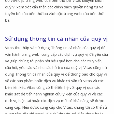
đó và/hoặc trang web của bên thứ ba. Vitas khuyến khích
quý vị xem xét cẩn thận các chính sách quyền riêng tư và
tuyên bố của bên thứ ba và/hoặc trang web của bên thứ
ba.
Sử dụng thông tin cá nhân của quý vị
Vitas thu thập và sử dụng Thông tin cá nhân của quý vị để
vận hành trang web, cung cấp các dịch vụ quý vị đã yêu cầu
và giúp chúng tôi phản hồi hiệu quả hơn cho các truy vấn,
câu hỏi, yêu cầu và nhu cầu hỗ trợ của quý vị. Vitas cũng sử
dụng Thông tin cá nhân của quý vị để thông báo cho quý vị
về các sản phẩm hoặc dịch vụ khác có sẵn từ Vitas và các
bên liên kết. Vitas cũng có thể liên hệ với quý vị qua các
khảo sát để tiến hành nghiên cứu ý kiến của quý vị về các
dịch vụ hiện tại hoặc các dịch vụ mới có khả năng sẽ được
cung cấp. Nếu được cung cấp cho Vitas, chúng tôi có thể sử
dụng tên, địa chỉ email, địa chỉ thư tín, số điện thoại hoặc