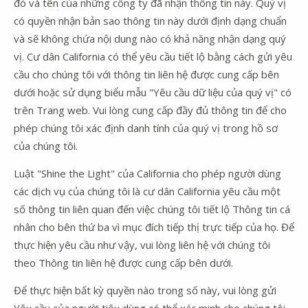
đó và tên của những công ty đã nhận thông tin này. Quý vị
có quyền nhận bản sao thông tin này dưới định dạng chuẩn
và sẽ không chứa nội dung nào có khả năng nhận dạng quý
vị. Cư dân California có thể yêu cầu tiết lộ bằng cách gửi yêu
cầu cho chúng tôi với thông tin liên hệ được cung cấp bên
dưới hoặc sử dụng biểu mẫu "Yêu cầu dữ liệu của quý vị" có
trên Trang web. Vui lòng cung cấp đầy đủ thông tin để cho
phép chúng tôi xác định danh tính của quý vị trong hồ sơ
của chúng tôi.
Luật "Shine the Light" của California cho phép người dùng
các dịch vụ của chúng tôi là cư dân California yêu cầu một
số thông tin liên quan đến việc chúng tôi tiết lộ Thông tin cá
nhân cho bên thứ ba vì mục đích tiếp thị trực tiếp của họ. Để
thực hiện yêu cầu như vậy, vui lòng liên hệ với chúng tôi
theo Thông tin liên hệ được cung cấp bên dưới.
Để thực hiện bất kỳ quyền nào trong số này, vui lòng gửi
Yêu cầu của người tiêu dùng có thể xác minh cho chúng tôi