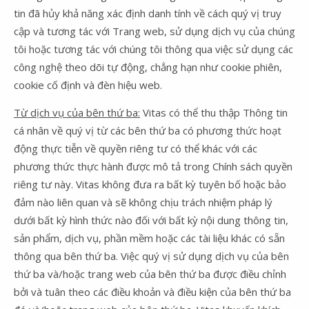
tin đã hủy khả năng xác định danh tính về cách quý vị truy
cập và tương tác với Trang web, sử dụng dịch vụ của chúng
tôi hoặc tương tác với chúng tôi thông qua việc sử dụng các
công nghệ theo dõi tự động, chẳng hạn như cookie phiên,
cookie cố định và đèn hiệu web.
Từ dịch vụ của bên thứ ba:
Vitas có thể thu thập Thông tin
cá nhân về quý vị từ các bên thứ ba có phương thức hoạt
động thực tiễn về quyền riêng tư có thể khác với các
phương thức thực hành được mô tả trong Chính sách quyền
riêng tư này. Vitas không đưa ra bất kỳ tuyên bố hoặc bảo
đảm nào liên quan và sẽ không chịu trách nhiệm pháp lý
dưới bất kỳ hình thức nào đối với bất kỳ nội dung thông tin,
sản phẩm, dịch vụ, phần mềm hoặc các tài liệu khác có sẵn
thông qua bên thứ ba. Việc quý vị sử dụng dịch vụ của bên
thứ ba và/hoặc trang web của bên thứ ba được điều chỉnh
bởi và tuân theo các điều khoản và điều kiện của bên thứ ba