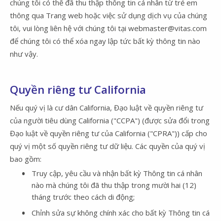
chúng tôi có thể đã thu thập thông tin cá nhân từ trẻ em
thông qua Trang web hoặc việc sử dụng dịch vụ của chúng
tôi, vui lòng liên hệ với chúng tôi tại webmaster@vitas.com
để chúng tôi có thể xóa ngay lập tức bất kỳ thông tin nào
như vậy.
Quyền riêng tư California
Nếu quý vị là cư dân California, Đạo luật về quyền riêng tư
của người tiêu dùng California ("CCPA") (được sửa đổi trong
Đạo luật về quyền riêng tư của California ("CPRA")) cấp cho
quý vị một số quyền riêng tư dữ liệu. Các quyền của quý vị
bao gồm:
Truy cập, yêu cầu và nhận bất kỳ Thông tin cá nhân
nào mà chúng tôi đã thu thập trong mười hai (12)
tháng trước theo cách di động;
Chỉnh sửa sự không chính xác cho bất kỳ Thông tin cá