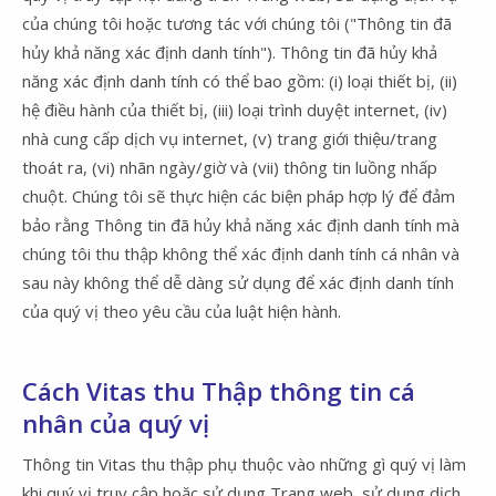
của chúng tôi hoặc tương tác với chúng tôi ("Thông tin đã
hủy khả năng xác định danh tính"). Thông tin đã hủy khả
năng xác định danh tính có thể bao gồm: (i) loại thiết bị, (ii)
hệ điều hành của thiết bị, (iii) loại trình duyệt internet, (iv)
nhà cung cấp dịch vụ internet, (v) trang giới thiệu/trang
thoát ra, (vi) nhãn ngày/giờ và (vii) thông tin luồng nhấp
chuột. Chúng tôi sẽ thực hiện các biện pháp hợp lý để đảm
bảo rằng Thông tin đã hủy khả năng xác định danh tính mà
chúng tôi thu thập không thể xác định danh tính cá nhân và
sau này không thể dễ dàng sử dụng để xác định danh tính
của quý vị theo yêu cầu của luật hiện hành.
Cách Vitas thu Thập thông tin cá
nhân của quý vị
Thông tin Vitas thu thập phụ thuộc vào những gì quý vị làm
khi quý vị truy cập hoặc sử dụng Trang web, sử dụng dịch