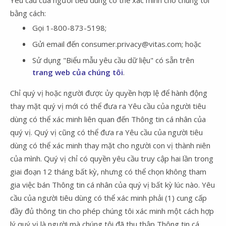
bằng cách:
Gọi 1-800-873-5198;
Gửi email đến consumer.privacy@vitas.com; hoặc
Sử dụng "Biểu mẫu yêu cầu dữ liệu" có sẵn trên
trang web của chúng tôi
.
Chỉ quý vị hoặc người được ủy quyền hợp lệ để hành động
thay mặt quý vị mới có thể đưa ra Yêu cầu của người tiêu
dùng có thể xác minh liên quan đến Thông tin cá nhân của
quý vị. Quý vị cũng có thể đưa ra Yêu cầu của người tiêu
dùng có thể xác minh thay mặt cho người con vị thành niên
của mình. Quý vị chỉ có quyền yêu cầu truy cập hai lần trong
giai đoạn 12 tháng bất kỳ, nhưng có thể chọn không tham
gia việc bán Thông tin cá nhân của quý vị bất kỳ lúc nào. Yêu
cầu của người tiêu dùng có thể xác minh phải (1) cung cấp
đầy đủ thông tin cho phép chúng tôi xác minh một cách hợp
lý quý vị là người mà chúng tôi đã thu thập Thông tin cá