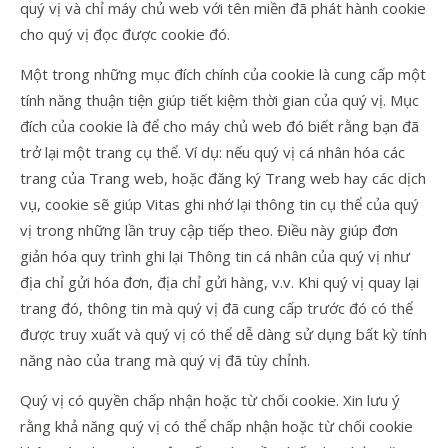
quý vị và chỉ máy chủ web với tên miền đã phát hành cookie
cho quý vị đọc được cookie đó.
Một trong những mục đích chính của cookie là cung cấp một
tính năng thuận tiện giúp tiết kiệm thời gian của quý vị. Mục
đích của cookie là để cho máy chủ web đó biết rằng bạn đã
trở lại một trang cụ thể. Ví dụ: nếu quý vị cá nhân hóa các
trang của Trang web, hoặc đăng ký Trang web hay các dịch
vụ, cookie sẽ giúp Vitas ghi nhớ lại thông tin cụ thể của quý
vị trong những lần truy cập tiếp theo. Điều này giúp đơn
giản hóa quy trình ghi lại Thông tin cá nhân của quý vị như
địa chỉ gửi hóa đơn, địa chỉ gửi hàng, v.v. Khi quý vị quay lại
trang đó, thông tin mà quý vị đã cung cấp trước đó có thể
được truy xuất và quý vị có thể dễ dàng sử dụng bất kỳ tính
năng nào của trang mà quý vị đã tùy chỉnh.
Quý vị có quyền chấp nhận hoặc từ chối cookie. Xin lưu ý
rằng khả năng quý vị có thể chấp nhận hoặc từ chối cookie