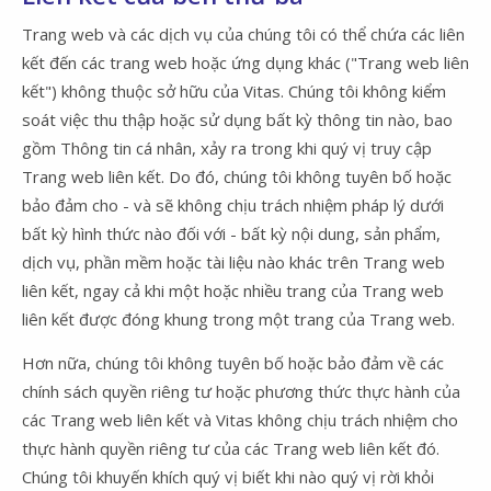
Trang web và các dịch vụ của chúng tôi có thể chứa các liên
kết đến các trang web hoặc ứng dụng khác ("Trang web liên
kết") không thuộc sở hữu của Vitas. Chúng tôi không kiểm
soát việc thu thập hoặc sử dụng bất kỳ thông tin nào, bao
gồm Thông tin cá nhân, xảy ra trong khi quý vị truy cập
Trang web liên kết. Do đó, chúng tôi không tuyên bố hoặc
bảo đảm cho - và sẽ không chịu trách nhiệm pháp lý dưới
bất kỳ hình thức nào đối với - bất kỳ nội dung, sản phẩm,
dịch vụ, phần mềm hoặc tài liệu nào khác trên Trang web
liên kết, ngay cả khi một hoặc nhiều trang của Trang web
liên kết được đóng khung trong một trang của Trang web.
Hơn nữa, chúng tôi không tuyên bố hoặc bảo đảm về các
chính sách quyền riêng tư hoặc phương thức thực hành của
các Trang web liên kết và Vitas không chịu trách nhiệm cho
thực hành quyền riêng tư của các Trang web liên kết đó.
Chúng tôi khuyến khích quý vị biết khi nào quý vị rời khỏi