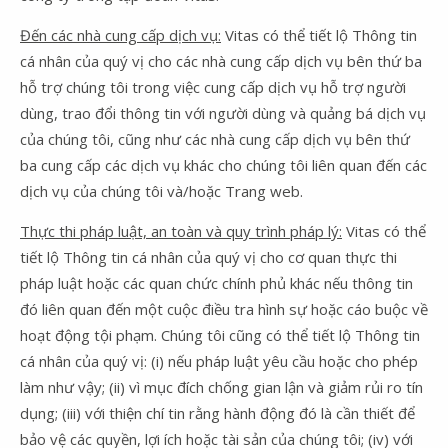
Đến các nhà cung cấp dịch vụ:
Vitas có thể tiết lộ Thông tin
cá nhân của quý vị cho các nhà cung cấp dịch vụ bên thứ ba
hỗ trợ chúng tôi trong việc cung cấp dịch vụ hỗ trợ người
dùng, trao đổi thông tin với người dùng và quảng bá dịch vụ
của chúng tôi, cũng như các nhà cung cấp dịch vụ bên thứ
ba cung cấp các dịch vụ khác cho chúng tôi liên quan đến các
dịch vụ của chúng tôi và/hoặc Trang web.
Thực thi pháp luật, an toàn và quy trình pháp lý:
Vitas có thể
tiết lộ Thông tin cá nhân của quý vị cho cơ quan thực thi
pháp luật hoặc các quan chức chính phủ khác nếu thông tin
đó liên quan đến một cuộc điều tra hình sự hoặc cáo buộc về
hoạt động tội phạm. Chúng tôi cũng có thể tiết lộ Thông tin
cá nhân của quý vị: (i) nếu pháp luật yêu cầu hoặc cho phép
làm như vậy; (ii) vì mục đích chống gian lận và giảm rủi ro tín
dụng; (iii) với thiện chí tin rằng hành động đó là cần thiết để
bảo vệ các quyền, lợi ích hoặc tài sản của chúng tôi; (iv) với