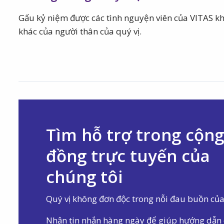
Gấu kỷ niệm được các tình nguyện viên của VITAS kh
khác của người thân của quý vị.
Tìm hỗ trợ trong cộng
đồng trực tuyến của
chúng tôi
Quý vị không đơn độc trong nỗi đau buồn củ
Nhận tin nhắn hàng ngày để giúp hướng dẫn 