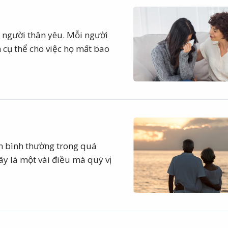
 người thân yêu. Mỗi người
 cụ thể cho việc họ mất bao
n bình thường trong quá
ây là một vài điều mà quý vị