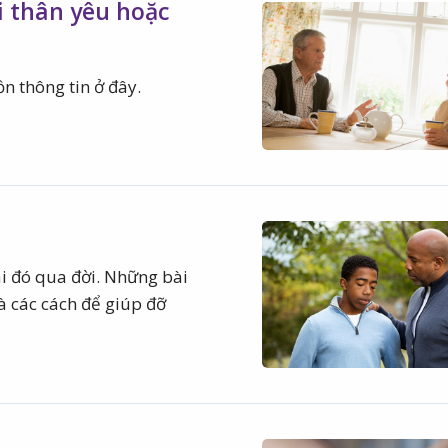
 thân yêu hoặc
n thông tin ở đây.
ai đó qua đời. Những bài
và các cách để giúp đỡ