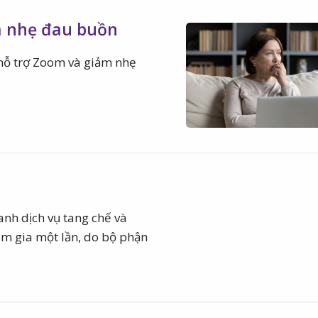
m nhẹ đau buồn
 hỗ trợ Zoom và giảm nhẹ
anh dịch vụ tang chế và
m gia một lần, do bộ phận