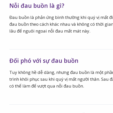
Nỗi đau buồn là gì?
Đau buồn là phản ứng bình thường khi quý vị mất đi
đau buồn theo cách khác nhau và không có thời gian
lâu để nguôi ngoai nỗi đau mất mát này.
Đối phó với sự đau buồn
Tuy không hề dễ dàng, nhưng đau buồn là một phầ
trình khôi phục sau khi quý vị mất người thân. Sau đ
có thể làm để vượt qua nỗi đau buồn.