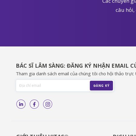
Các chuyên gia
câu hỏi,
BÁC SĨ LÂM SÀNG: ĐĂNG KÝ NHẬN EMAIL 
Tham gia danh sách email của chúng tôi cho hội thảo trực t