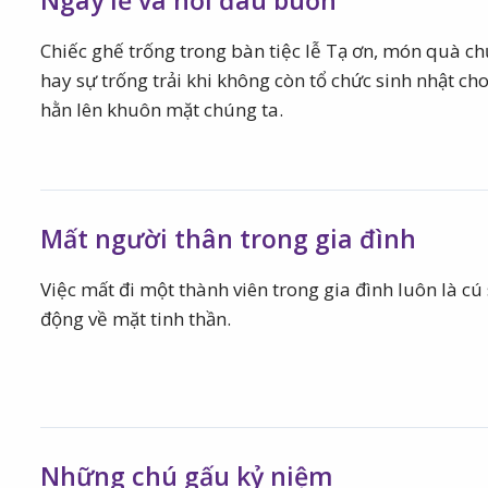
Ngày lễ và nỗi đau buồn
Chiếc ghế trống trong bàn tiệc lễ Tạ ơn, món quà c
hay sự trống trải khi không còn tổ chức sinh nhật ch
hằn lên khuôn mặt chúng ta.
Mất người thân trong gia đình
Việc mất đi một thành viên trong gia đình luôn là cú 
động về mặt tinh thần.
Những chú gấu kỷ niệm