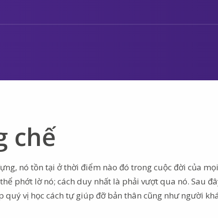
g chế
đựng, nó tồn tại ở thời điểm nào đó trong cuộc đời của mọ
hể phớt lờ nó; cách duy nhất là phải vượt qua nó. Sau đâ
p quý vị học cách tự giúp đỡ bản thân cũng như người khá