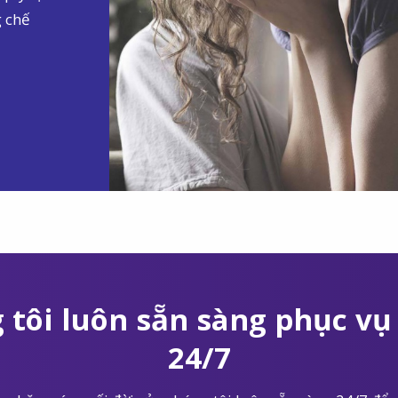
g chế
 tôi luôn sẵn sàng phục vụ 
24/7