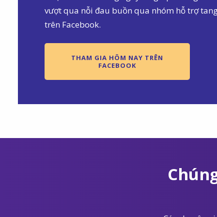
vượt qua nỗi đau buồn qua nhóm hỗ trợ tan
trên Facebook.
THAM GIA HÔM NAY TRÊN
FACEBOOK
Chúng