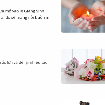
hưa mở vào lễ Giáng Sinh
o ai đó sẽ mang nỗi buồn in
sốc lớn và để lại nhiều tác