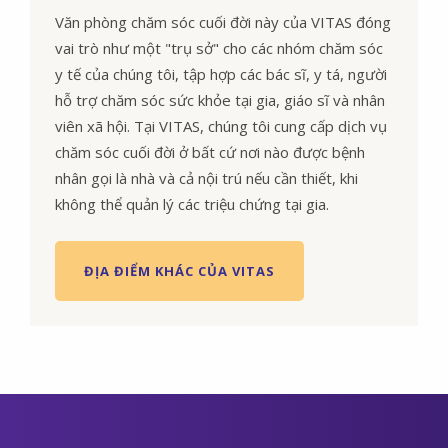
Văn phòng chăm sóc cuối đời này của VITAS đóng
vai trò như một "trụ sở" cho các nhóm chăm sóc
y tế của chúng tôi, tập hợp các bác sĩ, y tá, người
hỗ trợ chăm sóc sức khỏe tại gia, giáo sĩ và nhân
viên xã hội. Tại VITAS, chúng tôi cung cấp dịch vụ
chăm sóc cuối đời ở bất cứ nơi nào được bệnh
nhân gọi là nhà và cả nội trú nếu cần thiết, khi
không thể quản lý các triệu chứng tại gia.
ĐỊA ĐIỂM KHÁC CỦA VITAS