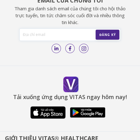
EMAIL CỦA CHÚNG TÔI
Tham gia danh sách email của chúng tôi cho hội thảo
trực tuyến, tin tức chăm sóc cuối đời và nhiều thông
tin khác.
Tải xuống ứng dụng VITAS ngay hôm nay!
GIỚI THIỆU VITAS® HEALTHCARE