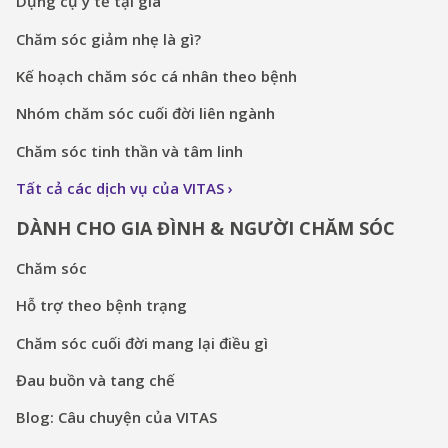
Dụng cụ y tế tại gia
Chăm sóc giảm nhẹ là gì?
Kế hoạch chăm sóc cá nhân theo bệnh
Nhóm chăm sóc cuối đời liên ngành
Chăm sóc tinh thần và tâm linh
Tất cả các dịch vụ của VITAS
DÀNH CHO GIA ĐÌNH & NGƯỜI CHĂM SÓC
Chăm sóc
Hỗ trợ theo bệnh trạng
Chăm sóc cuối đời mang lại điều gì
Đau buồn và tang chế
Blog: Câu chuyện của VITAS