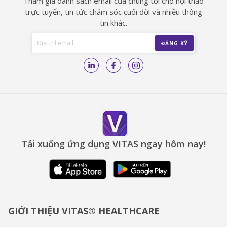
Tham gia danh sách email của chúng tôi cho hội thảo
trực tuyến, tin tức chăm sóc cuối đời và nhiều thông
tin khác.
Tải xuống ứng dụng VITAS ngay hôm nay!
GIỚI THIỆU VITAS® HEALTHCARE