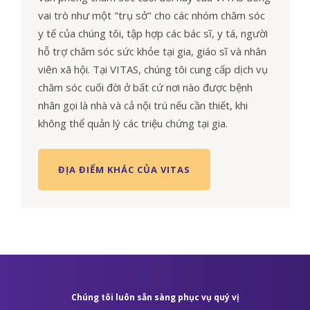
vai trò như một "trụ sở" cho các nhóm chăm sóc
y tế của chúng tôi, tập hợp các bác sĩ, y tá, người
hỗ trợ chăm sóc sức khỏe tại gia, giáo sĩ và nhân
viên xã hội. Tại VITAS, chúng tôi cung cấp dịch vụ
chăm sóc cuối đời ở bất cứ nơi nào được bệnh
nhân gọi là nhà và cả nội trú nếu cần thiết, khi
không thể quản lý các triệu chứng tại gia.
ĐỊA ĐIỂM KHÁC CỦA VITAS
Chúng tôi luôn sẵn sàng phục vụ quý vị