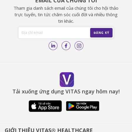
EMAIL CỦA CHÚNG TÔI
Tham gia danh sách email của chúng tôi cho hội thảo
trực tuyến, tin tức chăm sóc cuối đời và nhiều thông
tin khác.
Tải xuống ứng dụng VITAS ngay hôm nay!
GIỚI THIỆU VITAS® HEALTHCARE