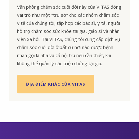
Văn phòng chăm sóc cuối đời này của VITAS đóng
vai trò như một "trụ sở" cho các nhóm chăm sóc
y tế của chúng tôi, tập hợp các bác sĩ, y tá, người
hỗ trợ chăm sóc sức khỏe tại gia, giáo sĩ và nhân
viên xã hội. Tại VITAS, chúng tôi cung cấp dịch vụ
chăm sóc cuối đời ở bất cứ nơi nào được bệnh
nhân gọi là nhà và cả nội trú nếu cần thiết, khi
không thể quản lý các triệu chứng tại gia.
ĐỊA ĐIỂM KHÁC CỦA VITAS