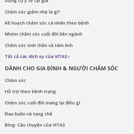
Dụng cụ y tế tại gia
Chăm sóc giảm nhẹ là gì?
Kế hoạch chăm sóc cá nhân theo bệnh
Nhóm chăm sóc cuối đời liên ngành
Chăm sóc tinh thần và tâm linh
Tất cả các dịch vụ của VITAS
DÀNH CHO GIA ĐÌNH & NGƯỜI CHĂM SÓC
Chăm sóc
Hỗ trợ theo bệnh trạng
Chăm sóc cuối đời mang lại điều gì
Đau buồn và tang chế
Blog: Câu chuyện của VITAS