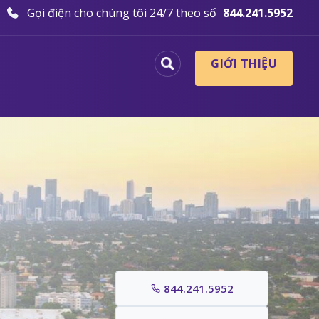
Gọi điện cho chúng tôi 24/7 theo số
844.241.5952
GIỚI THIỆU
844.241.5952