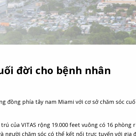
uối đời cho bệnh nhân
g đồng phía tây nam Miami với cơ sở chăm sóc cuối 
 trú của VITAS rộng 19.000 feet vuông có 16 phòng 
à người chăm sóc có thể kết nối trực tuyến với gia 