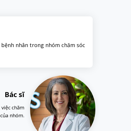
óc bệnh nhân trong nhóm chăm sóc
Bác sĩ
g việc chăm
c của nhóm.