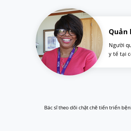
Quản 
Người qu
y tế tại 
Bác sĩ theo dõi chặt chẽ tiến triển b