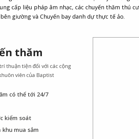
cung cấp liệu pháp âm nhạc, các chuyến thăm thú c
 bên giường và Chuyến bay danh dự thực tế ảo.
đến thăm
rí thuận tiện đối với các cộng
khuôn viên của Baptist
ăm có thể tới 24/7
c kiểm soát
và khu mua sắm