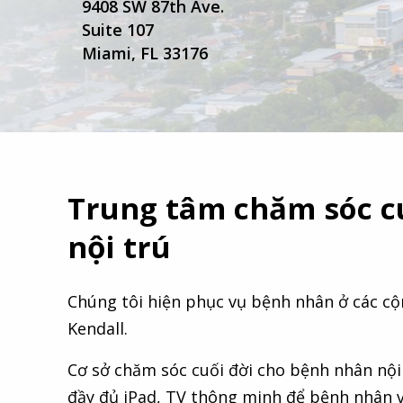
9408 SW 87th Ave.
Suite 107
Miami, FL 33176
Trung tâm chăm sóc c
nội trú
Chúng tôi hiện phục vụ bệnh nhân ở các cộn
Kendall.
Cơ sở chăm sóc cuối đời cho bệnh nhân nội
đầy đủ iPad, TV thông minh để bệnh nhân v