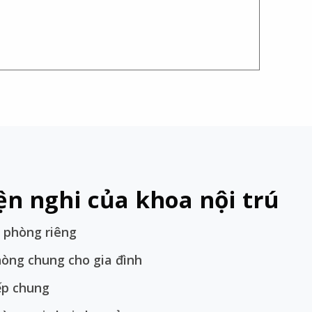
ện nghi của khoa nội trú
 phòng riêng
òng chung cho gia đình
ếp chung