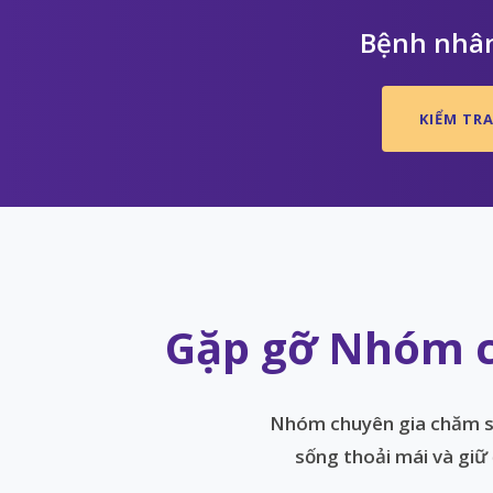
Bệnh nhân
KIỂM TRA
Gặp gỡ Nhóm c
Nhóm chuyên gia chăm só
sống thoải mái và giữ