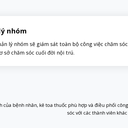
lý nhóm
ản lý nhóm sẽ giám sát toàn bộ công việc chăm s
cơ sở chăm sóc cuối đời nội trú.
ệnh của bệnh nhân, kê toa thuốc phù hợp và điều phối côn
sóc với các thành viên khá