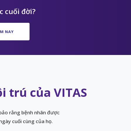
 cuối đời?
ÔM NAY
 trú của VITAS
 bảo rằng bệnh nhân được
ngày cuối cùng của họ.