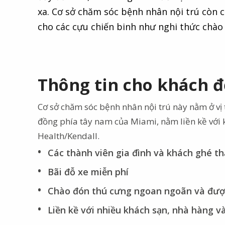
xa. Cơ sở chăm sóc bệnh nhân nội trú còn 
cho các cựu chiến binh như nghi thức chào
Thông tin cho khách 
Cơ sở chăm sóc bệnh nhân nội trú này nằm ở vị t
đồng phía tây nam của Miami, nằm liền kề với 
Health/Kendall.
Các thành viên gia đình và khách ghé th
Bãi đỗ xe miễn phí
Chào đón thú cưng ngoan ngoãn và đượ
Liền kề với nhiều khách sạn, nhà hàng 