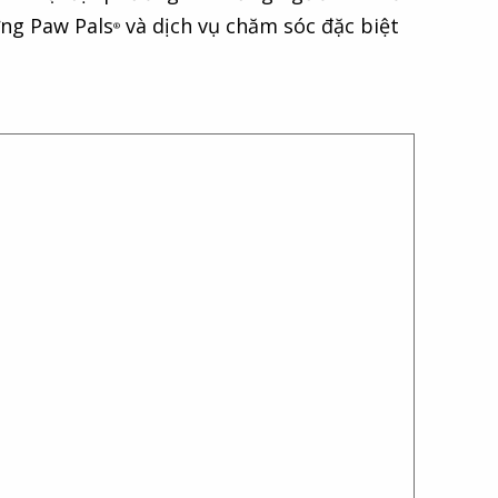
ưng Paw Pals
và dịch vụ chăm sóc đặc biệt
®