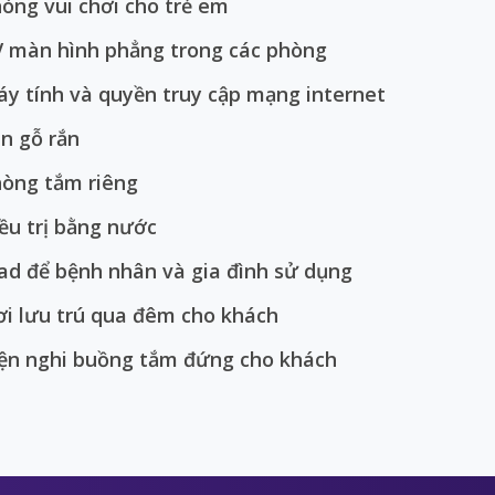
òng vui chơi cho trẻ em
 màn hình phẳng trong các phòng
y tính và quyền truy cập mạng internet
n gỗ rắn
òng tắm riêng
ều trị bằng nước
ad để bệnh nhân và gia đình sử dụng
i lưu trú qua đêm cho khách
ện nghi buồng tắm đứng cho khách