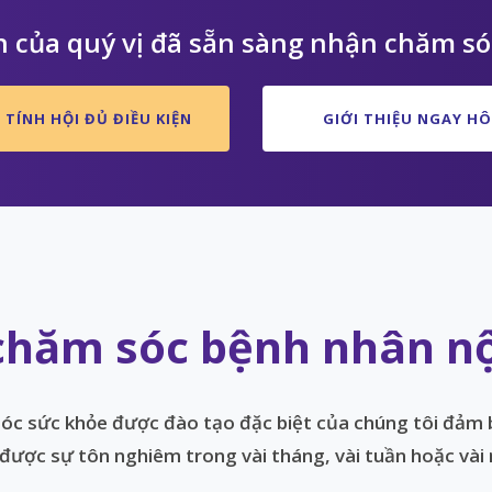
 của quý vị đã sẵn sàng nhận chăm sóc
 TÍNH HỘI ĐỦ ĐIỀU KIỆN
GIỚI THIỆU NGAY H
hăm sóc bệnh nhân nội
c sức khỏe được đào tạo đặc biệt của chúng tôi đảm
 được sự tôn nghiêm trong vài tháng, vài tuần hoặc vài 