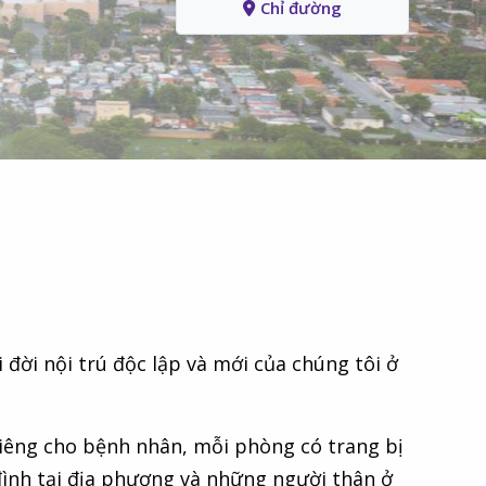
Chỉ đường
đời nội trú độc lập và mới của chúng tôi ở
riêng cho bệnh nhân, mỗi phòng có trang bị
đình tại địa phương và những người thân ở