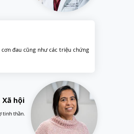
t cơn đau cũng như các triệu chứng
 Xã hội
 tinh thần.