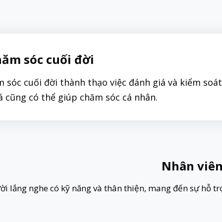
hăm sóc cuối đời
m sóc cuối đời thành thạo việc đánh giá và kiểm soá
tá cũng có thể giúp chăm sóc cá nhân.
Nhân viên
ời lắng nghe có kỹ năng và thân thiện, mang đến sự hỗ trợ