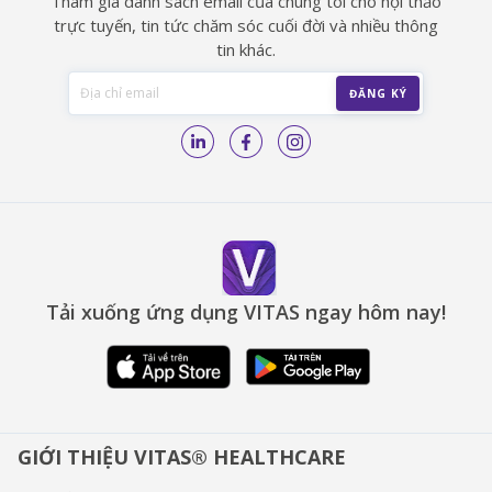
Tham gia danh sách email của chúng tôi cho hội thảo
trực tuyến, tin tức chăm sóc cuối đời và nhiều thông
tin khác.
Tải xuống ứng dụng VITAS ngay hôm nay!
GIỚI THIỆU VITAS® HEALTHCARE