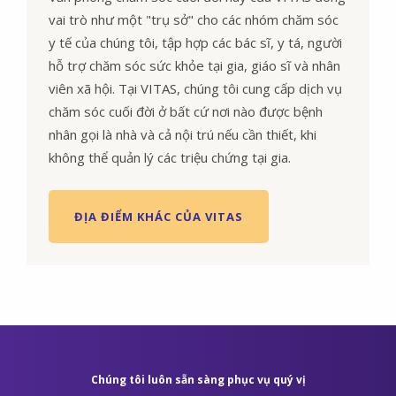
vai trò như một "trụ sở" cho các nhóm chăm sóc
y tế của chúng tôi, tập hợp các bác sĩ, y tá, người
hỗ trợ chăm sóc sức khỏe tại gia, giáo sĩ và nhân
viên xã hội. Tại VITAS, chúng tôi cung cấp dịch vụ
chăm sóc cuối đời ở bất cứ nơi nào được bệnh
nhân gọi là nhà và cả nội trú nếu cần thiết, khi
không thể quản lý các triệu chứng tại gia.
ĐỊA ĐIỂM KHÁC CỦA VITAS
Chúng tôi luôn sẵn sàng phục vụ quý vị