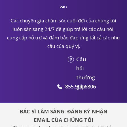
24/7
Các chuyên gia chăm sóc cuối đời của chúng tôi
luôn sẵn sàng 24/7 để giúp trả lời các câu hỏi,
cung cấp hỗ trợ và đảm bảo đáp ứng tất cả các nhu
cầu của quý vị.
Câu
hỏi
thường
855.900.6806
gặp
BÁC SĨ LÂM SÀNG: ĐĂNG KÝ NHẬN
EMAIL CỦA CHÚNG TÔI