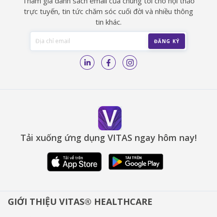
Tham gia danh sách email của chúng tôi cho hội thảo
trực tuyến, tin tức chăm sóc cuối đời và nhiều thông
tin khác.
Tải xuống ứng dụng VITAS ngay hôm nay!
GIỚI THIỆU VITAS® HEALTHCARE