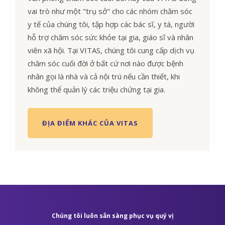
vai trò như một "trụ sở" cho các nhóm chăm sóc
y tế của chúng tôi, tập hợp các bác sĩ, y tá, người
hỗ trợ chăm sóc sức khỏe tại gia, giáo sĩ và nhân
viên xã hội. Tại VITAS, chúng tôi cung cấp dịch vụ
chăm sóc cuối đời ở bất cứ nơi nào được bệnh
nhân gọi là nhà và cả nội trú nếu cần thiết, khi
không thể quản lý các triệu chứng tại gia.
ĐỊA ĐIỂM KHÁC CỦA VITAS
Chúng tôi luôn sẵn sàng phục vụ quý vị