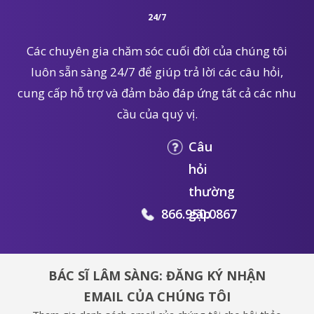
24/7
Các chuyên gia chăm sóc cuối đời của chúng tôi
luôn sẵn sàng 24/7 để giúp trả lời các câu hỏi,
cung cấp hỗ trợ và đảm bảo đáp ứng tất cả các nhu
cầu của quý vị.
Câu
hỏi
thường
866.950.0867
gặp
BÁC SĨ LÂM SÀNG: ĐĂNG KÝ NHẬN
EMAIL CỦA CHÚNG TÔI