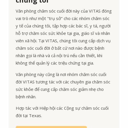
Văn phòng chăm sóc cuối đời này của VITAS đóng
vai trò như một "trụ sở" cho các nhóm chăm sóc
y tế của chúng tôi, tập hợp các bác sĩ, y tá, người
hỗ trợ chăm sóc sức khỏe tại gia, giáo sĩ và nhân
viên xã hội. Tại VITAS, chúng tôi cung cấp dịch vụ
chăm sóc cuối đời ở bất cứ nơi nào được bệnh
nhân gọi là nhà và cả nội trú nếu cần thiết, khi
không thể quản lý các triệu chứng tại gia.
Văn phòng này cũng là nơi nhóm chăm sóc cuối
đời VITAS tương tác với các chuyên gia chăm sóc
sức khỏe để cung cấp chăm sóc giảm nhẹ cho
bệnh nhân.
Hợp tác với Hiệp hội các Cộng sự chăm sóc cuối
đời tại Texas.