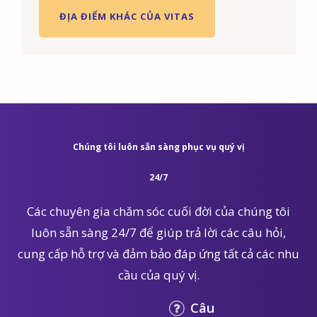
ĐỊA ĐIỂM KHÁC CỦA VITAS
Chúng tôi luôn sẵn sàng phục vụ quý vị
24/7
Các chuyên gia chăm sóc cuối đời của chúng tôi
luôn sẵn sàng 24/7 để giúp trả lời các câu hỏi,
cung cấp hỗ trợ và đảm bảo đáp ứng tất cả các nhu
cầu của quý vị.
Câu