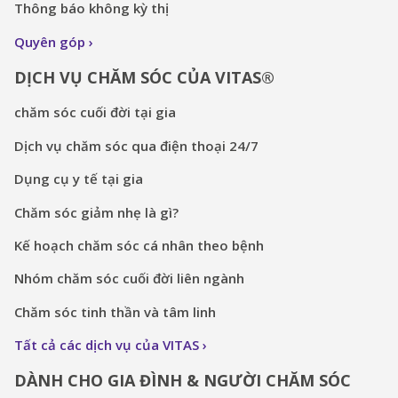
Thông báo không kỳ thị
Quyên góp
DỊCH VỤ CHĂM SÓC CỦA VITAS®
chăm sóc cuối đời tại gia
Dịch vụ chăm sóc qua điện thoại 24/7
Dụng cụ y tế tại gia
Chăm sóc giảm nhẹ là gì?
Kế hoạch chăm sóc cá nhân theo bệnh
Nhóm chăm sóc cuối đời liên ngành
Chăm sóc tinh thần và tâm linh
Tất cả các dịch vụ của VITAS
DÀNH CHO GIA ĐÌNH & NGƯỜI CHĂM SÓC