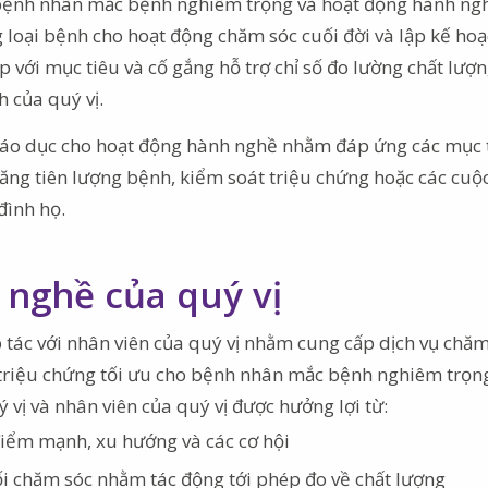
 bệnh nhân mắc bệnh nghiêm trọng và hoạt động hành ng
 loại bệnh cho hoạt động chăm sóc cuối đời và lập kế ho
 với mục tiêu và cố gắng hỗ trợ chỉ số đo lường chất lượ
 của quý vị.
giáo dục cho hoạt động hành nghề nhằm đáp ứng các mục 
 năng tiên lượng bệnh, kiểm soát triệu chứng hoặc các cuộ
đình họ.
 nghề của quý vị
tác với nhân viên của quý vị nhằm cung cấp dịch vụ chăm
t triệu chứng tối ưu cho bệnh nhân mắc bệnh nghiêm trọn
 vị và nhân viên của quý vị được hưởng lợi từ:
điểm mạnh, xu hướng và các cơ hội
ối chăm sóc nhằm tác động tới phép đo về chất lượng