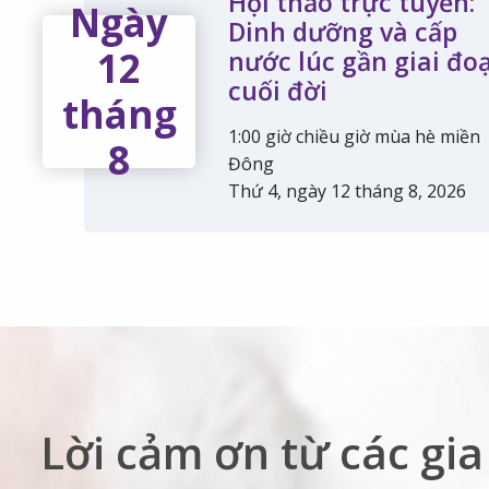
Hội thảo trực tuyến:
Ngày
Dinh dưỡng và cấp
12
nước lúc gần giai đo
cuối đời
tháng
1:00 giờ chiều giờ mùa hè miền
8
Đông
Thứ 4, ngày 12 tháng 8, 2026
Lời cảm ơn từ các gi