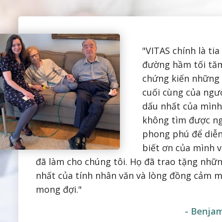
"VITAS chính là ti
đường hầm tối tăm
chứng kiến những 
cuối cùng của ngư
dấu nhất của mình
không tìm được n
phong phú để diễn
biết ơn của mình 
đã làm cho chúng tôi. Họ đã trao tặng nhữn
nhất của tính nhân văn và lòng đồng cảm m
mong đợi."
- Benjam