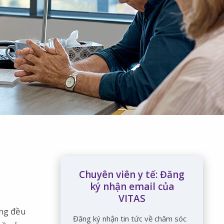
Chuyên viên y tế: Đăng
ký nhận email của
VITAS
êng đều
Đăng ký nhận tin tức về chăm sóc