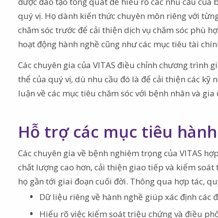
được đào tạo tổng quát để hiểu rõ các nhu cầu của
quý vị. Họ dành kiến thức chuyên môn riêng với từng
chăm sóc trước để cải thiện dịch vụ chăm sóc phù hợp
hoạt động hành nghề cũng như các mục tiêu tài chính
Các chuyên gia của VITAS điều chỉnh chương trình 
thể của quý vị, dù nhu cầu đó là để cải thiện các kỹ
luận về các mục tiêu chăm sóc với bệnh nhân và gia 
Hỗ trợ các mục tiêu hành
Các chuyên gia về bệnh nghiêm trọng của VITAS hợp 
chất lượng cao hơn, cải thiện giao tiếp và kiểm soá
họ gần tới giai đoạn cuối đời. Thông qua hợp tác, quý
Dữ liệu riêng về hành nghề giúp xác định các 
Hiểu rõ việc kiểm soát triệu chứng và điều ph