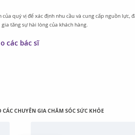
ên của quý vị để xác định nhu cầu và cung cấp nguồn lực, 
 gia tăng sự hài lòng của khách hàng.
o các bác sĩ
 CÁC CHUYÊN GIA CHĂM SÓC SỨC KHỎE