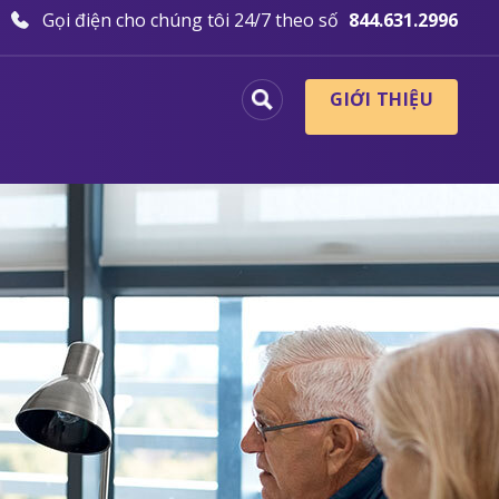
Gọi điện cho chúng tôi 24/7 theo số
844.631.2996
GIỚI THIỆU