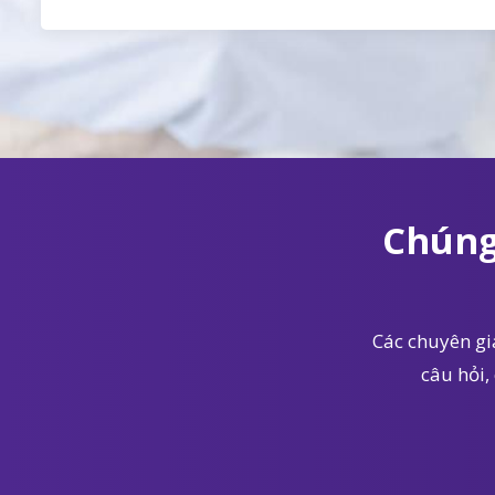
Chúng
Các chuyên gia
câu hỏi,