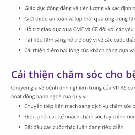
Giáo dục đồng đẳng về tiên lượng và xác định t
Giới thiệu an toàn và kịp thời qua ứng dụng l
Hỗ trợ giáo dục qua CME và CE đối với các yê
Tài liệu lâm sàng hỗ trợ quý vị về các cuộc th
Cải thiện điểm hài lòng của khách hàng dựa v
Cải thiện chăm sóc cho 
Chuyên gia về bệnh tình nghiêm trọng của VITAS cun
hoạt động hành nghề của quý vị:
Chuyển tiếp liền mạch sang dịch vụ chăm sóc c
Điều phối các kế hoạch chăm sóc tùy chỉnh r
Bắt đầu các cuộc thảo luận đang tiếp diễn