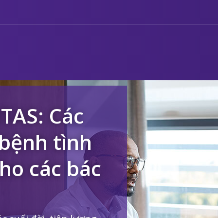
ITAS: Các
 bệnh tình
ho các bác