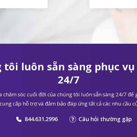
 tôi luôn sẵn sàng phục vụ 
24/7
 chăm sóc cuối đời của chúng tôi luôn sẵn sàng 24/7 để g
 cung cấp hỗ trợ và đảm bảo đáp ứng tất cả các nhu cầu củ
844.631.2996
Câu hỏi thường gặp