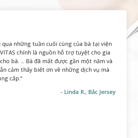
i qua những tuần cuối cùng của bà tại viện
VITAS chính là nguồn hỗ trợ tuyệt cho gia
 cho bà. ... Bà đã mất được gần một năm và
vẫn cảm thấy biết ơn về những dịch vụ mà
ung cấp."
- Linda R., Bắc Jersey