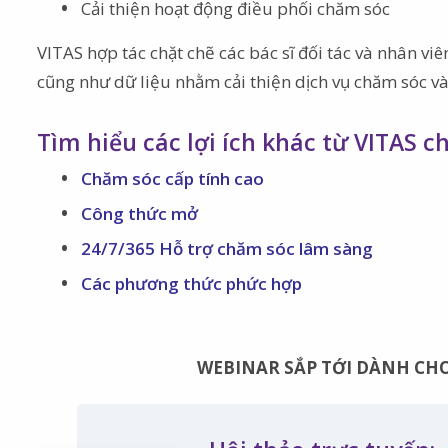
Cải thiện hoạt động điều phối chăm sóc
VITAS hợp tác chặt chẽ các bác sĩ đối tác và nhân vi
cũng như dữ liệu nhằm cải thiện dịch vụ chăm sóc và
Tìm hiểu các lợi ích khác từ VITAS ch
Chăm sóc cấp tính cao
Công thức mở
24/7/365 Hỗ trợ chăm sóc lâm sàng
Các phương thức phức hợp
WEBINAR SẮP TỚI DÀNH CHO