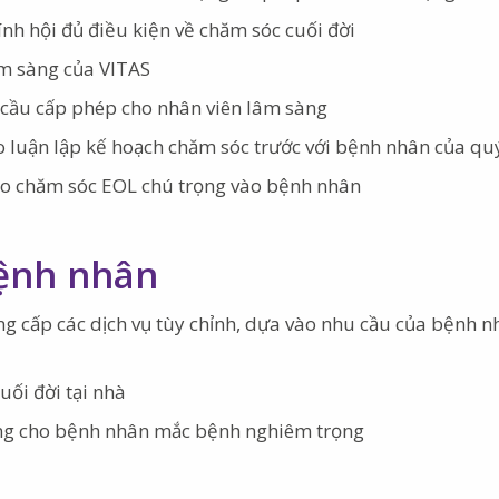
ính hội đủ điều kiện về chăm sóc cuối đời
âm sàng của VITAS
u cầu cấp phép cho nhân viên lâm sàng
ảo luận lập kế hoạch chăm sóc trước với bệnh nhân của quý
ào chăm sóc EOL chú trọng vào bệnh nhân
bệnh nhân
g cấp các dịch vụ tùy chỉnh, dựa vào nhu cầu của bệnh n
uối đời tại nhà
iêng cho bệnh nhân mắc bệnh nghiêm trọng