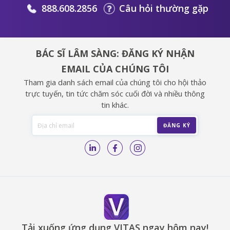
888.608.2856
Câu hỏi thường gặp
BÁC SĨ LÂM SÀNG: ĐĂNG KÝ NHẬN
EMAIL CỦA CHÚNG TÔI
Tham gia danh sách email của chúng tôi cho hội thảo
trực tuyến, tin tức chăm sóc cuối đời và nhiều thông
tin khác.
Tải xuống ứng dụng VITAS ngay hôm nay!