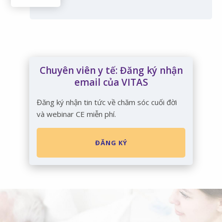
Chuyên viên y tế: Đăng ký nhận
email của VITAS
Đăng ký nhận tin tức về chăm sóc cuối đời
và webinar CE miễn phí.
ĐĂNG KÝ