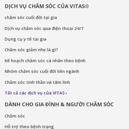
DỊCH VỤ CHĂM SÓC CỦA VITAS®
chăm sóc cuối đời tại gia
Dịch vụ chăm sóc qua điện thoại 24/7
Dụng cụ y tế tại gia
Chăm sóc giảm nhẹ là gì?
Kế hoạch chăm sóc cá nhân theo bệnh
Nhóm chăm sóc cuối đời liên ngành
Chăm sóc tinh thần và tâm linh
Tất cả các dịch vụ của VITAS
DÀNH CHO GIA ĐÌNH & NGƯỜI CHĂM SÓC
Chăm sóc
Hỗ trợ theo bệnh trạng