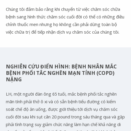
Chúng tôi đảm bảo rằng khi chuyển từ việc chăm sóc chữa
bệnh sang hình thức chăm sóc cuối đời có thể có những điều
chỉnh thuốc men nhưng họ không cần phải dừng toàn bộ
việc chữa trị để tiếp nhận dịch vụ chăm sóc của chúng tôi.
NGHIÊN CỨU ĐIỂN HÌNH: BỆNH NHÂN MẮC
BỆNH PHỔI TẮC NGHẼN MẠN TÍNH (COPD)
NẶNG
LH, một người đàn ông 65 tuổi, mắc bệnh phổi tắc nghẽn
mãn tính phải thở ô xi và có sẵn bệnh tiểu đường có kiểm
soát chế độ ăn uống, được giới thiệu tới dịch vụ chăm sóc
cuối đời sau khi sụt cân 20 pound trong sáu tháng qua và gặp
phải tình trạng suy giảm chức năng làm hạn chế khả năng di