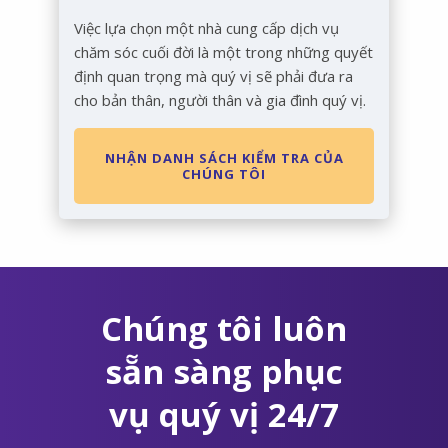
Việc lựa chọn một nhà cung cấp dịch vụ
chăm sóc cuối đời là một trong những quyết
định quan trọng mà quý vị sẽ phải đưa ra
cho bản thân, người thân và gia đình quý vị.
NHẬN DANH SÁCH KIỂM TRA CỦA
CHÚNG TÔI
Chúng tôi luôn
sẵn sàng phục
vụ quý vị 24/7