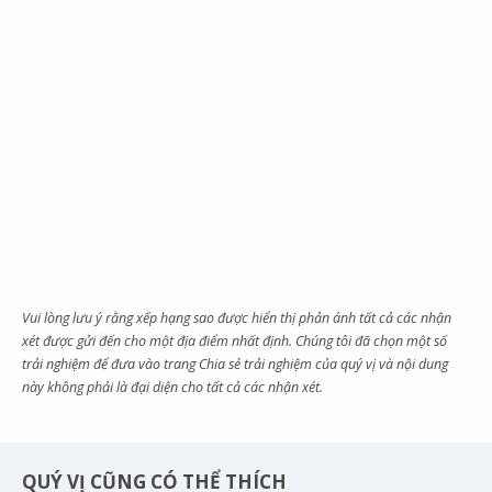
Vui lòng lưu ý rằng xếp hạng sao được hiển thị phản ánh tất cả các nhận
xét được gửi đến cho một địa điểm nhất định. Chúng tôi đã chọn một số
trải nghiệm để đưa vào trang Chia sẻ trải nghiệm của quý vị và nội dung
này không phải là đại diện cho tất cả các nhận xét.
QUÝ VỊ CŨNG CÓ THỂ THÍCH