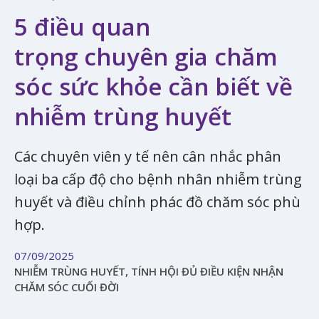
5 điều quan
trọng chuyên gia chăm
sóc sức khỏe cần biết về
nhiễm trùng huyết
Các chuyên viên y tế nên cân nhắc phân
loại ba cấp độ cho bệnh nhân nhiễm trùng
huyết và điều chỉnh phác đồ chăm sóc phù
hợp.
07/09/2025
NHIỄM TRÙNG HUYẾT, TÍNH HỘI ĐỦ ĐIỀU KIỆN NHẬN
CHĂM SÓC CUỐI ĐỜI