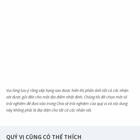
Vui lòng lưu ý rằng xếp hạng sao được hiển thị phản ánh tất cả các nhận
xét được gửi đến cho một địa điểm nhất định. Chúng tôi đã chọn một số
trải nghiệm để đưa vào trang Chia sẻ trải nghiệm của quý vị và nội dung
này không phải là đại diện cho tất cả các nhận xét.
QUÝ VỊ CŨNG CÓ THỂ THÍCH