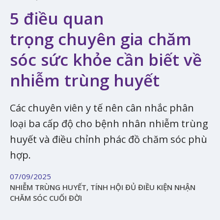
5 điều quan
trọng chuyên gia chăm
sóc sức khỏe cần biết về
nhiễm trùng huyết
Các chuyên viên y tế nên cân nhắc phân
loại ba cấp độ cho bệnh nhân nhiễm trùng
huyết và điều chỉnh phác đồ chăm sóc phù
hợp.
07/09/2025
NHIỄM TRÙNG HUYẾT, TÍNH HỘI ĐỦ ĐIỀU KIỆN NHẬN
CHĂM SÓC CUỐI ĐỜI