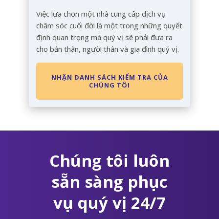
Việc lựa chọn một nhà cung cấp dịch vụ
chăm sóc cuối đời là một trong những quyết
định quan trọng mà quý vị sẽ phải đưa ra
cho bản thân, người thân và gia đình quý vị.
NHẬN DANH SÁCH KIỂM TRA CỦA
CHÚNG TÔI
Chúng tôi luôn
sẵn sàng phục
vụ quý vị 24/7