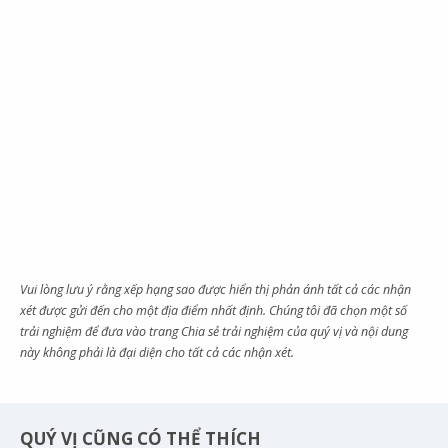
Vui lòng lưu ý rằng xếp hạng sao được hiển thị phản ánh tất cả các nhận
xét được gửi đến cho một địa điểm nhất định. Chúng tôi đã chọn một số
trải nghiệm để đưa vào trang Chia sẻ trải nghiệm của quý vị và nội dung
này không phải là đại diện cho tất cả các nhận xét.
QUÝ VỊ CŨNG CÓ THỂ THÍCH