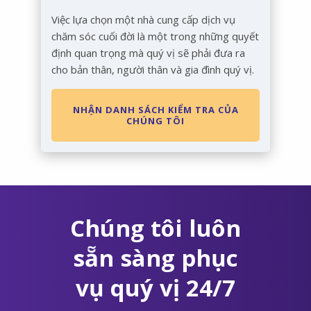
Việc lựa chọn một nhà cung cấp dịch vụ
chăm sóc cuối đời là một trong những quyết
định quan trọng mà quý vị sẽ phải đưa ra
cho bản thân, người thân và gia đình quý vị.
NHẬN DANH SÁCH KIỂM TRA CỦA
CHÚNG TÔI
Chúng tôi luôn
sẵn sàng phục
vụ quý vị 24/7