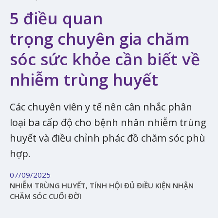
5 điều quan
trọng chuyên gia chăm
sóc sức khỏe cần biết về
nhiễm trùng huyết
Các chuyên viên y tế nên cân nhắc phân
loại ba cấp độ cho bệnh nhân nhiễm trùng
huyết và điều chỉnh phác đồ chăm sóc phù
hợp.
07/09/2025
NHIỄM TRÙNG HUYẾT, TÍNH HỘI ĐỦ ĐIỀU KIỆN NHẬN
CHĂM SÓC CUỐI ĐỜI