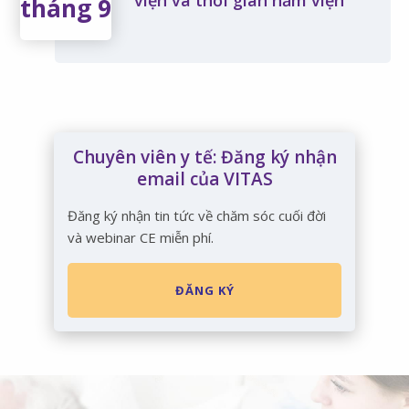
viện và thời gian nằm viện
tháng 9
Chuyên viên y tế: Đăng ký nhận
email của VITAS
Đăng ký nhận tin tức về chăm sóc cuối đời
và webinar CE miễn phí.
ĐĂNG KÝ