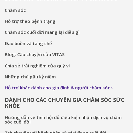
Chăm sóc
Hỗ trợ theo bệnh trạng
Chăm sóc cuối đời mang lại điều gì
Đau buồn và tang chế
Blog: Câu chuyện của VITAS
Chia sẻ trải nghiệm của quý vị
Những chú gấu kỷ niệm
Hỗ trợ khác dành cho gia đình & người chăm sóc
DÀNH CHO CÁC CHUYÊN GIA CHĂM SÓC SỨC
KHỎE
Hướng dẫn về tính hội đủ điều kiện nhận dịch vụ chăm
sóc cuối đời
Trò chuyện với bệnh nhân về giai đoạn cuối đời