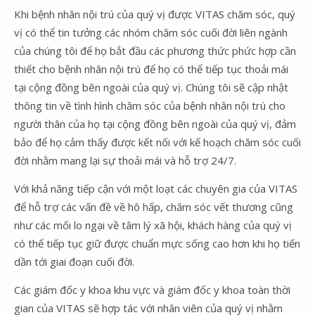
Khi bệnh nhân nội trú của quý vị được VITAS chăm sóc, quý
vị có thể tin tưởng các nhóm chăm sóc cuối đời liên ngành
của chúng tôi để họ bắt đầu các phương thức phức hợp cần
thiết cho bệnh nhân nội trú để họ có thể tiếp tục thoải mái
tại cộng đồng bên ngoài của quý vị. Chúng tôi sẽ cập nhật
thông tin về tình hình chăm sóc của bệnh nhân nội trú cho
người thân của họ tại cộng đồng bên ngoài của quý vị, đảm
bảo để họ cảm thấy được kết nối với kế hoạch chăm sóc cuối
đời nhằm mang lại sự thoải mái và hỗ trợ 24/7.
Với khả năng tiếp cận với một loạt các chuyên gia của VITAS
để hỗ trợ các vấn đề về hô hấp, chăm sóc vết thương cũng
như các mối lo ngại về tâm lý xã hội, khách hàng của quý vị
có thể tiếp tục giữ được chuẩn mực sống cao hơn khi họ tiến
dần tới giai đoạn cuối đời.
Các giám đốc y khoa khu vực và giám đốc y khoa toàn thời
gian của VITAS sẽ hợp tác với nhân viên của quý vị nhằm