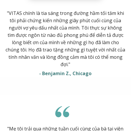
"VITAS chính là tia sáng trong đường hầm tối tăm khi
tôi phải chứng kiến những giây phút cuối cùng của
người vợ yêu dấu nhất của mình. Tôi thực sự không
tìm được ngôn từ nào đủ phong phú để diễn tả được
lòng biết ơn của mình về những gì họ đã làm cho
chúng tôi. Họ đã trao tặng những gì tuyệt vời nhất của
tính nhân văn và lòng đồng cảm mà tôi có thể mong
đợi."
- Benjamin Z., Chicago
"Mẹ tôi trải qua những tuần cuối cùng của bà tại viện