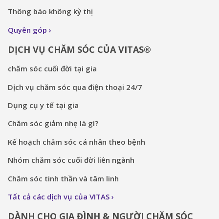
Thông báo không kỳ thị
Quyên góp
DỊCH VỤ CHĂM SÓC CỦA VITAS®
chăm sóc cuối đời tại gia
Dịch vụ chăm sóc qua điện thoại 24/7
Dụng cụ y tế tại gia
Chăm sóc giảm nhẹ là gì?
Kế hoạch chăm sóc cá nhân theo bệnh
Nhóm chăm sóc cuối đời liên ngành
Chăm sóc tinh thần và tâm linh
Tất cả các dịch vụ của VITAS
DÀNH CHO GIA ĐÌNH & NGƯỜI CHĂM SÓC