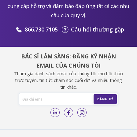
cung cấp hỗ trợ và đảm bảo đáp ứng tất cả các nhu
cầu của quý vị.
866.730.7105
Câu hỏi thường gặp
BÁC SĨ LÂM SÀNG: ĐĂNG KÝ NHẬN
EMAIL CỦA CHÚNG TÔI
Tham gia danh sách email của chúng tôi cho hội thảo
trực tuyến, tin tức chăm sóc cuối đời và nhiều thông
tin khác.