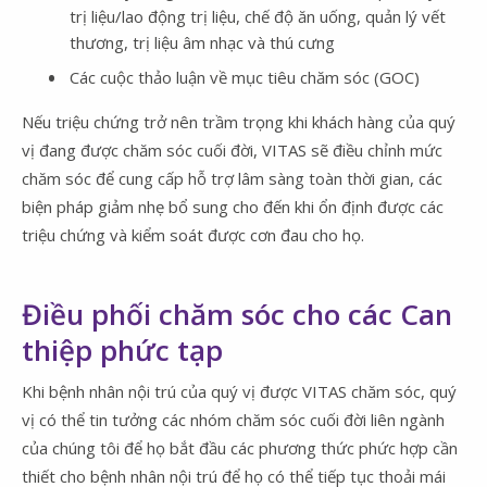
trị liệu/lao động trị liệu, chế độ ăn uống, quản lý vết
thương, trị liệu âm nhạc và thú cưng
Các cuộc thảo luận về mục tiêu chăm sóc (GOC)
Nếu triệu chứng trở nên trầm trọng khi khách hàng của quý
vị đang được chăm sóc cuối đời, VITAS sẽ điều chỉnh mức
chăm sóc để cung cấp hỗ trợ lâm sàng toàn thời gian, các
biện pháp giảm nhẹ bổ sung cho đến khi ổn định được các
triệu chứng và kiểm soát được cơn đau cho họ.
Điều phối chăm sóc cho các Can
thiệp phức tạp
Khi bệnh nhân nội trú của quý vị được VITAS chăm sóc, quý
vị có thể tin tưởng các nhóm chăm sóc cuối đời liên ngành
của chúng tôi để họ bắt đầu các phương thức phức hợp cần
thiết cho bệnh nhân nội trú để họ có thể tiếp tục thoải mái