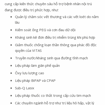
cung cấp kiến thức chuyên sâu hỗ trợ bệnh nhân nội trú
đang được điều trị phức hợp, như:
Quản lý chăm sóc vết thương và các vết loét do nằm
lâu
Kiểm soát ống PEG và cơn đau dữ dội
Kháng sinh kê đơn điều trị nhiễm trùng khi phù hợp
Giảm thuốc chống loạn thần thông qua phác đồ độc
quyền của VITAS
Truyền nước/kháng sinh qua đường tĩnh mạch
Liệu pháp làm giãn phế quản
Ôxy lưu lượng cao
Liệu pháp BiPAP và CPAP
Sub-Q Lasix
Liệu pháp thuốc co thắt trong cấp cứu tim mạch
Các chuyên ngành hỗ trợ như trị liệu hô hấp, vật lý