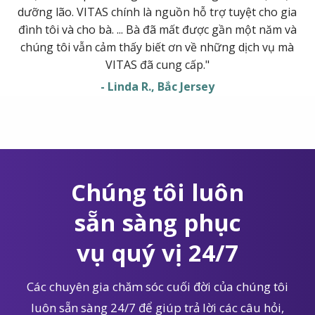
dưỡng lão. VITAS chính là nguồn hỗ trợ tuyệt cho gia
đình tôi và cho bà. ... Bà đã mất được gần một năm và
chúng tôi vẫn cảm thấy biết ơn về những dịch vụ mà
VITAS đã cung cấp."
- Linda R., Bắc Jersey
Chúng tôi luôn
sẵn sàng phục
vụ quý vị 24/7
Các chuyên gia chăm sóc cuối đời của chúng tôi
luôn sẵn sàng 24/7 để giúp trả lời các câu hỏi,