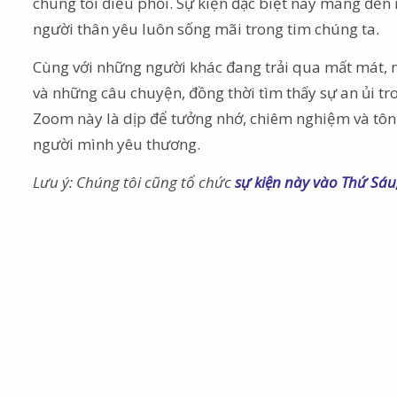
chúng tôi điều phối. Sự kiện đặc biệt này mang đến
người thân yêu luôn sống mãi trong tim chúng ta.
Cùng với những người khác đang trải qua mất mát, n
và những câu chuyện, đồng thời tìm thấy sự an ủi t
Zoom này là dịp để tưởng nhớ, chiêm nghiệm và tôn
người mình yêu thương.
Lưu ý:
Chúng tôi cũng tổ chức
sự kiện này vào Thứ Sáu