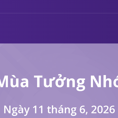
Mùa Tưởng Nh
Ngày 11 tháng 6, 2026