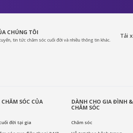
CỦA CHÚNG TÔI
Tải 
uyến, tin tức chăm sóc cuối đời và nhiều thông tin khác.
 CHĂM SÓC CỦA
DÀNH CHO GIA ĐÌNH 
CHĂM SÓC
uối đời tại gia
Chăm sóc