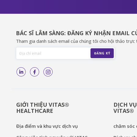
BÁC SĨ LÂM SÀNG: ĐĂNG KÝ NHẬN EMAIL 
Tham gia danh sách email của chúng tôi cho hội thảo trực t
GIỚI THIỆU VITAS®
DỊCH VỤ
HEALTHCARE
VITAS®
Địa điểm và khu vực dịch vụ
chăm sóc c