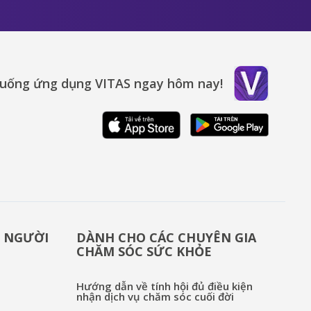
xuống ứng dụng VITAS ngay hôm nay!
& NGƯỜI
DÀNH CHO CÁC CHUYÊN GIA
CHĂM SÓC SỨC KHỎE
Hướng dẫn về tính hội đủ điều kiện
nhận dịch vụ chăm sóc cuối đời