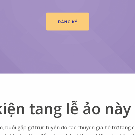
ĐĂNG KÝ
kiện tang lễ ảo này
 buổi gặp gỡ trực tuyến do các chuyên gia hỗ trợ tang 