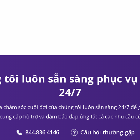
 tôi luôn sẵn sàng phục vụ 
24/7
 chăm sóc cuối đời của chúng tôi luôn sẵn sàng 24/7 để g
 cung cấp hỗ trợ và đảm bảo đáp ứng tất cả các nhu cầu củ
844.836.4146
Câu hỏi thường gặp