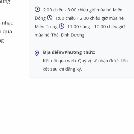
những
2:00 chiều - 3:00 chiều giờ mùa hè Miền
Đông
1:00 chiều - 2:00 chiều giờ mùa hè
m nhạc
Miền Trung
11:00 sáng - 12:00 chiều giờ
hí qua
mùa hè Thái Bình Dương
ng
Địa điểm/Phương thức:
Kết nối qua web. Quý vị sẽ nhận được liên
kết sau khi đăng ký.