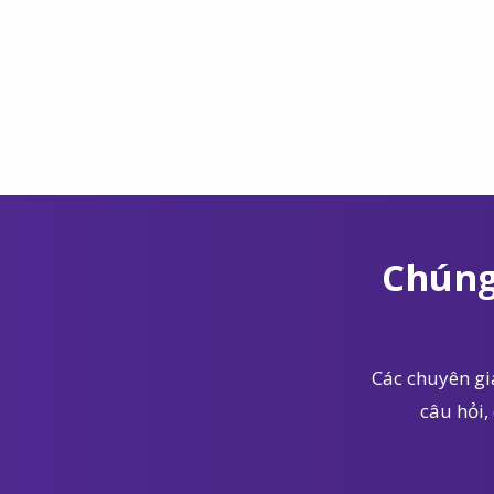
Chúng
Các chuyên gia
câu hỏi,