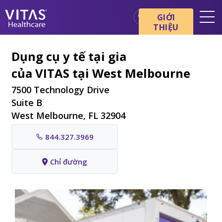
Chuyển đến nội dung chính
Chuyển đến điều hướng
GIỚI
THIỆU
Địa điểm
Dụng cụ y tế tại gia
Cơ bản về chăm sóc cuối đời
của VITAS tại West Melbourne
Dịch vụ
7500 Technology Drive
Chuyên gia chăm sóc sức
Suite B
khỏe
West Melbourne, FL 32904
Gia đình và người chăm sóc
844.327.3969
Chỉ đường