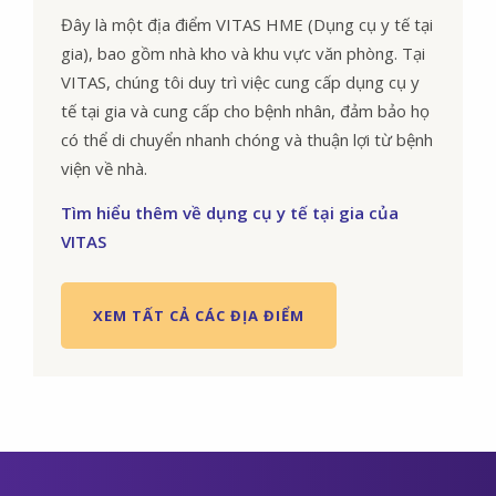
Đây là một địa điểm VITAS HME (Dụng cụ y tế tại
gia), bao gồm nhà kho và khu vực văn phòng. Tại
VITAS, chúng tôi duy trì việc cung cấp dụng cụ y
tế tại gia và cung cấp cho bệnh nhân, đảm bảo họ
có thể di chuyển nhanh chóng và thuận lợi từ bệnh
viện về nhà.
Tìm hiểu thêm về dụng cụ y tế tại gia của
VITAS
XEM TẤT CẢ CÁC ĐỊA ĐIỂM