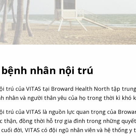
 bệnh nhân nội trú
ội trú của VITAS tại Broward Health North tập trun
h nhân và người thân yêu của họ trong thời kì khó 
ội trú của VITAS là nguồn lực quan trọng của Browa
 thận, đồng thời hỗ trợ gia đình trong những quyết
c cuối đời, VITAS có đội ngũ nhân viên và hệ thống 