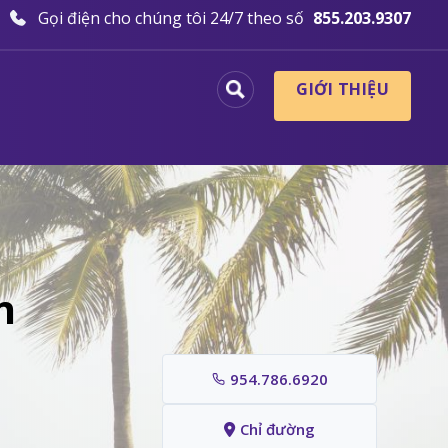
Gọi điện cho chúng tôi 24/7 theo số
855.203.9307
GIỚI THIỆU
n
954.786.6920
Chỉ đường