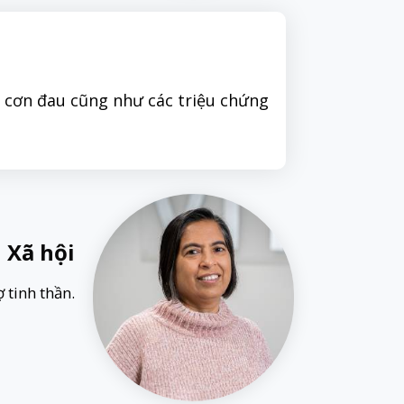
t cơn đau cũng như các triệu chứng
 Xã hội
 tinh thần.