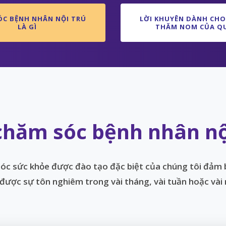
ÓC BỆNH NHÂN NỘI TRÚ
LỜI KHUYÊN DÀNH CHO
LÀ GÌ
THĂM NOM CỦA QU
hăm sóc bệnh nhân nội
c sức khỏe được đào tạo đặc biệt của chúng tôi đảm
 được sự tôn nghiêm trong vài tháng, vài tuần hoặc vài 