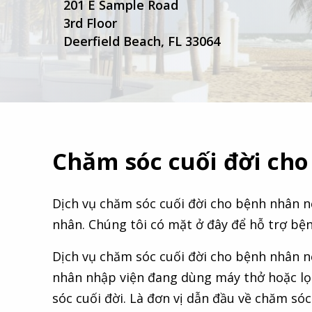
201 E Sample Road
3rd Floor
Deerfield Beach, FL 33064
Chăm sóc cuối đời cho
Dịch vụ chăm sóc cuối đời cho bệnh nhân n
nhân. Chúng tôi có mặt ở đây để hỗ trợ bện
Dịch vụ chăm sóc cuối đời cho bệnh nhân n
nhân nhập viện đang dùng máy thở hoặc lọc
sóc cuối đời. Là đơn vị dẫn đầu về chăm só