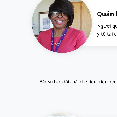
Quản 
Người qu
y tế tại 
Bác sĩ theo dõi chặt chẽ tiến triển b