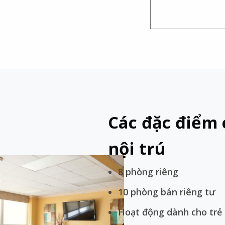
Các đặc điểm 
nội trú
8 phòng riêng
10 phòng bán riêng tư
Hoạt động dành cho trẻ