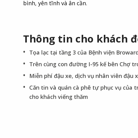
bình, yên tĩnh và ân cần.
Thông tin cho khách 
Tọa lạc tại tầng 3 của Bệnh viện Browar
Trên cùng con đường I-95 kế bên Chợ tr
Miễn phí đậu xe, dịch vụ nhân viên đậu 
Căn tin và quán cà phê tự phục vụ của 
cho khách viếng thăm