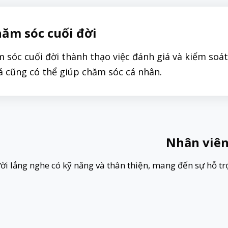
hăm sóc cuối đời
m sóc cuối đời thành thạo việc đánh giá và kiểm soá
tá cũng có thể giúp chăm sóc cá nhân.
Nhân viên
ời lắng nghe có kỹ năng và thân thiện, mang đến sự hỗ trợ