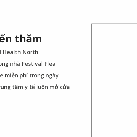
đến thăm
d Health North
ong nhà Festival Flea
xe miễn phí trong ngày
trung tâm y tế luôn mở cửa