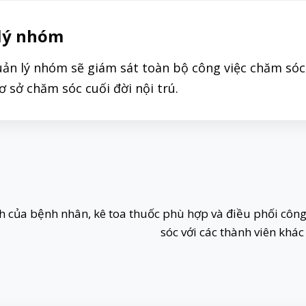
lý nhóm
ản lý nhóm sẽ giám sát toàn bộ công việc chăm s
cơ sở chăm sóc cuối đời nội trú.
ệnh của bệnh nhân, kê toa thuốc phù hợp và điều phối côn
sóc với các thành viên khá