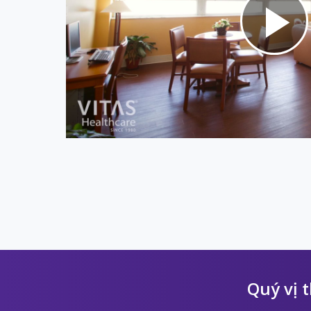
Pl
Vi
Quý vị 