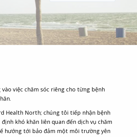
g vào việc chăm sóc riêng cho từng bệnh
khăn.
rd Health North; chúng tôi tiếp nhận bệnh
 định khó khăn liên quan đến dịch vụ chăm
y tế hướng tới bảo đảm một môi trường yên