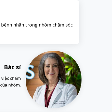
óc bệnh nhân trong nhóm chăm sóc
Bác sĩ
g việc chăm
c của nhóm.