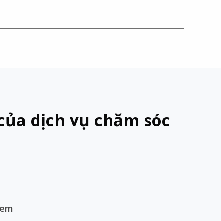
của dịch vụ chăm sóc
 em