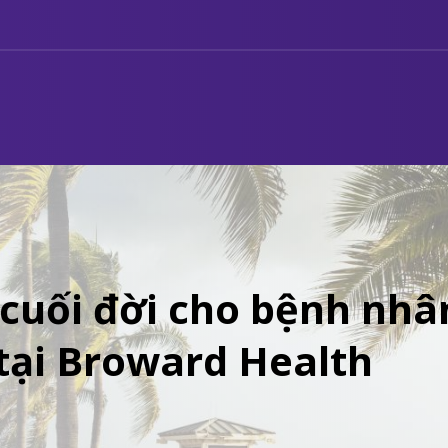
 cuối đời cho bệnh nhâ
 tại Broward Health