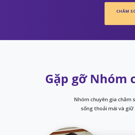
CHĂM S
Gặp gỡ Nhóm c
Nhóm chuyên gia chăm só
sống thoải mái và giữ