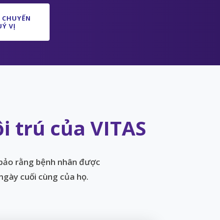
 CHUYẾN
Ý VỊ
 trú của VITAS
 bảo rằng bệnh nhân được
ngày cuối cùng của họ.