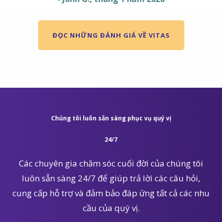
ĐỌC NHỮNG ĐÁNH GIÁ VỀ VITAS
Chúng tôi luôn sẵn sàng phục vụ quý vị
24/7
Các chuyên gia chăm sóc cuối đời của chúng tôi
luôn sẵn sàng 24/7 để giúp trả lời các câu hỏi,
cung cấp hỗ trợ và đảm bảo đáp ứng tất cả các nhu
cầu của quý vị.