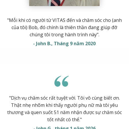
"Mỗi khi có người từ VITAS đến và chăm sóc cho (anh
của tôi) Bob, đó chính là thiên thần đang giúp đỡ
chúng tôi trong hành trình này".
- John B., Tháng 9 năm 2020
"Dịch vụ chăm sóc rất tuyệt vời. Tôi vô cùng biết ơn.
Thật nhẹ nhõm khi thấy người phụ nữ mà tôi yêu
thương và quen suốt 51 năm nhận được sự chăm sóc
tốt nhất có thể."
- John G., tháng 1 năm 2026