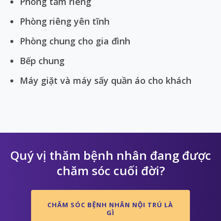
Phòng tắm riêng
Phòng riêng yên tĩnh
Phòng chung cho gia đình
Bếp chung
Máy giặt và máy sấy quần áo cho khách
Quý vị thăm bệnh nhân đang được
chăm sóc cuối đời?
CHĂM SÓC BỆNH NHÂN NỘI TRÚ LÀ
GÌ