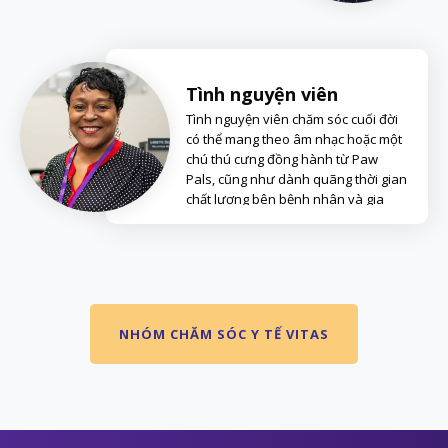
Tình nguyện viên
Tình nguyện viên chăm sóc cuối đời
có thể mang theo âm nhạc hoặc một
chú thú cưng đồng hành từ Paw
Pals, cũng như dành quãng thời gian
chất lượng bên bệnh nhân và gia
đình.
NHÓM CHĂM SÓC Y TẾ VITAS