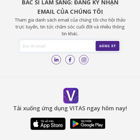
BÁC SĨ LÂM SÀNG: ĐĂNG KÝ NHẬN
EMAIL CỦA CHÚNG TÔI
Tham gia danh sách email của chúng tôi cho hội thảo
trực tuyến, tin tức chăm sóc cuối đời và nhiều thông
tin khác.
Tải xuống ứng dụng VITAS ngay hôm nay!