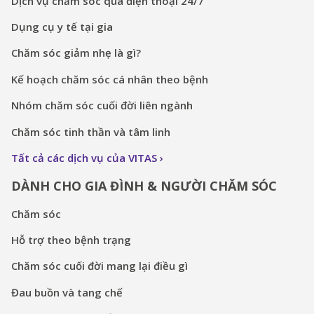
Dịch vụ chăm sóc qua điện thoại 24/7
Dụng cụ y tế tại gia
Chăm sóc giảm nhẹ là gì?
Kế hoạch chăm sóc cá nhân theo bệnh
Nhóm chăm sóc cuối đời liên ngành
Chăm sóc tinh thần và tâm linh
Tất cả các dịch vụ của VITAS
DÀNH CHO GIA ĐÌNH & NGƯỜI CHĂM SÓC
Chăm sóc
Hỗ trợ theo bệnh trạng
Chăm sóc cuối đời mang lại điều gì
Đau buồn và tang chế