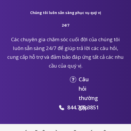
Chúng tôi luôn sẵn sàng phục vụ quý vị
24/7
Các chuyên gia chăm sóc cuối đời của chúng tôi
luôn sẵn sàng 24/7 để giúp trả lời các câu hỏi,
cung cấp hỗ trợ và đảm bảo đáp ứng tất cả các nhu
cầu của quý vị.
Câu
hỏi
thường
844.705.3851
gặp