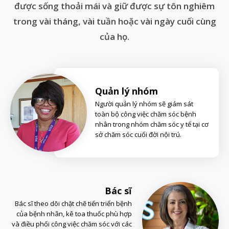
được sống thoải mái và giữ được sự tôn nghiêm
trong vài tháng, vài tuần hoặc vài ngày cuối cùng
của họ.
Quản lý nhóm
Người quản lý nhóm sẽ giám sát
toàn bộ công việc chăm sóc bệnh
nhân trong nhóm chăm sóc y tế tại cơ
sở chăm sóc cuối đời nội trú.
Bác sĩ
Bác sĩ theo dõi chặt chẽ tiến triển bệnh
của bệnh nhân, kê toa thuốc phù hợp
và điều phối công việc chăm sóc với các