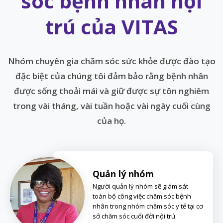
sóc bệnh nhân nội
trú của VITAS
Nhóm chuyên gia chăm sóc sức khỏe được đào tạo
đặc biệt của chúng tôi đảm bảo rằng bệnh nhân
được sống thoải mái và giữ được sự tôn nghiêm
trong vài tháng, vài tuần hoặc vài ngày cuối cùng
của họ.
Quản lý nhóm
Người quản lý nhóm sẽ giám sát
toàn bộ công việc chăm sóc bệnh
nhân trong nhóm chăm sóc y tế tại cơ
sở chăm sóc cuối đời nội trú.