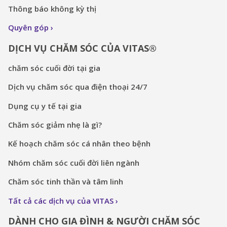
Thông báo không kỳ thị
Quyên góp
DỊCH VỤ CHĂM SÓC CỦA VITAS®
chăm sóc cuối đời tại gia
Dịch vụ chăm sóc qua điện thoại 24/7
Dụng cụ y tế tại gia
Chăm sóc giảm nhẹ là gì?
Kế hoạch chăm sóc cá nhân theo bệnh
Nhóm chăm sóc cuối đời liên ngành
Chăm sóc tinh thần và tâm linh
Tất cả các dịch vụ của VITAS
DÀNH CHO GIA ĐÌNH & NGƯỜI CHĂM SÓC