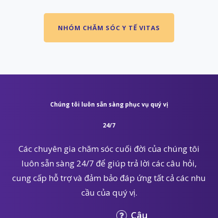
NHÓM CHĂM SÓC Y TẾ VITAS
Chúng tôi luôn sẵn sàng phục vụ quý vị
24/7
Các chuyên gia chăm sóc cuối đời của chúng tôi
luôn sẵn sàng 24/7 để giúp trả lời các câu hỏi,
cung cấp hỗ trợ và đảm bảo đáp ứng tất cả các nhu
cầu của quý vị.
Câu