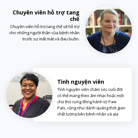
Chuyên viên hỗ trợ tang
chế
Chuyên viên hỗ trợ tang chế sẽ hỗ trợ
cho những người thân của bệnh nhân
trước sự mất mát và đau buồn.
Tình nguyện viên
Tình nguyện viên chăm sóc cuối đời
có thể mang theo âm nhạc hoặc một
chú thú cưng đồng hành từ Paw
Pals, cũng như dành quãng thời gian
chất lượng bên bệnh nhân và gia
đình.