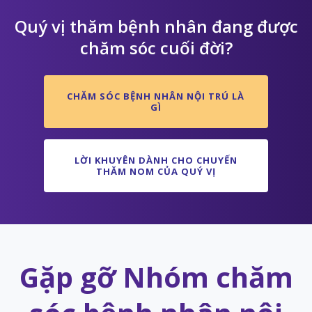
Quý vị thăm bệnh nhân đang được
chăm sóc cuối đời?
CHĂM SÓC BỆNH NHÂN NỘI TRÚ LÀ
GÌ
LỜI KHUYÊN DÀNH CHO CHUYẾN
THĂM NOM CỦA QUÝ VỊ
Gặp gỡ Nhóm chăm