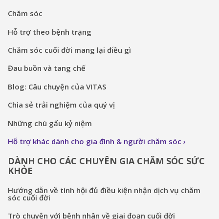
Chăm sóc
Hỗ trợ theo bệnh trạng
Chăm sóc cuối đời mang lại điều gì
Đau buồn và tang chế
Blog: Câu chuyện của VITAS
Chia sẻ trải nghiệm của quý vị
Những chú gấu kỷ niệm
Hỗ trợ khác dành cho gia đình & người chăm sóc
DÀNH CHO CÁC CHUYÊN GIA CHĂM SÓC SỨC
KHỎE
Hướng dẫn về tính hội đủ điều kiện nhận dịch vụ chăm
sóc cuối đời
Trò chuyện với bệnh nhân về giai đoạn cuối đời