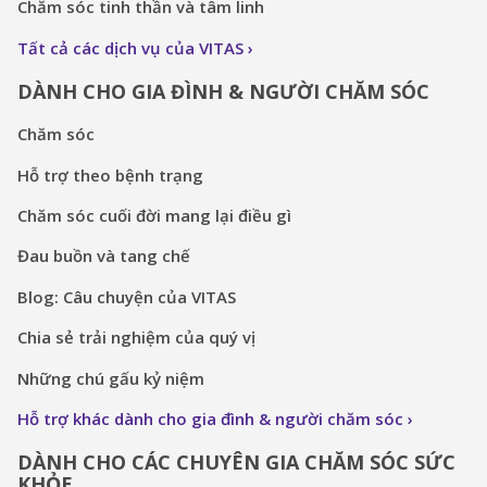
Chăm sóc tinh thần và tâm linh
Tất cả các dịch vụ của VITAS
DÀNH CHO GIA ĐÌNH & NGƯỜI CHĂM SÓC
Chăm sóc
Hỗ trợ theo bệnh trạng
Chăm sóc cuối đời mang lại điều gì
Đau buồn và tang chế
Blog: Câu chuyện của VITAS
Chia sẻ trải nghiệm của quý vị
Những chú gấu kỷ niệm
Hỗ trợ khác dành cho gia đình & người chăm sóc
DÀNH CHO CÁC CHUYÊN GIA CHĂM SÓC SỨC
KHỎE