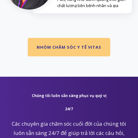
chất lượng bên bệnh nhân và gia
đình.
NHÓM CHĂM SÓC Y TẾ VITAS
Chúng tôi luôn sẵn sàng phục vụ quý vị
24/7
Các chuyên gia chăm sóc cuối đời của chúng tôi
luôn sẵn sàng 24/7 để giúp trả lời các câu hỏi,