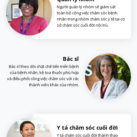
Người quản lý nhóm sẽ giám sát
toàn bộ công việc chăm sóc bệnh
nhân trong nhóm chăm sóc y tế tại cơ
sở chăm sóc cuối đời nội trú.
Bác sĩ
Bác sĩ theo dõi chặt chẽ tiến triển bệnh
của bệnh nhân, kê toa thuốc phù hợp
và điều phối công việc chăm sóc với các
thành viên khác của nhóm.
Y tá chăm sóc cuối đời
Y tá chăm sóc cuối đời thành thạo