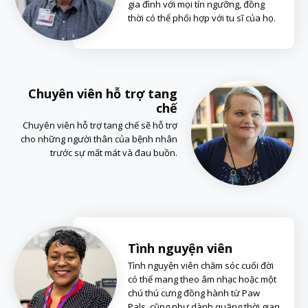
gia đình với mọi tín ngưỡng, đồng
thời có thể phối hợp với tu sĩ của họ.
Chuyên viên hỗ trợ tang
chế
Chuyên viên hỗ trợ tang chế sẽ hỗ trợ
cho những người thân của bệnh nhân
trước sự mất mát và đau buồn.
Tình nguyện viên
Tình nguyện viên chăm sóc cuối đời
có thể mang theo âm nhạc hoặc một
chú thú cưng đồng hành từ Paw
Pals, cũng như dành quãng thời gian