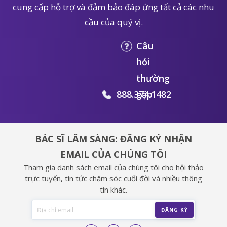
cung cấp hỗ trợ và đảm bảo đáp ứng tất cả các nhu
cầu của quý vị.
Câu
hỏi
thường
888.374.1482
gặp
BÁC SĨ LÂM SÀNG: ĐĂNG KÝ NHẬN
EMAIL CỦA CHÚNG TÔI
Tham gia danh sách email của chúng tôi cho hội thảo
trực tuyến, tin tức chăm sóc cuối đời và nhiều thông
tin khác.