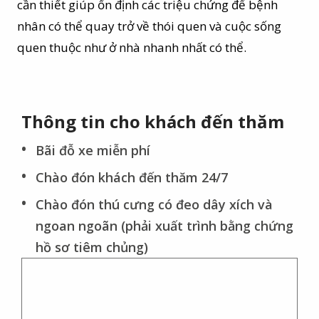
cần thiết giúp ổn định các triệu chứng để bệnh
nhân có thể quay trở về thói quen và cuộc sống
quen thuộc như ở nhà nhanh nhất có thể.
Thông tin cho khách đến thăm
Bãi đỗ xe miễn phí
Chào đón khách đến thăm 24/7
Chào đón thú cưng có đeo dây xích và
ngoan ngoãn (phải xuất trình bằng chứng
hồ sơ tiêm chủng)