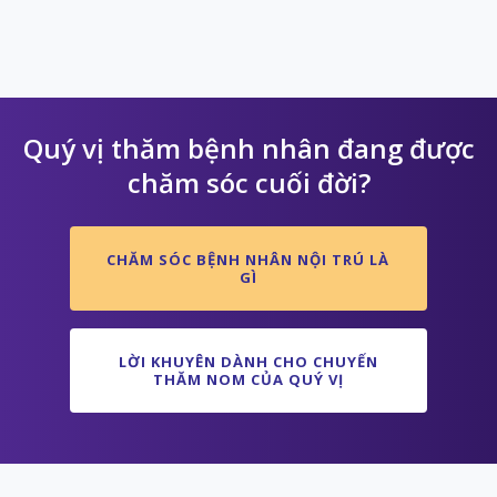
Quý vị thăm bệnh nhân đang được
chăm sóc cuối đời?
CHĂM SÓC BỆNH NHÂN NỘI TRÚ LÀ
GÌ
LỜI KHUYÊN DÀNH CHO CHUYẾN
THĂM NOM CỦA QUÝ VỊ