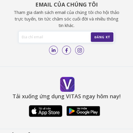
EMAIL CỦA CHÚNG TÔI
Tham gia danh sách email của chúng tôi cho hội thảo
trực tuyến, tin tức chăm sóc cuối đời và nhiều thông
tin khác.
Tải xuống ứng dụng VITAS ngay hôm nay!