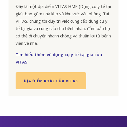
Đây là một địa điểm VITAS HME (Dụng cụ y tế tại
gia), bao gồm nhà kho và khu vực văn phòng. Tại
VITAS, chúng tôi duy trì việc cung cấp dụng cụ y
tế tại gia và cung cấp cho bệnh nhân, đảm bảo họ
có thể di chuyển nhanh chóng và thuận lợi từ bệnh
viện về nhà.
Tìm hiểu thêm về dụng cụ y tế tại gia của
VITAS
ĐỊA ĐIỂM KHÁC CỦA VITAS