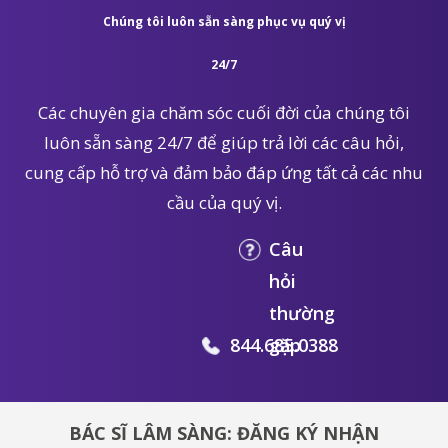
Chúng tôi luôn sẵn sàng phục vụ quý vị
24/7
Các chuyên gia chăm sóc cuối đời của chúng tôi
luôn sẵn sàng 24/7 để giúp trả lời các câu hỏi,
cung cấp hỗ trợ và đảm bảo đáp ứng tất cả các nhu
cầu của quý vị.
Câu
hỏi
thường
844.685.0388
gặp
BÁC SĨ LÂM SÀNG: ĐĂNG KÝ NHẬN