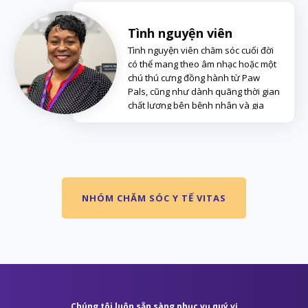
Tình nguyện viên
Tình nguyện viên chăm sóc cuối đời
có thể mang theo âm nhạc hoặc một
chú thú cưng đồng hành từ Paw
Pals, cũng như dành quãng thời gian
chất lượng bên bệnh nhân và gia
đình.
NHÓM CHĂM SÓC Y TẾ VITAS
Chúng tôi luôn sẵn sàng phục vụ quý vị