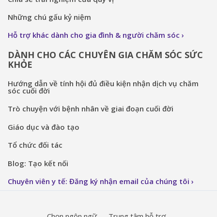
Những chú gấu kỷ niệm
Hỗ trợ khác dành cho gia đình & người chăm sóc
DÀNH CHO CÁC CHUYÊN GIA CHĂM SÓC SỨC
KHỎE
Hướng dẫn về tính hội đủ điều kiện nhận dịch vụ chăm
sóc cuối đời
Trò chuyện với bệnh nhân về giai đoạn cuối đời
Giáo dục và đào tạo
Tổ chức đối tác
Blog: Tạo kết nối
Chuyên viên y tế: Đăng ký nhận email của chúng tôi
Chọn ngôn ngữ
Trung tâm hỗ trợ