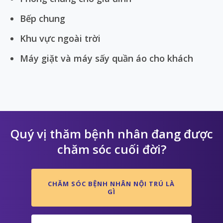
Bếp chung
Khu vực ngoài trời
Máy giặt và máy sấy quần áo cho khách
Quý vị thăm bệnh nhân đang được
chăm sóc cuối đời?
CHĂM SÓC BỆNH NHÂN NỘI TRÚ LÀ
GÌ