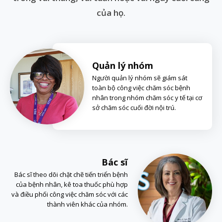
của họ.
Quản lý nhóm
Người quản lý nhóm sẽ giám sát
toàn bộ công việc chăm sóc bệnh
nhân trong nhóm chăm sóc y tế tại cơ
sở chăm sóc cuối đời nội trú.
Bác sĩ
Bác sĩ theo dõi chặt chẽ tiến triển bệnh
của bệnh nhân, kê toa thuốc phù hợp
và điều phối công việc chăm sóc với các
thành viên khác của nhóm.