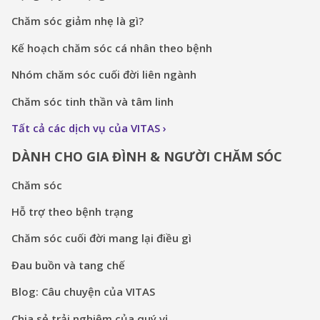
Chăm sóc giảm nhẹ là gì?
Kế hoạch chăm sóc cá nhân theo bệnh
Nhóm chăm sóc cuối đời liên ngành
Chăm sóc tinh thần và tâm linh
Tất cả các dịch vụ của VITAS
DÀNH CHO GIA ĐÌNH & NGƯỜI CHĂM SÓC
Chăm sóc
Hỗ trợ theo bệnh trạng
Chăm sóc cuối đời mang lại điều gì
Đau buồn và tang chế
Blog: Câu chuyện của VITAS
Chia sẻ trải nghiệm của quý vị