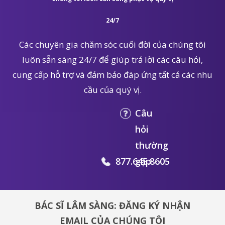
24/7
Các chuyên gia chăm sóc cuối đời của chúng tôi
luôn sẵn sàng 24/7 để giúp trả lời các câu hỏi,
cung cấp hỗ trợ và đảm bảo đáp ứng tất cả các nhu
cầu của quý vị.
Câu
hỏi
thường
877.645.8605
gặp
BÁC SĨ LÂM SÀNG: ĐĂNG KÝ NHẬN
EMAIL CỦA CHÚNG TÔI