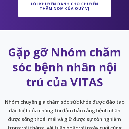
LỜI KHUYÊN DÀNH CHO CHUYẾN
THĂM NOM CỦA QUÝ VỊ
Gặp gỡ Nhóm chăm
sóc bệnh nhân nội
trú của VITAS
Nhóm chuyên gia chăm sóc sức khỏe được đào tạo
đặc biệt của chúng tôi đảm bảo rằng bệnh nhân
được sống thoải mái và giữ được sự tôn nghiêm
trong vài tháng, vài tuần hoặc vài ngày cuối cùng