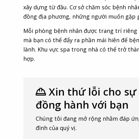
xây dựng từ đầu. Cơ sở chăm sóc bệnh nhân
đồng địa phương, những người muốn gặp gỡ
Mỗi phòng bệnh nhân được trang trí riêng 
mà bạn có thể đẩy ra phần mái hiên để bện
lành. Khu vực spa trong nhà có thể trở thà
hợp.
Xin thứ lỗi cho sự
đồng hành với bạn
Chúng tôi đang mở rộng nhằm đáp ứng
đình của quý vị.