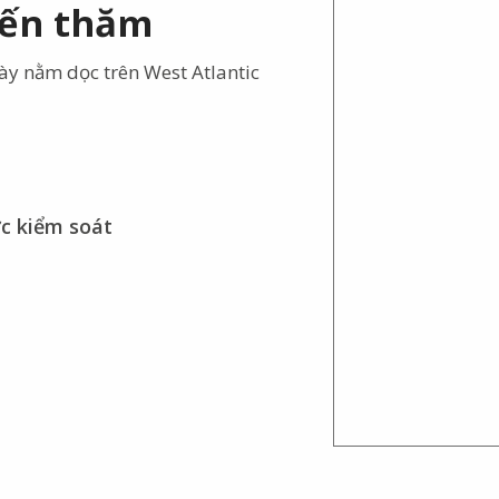
đến thăm
này nằm dọc trên West Atlantic
c kiểm soát