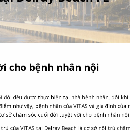
ời cho bệnh nhân nội
i đời đều được thực hiện tại nhà bệnh nhân, đôi kh
 điểm như vậy, bệnh nhân của VITAS và gia đình của
Cơ sở chăm sóc cuối đời tuyệt vời cho bệnh nhân nội 
trú của VITAS tại Delray Beach là cơ sở nội trú chăm