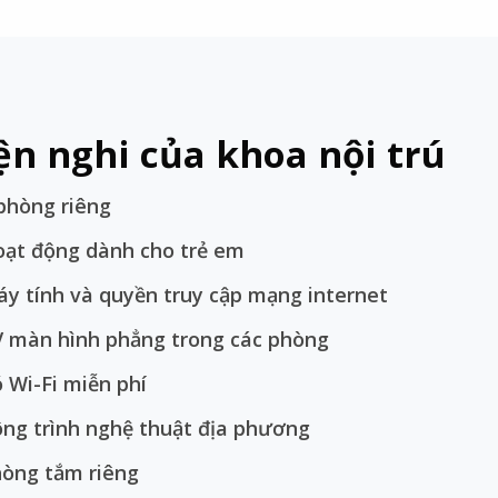
ện nghi của khoa nội trú
phòng riêng
ạt động dành cho trẻ em
y tính và quyền truy cập mạng internet
 màn hình phẳng trong các phòng
 Wi-Fi miễn phí
ng trình nghệ thuật địa phương
òng tắm riêng