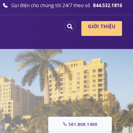
Gọi điện cho chúng tôi 24/7 theo số
844.532.1816
GIỚI THIỆU
561.808.1400