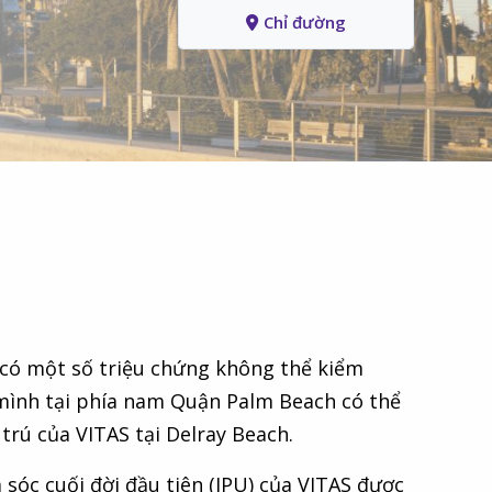
Chỉ đường
i có một số triệu chứng không thể kiểm
 mình tại phía nam Quận Palm Beach có thể
trú của VITAS tại Delray Beach.
 sóc cuối đời đầu tiên (IPU) của VITAS được