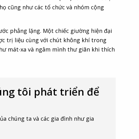
h họ cũng như các tổ chức và nhóm cộng
ước phẳng lặng. Một chiếc giường hiện đại
 trị liệu cùng với chút không khí trong
như mát-xa và ngâm mình thư giãn khi thích
úng tôi phát triển để
 chúng ta và các gia đình như gia