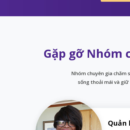
Gặp gỡ Nhóm c
Nhóm chuyên gia chăm só
sống thoải mái và giữ
Quản 