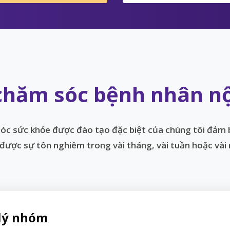
hăm sóc bệnh nhân nội
c sức khỏe được đào tạo đặc biệt của chúng tôi đảm
 được sự tôn nghiêm trong vài tháng, vài tuần hoặc vài 
lý nhóm