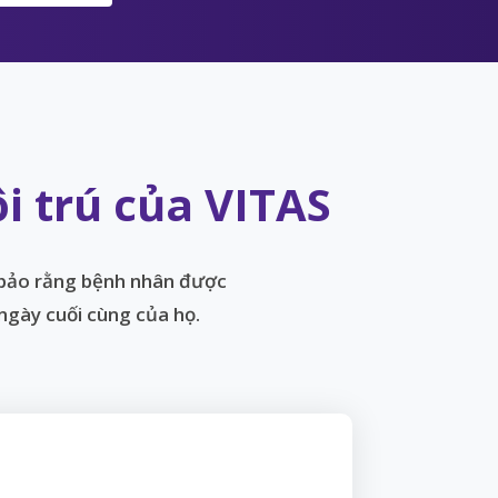
 trú của VITAS
 bảo rằng bệnh nhân được
ngày cuối cùng của họ.