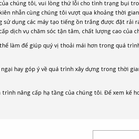
của chúng tôi, vui lòng thứ lỗi cho tình trạng bụi t
kiên nhẫn cùng chúng tôi vượt qua khoảng thời gian
òng sử dụng các máy tạo tiếng ồn trắng được đặt rải 
ấp dịch vụ chăm sóc tận tâm, chất lượng cao của ch
 thể làm để giúp quý vị thoải mái hơn trong quá trì
ngại hay góp ý về quá trình xây dựng trong thời gian
trình nâng cấp hạ tầng của chúng tôi. Để xem kế hoạ