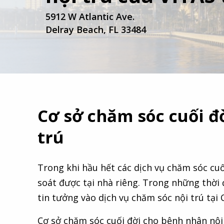
5912 W Atlantic Ave.
Delray Beach, FL 33484
Cơ sở chăm sóc cuối đ
trú
Trong khi hầu hết các dịch vụ chăm sóc cuố
soát được tại nhà riêng. Trong những thời
tin tưởng vào dịch vụ chăm sóc nội trú tại 
Cơ sở chăm sóc cuối đời cho bệnh nhân nội 