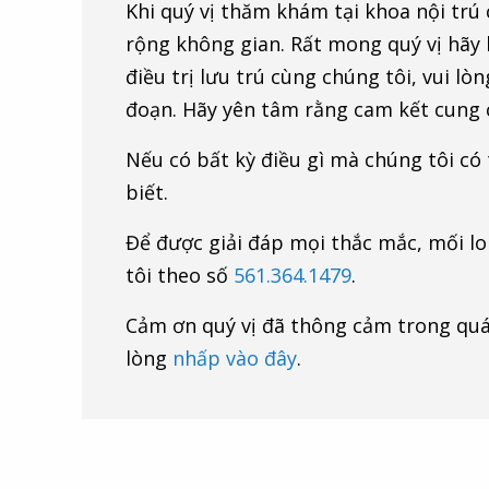
Khi quý vị thăm khám tại khoa nội trú 
rộng không gian. Rất mong quý vị hãy 
điều trị lưu trú cùng chúng tôi, vui l
đoạn. Hãy yên tâm rằng cam kết cung c
Nếu có bất kỳ điều gì mà chúng tôi có
biết.
Để được giải đáp mọi thắc mắc, mối lo 
tôi theo số
561.364.1479
.
Cảm ơn quý vị đã thông cảm trong quá 
lòng
nhấp vào đây
.