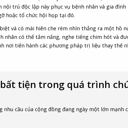
 nội trú độc lập này phục vụ bệnh nhân và gia đìn
 hoặc tổ chức hội họp tại đó.
biệt và có mái hiên che rèm nhìn thẳng ra một hồ n
h nhân có thể tắm nắng, nghe tiếng chim hót và được
nh nơi tiến hành các phương pháp trị liệu thay thế 
 bất tiện trong quá trình ch
 nhu cầu của cộng đồng đang ngày một lớn mạnh của