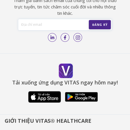
Tham gia danh sách email của chúng tôi cho hội thảo
trực tuyến, tin tức chăm sóc cuối đời và nhiều thông
tin khác.
Tải xuống ứng dụng VITAS ngay hôm nay!
GIỚI THIỆU VITAS® HEALTHCARE