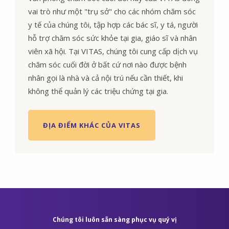
vai trò như một "trụ sở" cho các nhóm chăm sóc
y tế của chúng tôi, tập hợp các bác sĩ, y tá, người
hỗ trợ chăm sóc sức khỏe tại gia, giáo sĩ và nhân
viên xã hội. Tại VITAS, chúng tôi cung cấp dịch vụ
chăm sóc cuối đời ở bất cứ nơi nào được bệnh
nhân gọi là nhà và cả nội trú nếu cần thiết, khi
không thể quản lý các triệu chứng tại gia.
ĐỊA ĐIỂM KHÁC CỦA VITAS
Chúng tôi luôn sẵn sàng phục vụ quý vị