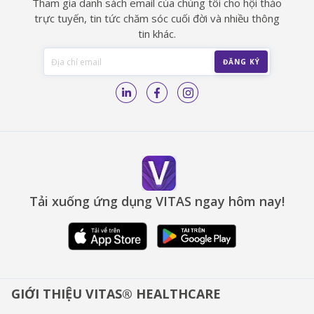
Tham gia danh sách email của chúng tôi cho hội thảo
trực tuyến, tin tức chăm sóc cuối đời và nhiều thông
tin khác.
Tải xuống ứng dụng VITAS ngay hôm nay!
GIỚI THIỆU VITAS® HEALTHCARE