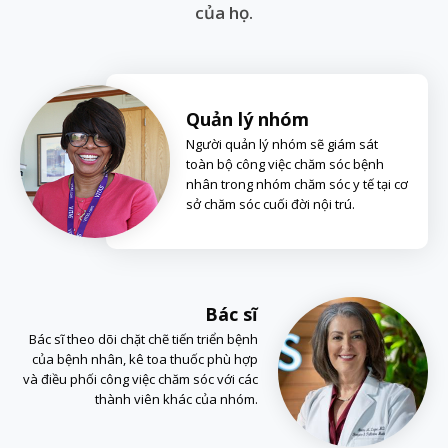
của họ.
Quản lý nhóm
Người quản lý nhóm sẽ giám sát
toàn bộ công việc chăm sóc bệnh
nhân trong nhóm chăm sóc y tế tại cơ
sở chăm sóc cuối đời nội trú.
Bác sĩ
Bác sĩ theo dõi chặt chẽ tiến triển bệnh
của bệnh nhân, kê toa thuốc phù hợp
và điều phối công việc chăm sóc với các
thành viên khác của nhóm.