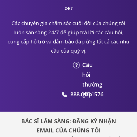
24/7
Các chuyên gia chăm sóc cuối đời của chúng tôi
luôn sẵn sàng 24/7 để giúp trả lời các câu hỏi,
cung cấp hỗ trợ và đảm bảo đáp ứng tất cả các nhu
cầu của quý vị.
Câu
hỏi
thường
888.616.1576
gặp
BÁC SĨ LÂM SÀNG: ĐĂNG KÝ NHẬN
EMAIL CỦA CHÚNG TÔI