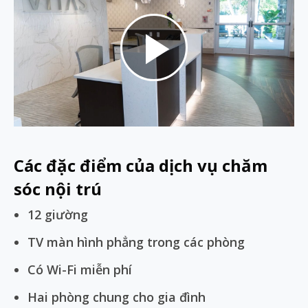
Play
Video
Các đặc điểm của dịch vụ chăm
sóc nội trú
12 giường
TV màn hình phẳng trong các phòng
Có Wi-Fi miễn phí
Hai phòng chung cho gia đình