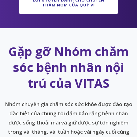
LỜI KHUYÊN DÀNH CHO CHUYẾN
THĂM NOM CỦA QUÝ VỊ
Gặp gỡ Nhóm chăm
sóc bệnh nhân nội
trú của VITAS
Nhóm chuyên gia chăm sóc sức khỏe được đào tạo
đặc biệt của chúng tôi đảm bảo rằng bệnh nhân
được sống thoải mái và giữ được sự tôn nghiêm
trong vài tháng, vài tuần hoặc vài ngày cuối cùng