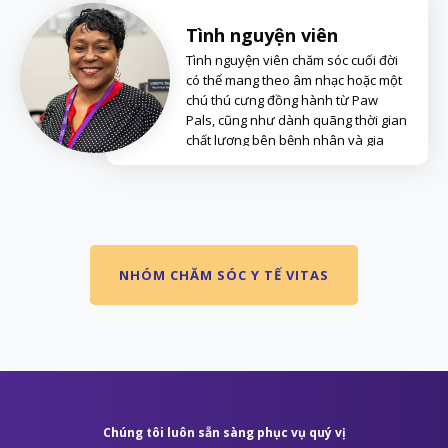
Tình nguyện viên
Tình nguyện viên chăm sóc cuối đời
có thể mang theo âm nhạc hoặc một
chú thú cưng đồng hành từ Paw
Pals, cũng như dành quãng thời gian
chất lượng bên bệnh nhân và gia
đình.
NHÓM CHĂM SÓC Y TẾ VITAS
Chúng tôi luôn sẵn sàng phục vụ quý vị