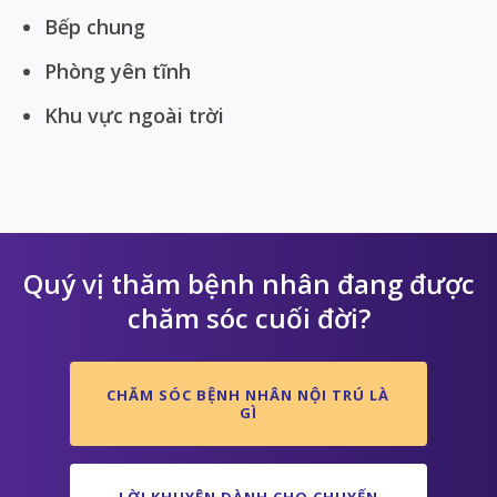
Bếp chung
Phòng yên tĩnh
Khu vực ngoài trời
Quý vị thăm bệnh nhân đang được
chăm sóc cuối đời?
CHĂM SÓC BỆNH NHÂN NỘI TRÚ LÀ
GÌ