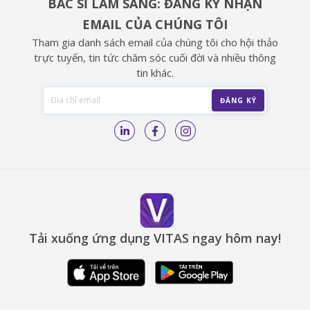
BÁC SĨ LÂM SÀNG: ĐĂNG KÝ NHẬN
EMAIL CỦA CHÚNG TÔI
Tham gia danh sách email của chúng tôi cho hội thảo
trực tuyến, tin tức chăm sóc cuối đời và nhiều thông
tin khác.
Tải xuống ứng dụng VITAS ngay hôm nay!