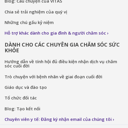
Blog: Câu chuyện của VITAS
Chia sẻ trải nghiệm của quý vị
Những chú gấu kỷ niệm
Hỗ trợ khác dành cho gia đình & người chăm sóc
DÀNH CHO CÁC CHUYÊN GIA CHĂM SÓC SỨC
KHỎE
Hướng dẫn về tính hội đủ điều kiện nhận dịch vụ chăm
sóc cuối đời
Trò chuyện với bệnh nhân về giai đoạn cuối đời
Giáo dục và đào tạo
Tổ chức đối tác
Blog: Tạo kết nối
Chuyên viên y tế: Đăng ký nhận email của chúng tôi