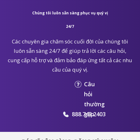
Chúng tôi luôn sẵn sàng phục vụ quý vị
24/7
Các chuyên gia chăm sóc cuối đời của chúng tôi
luôn sẵn sàng 24/7 để giúp trả lời các câu hỏi,
cung cấp hỗ trợ và đảm bảo đáp ứng tất cả các nhu
cầu của quý vị.
Câu
hỏi
thường
888.743.2403
gặp