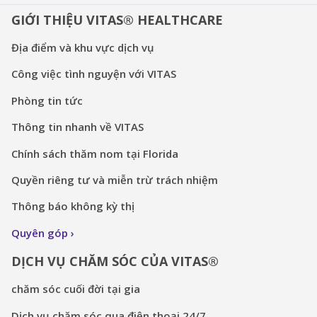
GIỚI THIỆU VITAS® HEALTHCARE
Địa điểm và khu vực dịch vụ
Công việc tình nguyện với VITAS
Phòng tin tức
Thông tin nhanh về VITAS
Chính sách thăm nom tại Florida
Quyền riêng tư và miễn trừ trách nhiệm
Thông báo không kỳ thị
Quyên góp
DỊCH VỤ CHĂM SÓC CỦA VITAS®
chăm sóc cuối đời tại gia
Dịch vụ chăm sóc qua điện thoại 24/7