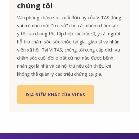
chúng tôi
Văn phòng chăm sóc cuối đời này của VITAS đóng
vai trò như một "trụ sở" cho các nhóm chăm sóc
y tế của chúng tôi, tập hợp các bác sĩ, y tá, người
hỗ trợ chăm sóc sức khỏe tại gia, giáo sĩ và nhân
viên xã hội. Tại VITAS, chúng tôi cung cấp dịch vụ
chăm sóc cuối đời ở bất cứ nơi nào được bệnh
nhân gọi là nhà và cả nội trú nếu cần thiết, khi
không thể quản lý các triệu chứng tại gia.
ĐỊA ĐIỂM KHÁC CỦA VITAS