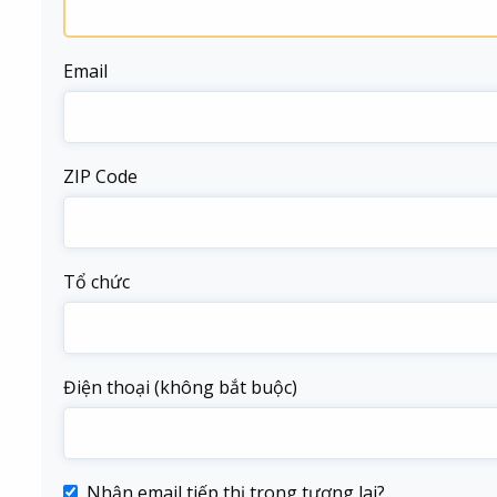
Email
ZIP Code
Tổ chức
Điện thoại (không bắt buộc)
Nhận email tiếp thị trong tương lai?