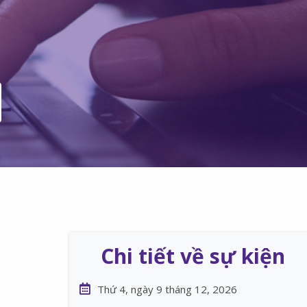
Chi tiết về sự kiện
Thứ 4, ngày 9 tháng 12, 2026