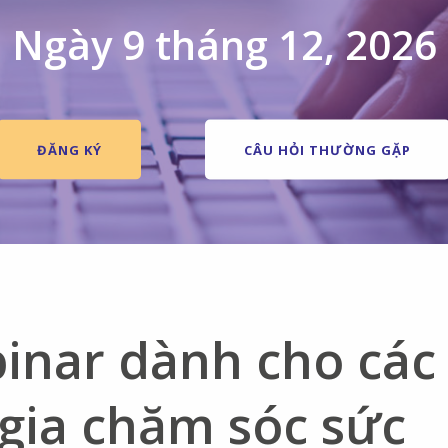
Ngày 9 tháng 12, 2026
ĐĂNG KÝ
CÂU HỎI THƯỜNG GẶP
inar dành cho các
 gia chăm sóc sức