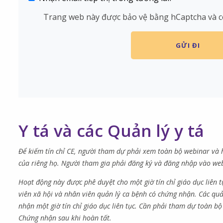
Trang web này được bảo vệ bằng hCaptcha và 
Y tá và các Quản lý y tá
Để kiếm tín chỉ CE, người tham dự phải xem toàn bộ webinar và h
của riêng họ. Người tham gia phải đăng ký và đăng nhập vào webi
Hoạt động này được phê duyệt cho một giờ tín chỉ giáo dục liên tụ
viên xã hội và nhân viên quản lý ca bệnh có chứng nhận. Các quản 
nhận một giờ tín chỉ giáo dục liên tục. Cần phải tham dự toàn bộ
Chứng nhận sau khi hoàn tất.