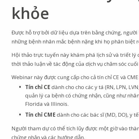
khỏe
Được hỗ trợ bởi dữ liệu dựa trên bằng chứng, người 
những bệnh nhân mắc bệnh nặng khi họ phân biệt rõ
Hội thảo trực tuyến này khám phá lịch sử và triết l
thời thảo luận về tác động của dịch vụ chăm sóc cuối 
Webinar này được cung cấp cho cả tín chỉ CE và CME
Tín chỉ CE
dành cho cho các y tá (RN, LPN, LVN; 
quản lý ca bệnh có chứng nhận, cũng như nhân
Florida và Illinois.
Tín chỉ CME
dành cho các bác sĩ (MD, DO), y tế 
Người tham dự có thể tích lũy được một giờ vào thành
chứng nhận và các hướng dẫn.