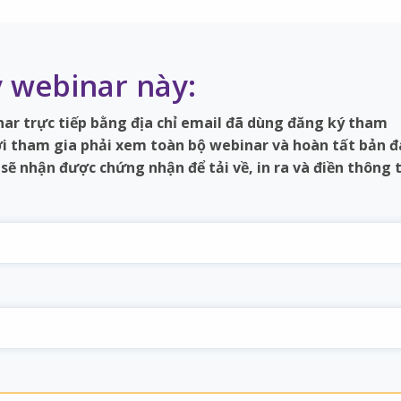
 webinar này:
r trực tiếp bằng địa chỉ email đã dùng đăng ký tham
ời tham gia phải xem toàn bộ webinar và hoàn tất bản 
sẽ nhận được chứng nhận để tải về, in ra và điền thông t