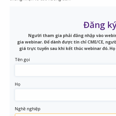
Đăng ký
Người tham gia phải đăng nhập vào webina
gia webinar. Để dành được tín chỉ CME/CE, ngư
giá trực tuyến sau khi kết thúc webinar đó. Họ 
Tên gọi
Họ
Nghề nghiệp