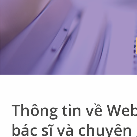
Thông tin về Web
bác sĩ và chuyên