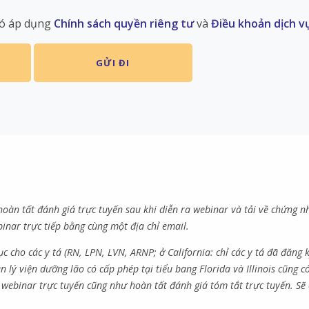
có áp dụng
Chính sách quyền riêng tư
và
Điều khoản dịch v
oàn tất đánh giá trực tuyến sau khi diễn ra webinar và tải về chứng n
nar trực tiếp bằng cùng một địa chỉ email.
c cho các y tá (RN, LPN, LVN, ARNP; ở California: chỉ các y tá đã đăng 
lý viện dưỡng lão có cấp phép tại tiểu bang Florida và Illinois cũng c
 webinar trực tuyến cũng như hoàn tất đánh giá tóm tắt trực tuyến. Sẽ