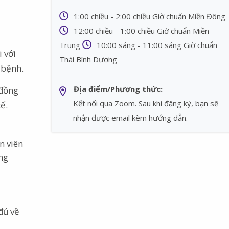
1:00 chiều - 2:00 chiều Giờ chuẩn Miền Đông
12:00 chiều - 1:00 chiều Giờ chuẩn Miền
Trung
10:00 sáng - 11:00 sáng Giờ chuẩn
 với
Thái Bình Dương
 bệnh.
Địa điểm/Phương thức:
 đồng
Kết nối qua Zoom. Sau khi đăng ký, bạn sẽ
ế.
nhận được email kèm hướng dẫn.
n viên
ng
đủ về