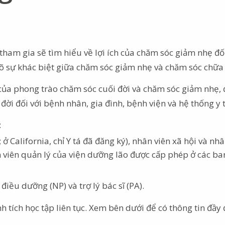
tham gia sẽ tìm hiểu về lợi ích của chăm sóc giảm nhẹ đối
 sự khác biệt giữa chăm sóc giảm nhẹ và chăm sóc chữa
ý của phong trào chăm sóc cuối đời và chăm sóc giảm nhẹ,
đời đối với bệnh nhân, gia đình, bệnh viện và hệ thống y t
:
ở California, chỉ Y tá đã đăng ký), nhân viên xã hội và nhâ
 viên quản lý của viện dưỡng lão được cấp phép ở các ba
điều dưỡng (NP) và trợ lý bác sĩ (PA).
 tích học tập liên tục. Xem bên dưới để có thông tin đầy 