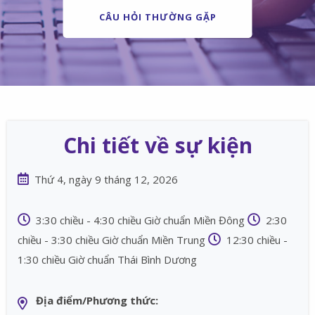
CÂU HỎI THƯỜNG GẶP
Chi tiết về sự kiện
Thứ 4, ngày 9 tháng 12, 2026
3:30 chiều - 4:30 chiều Giờ chuẩn Miền Đông
2:30
chiều - 3:30 chiều Giờ chuẩn Miền Trung
12:30 chiều -
1:30 chiều Giờ chuẩn Thái Bình Dương
Địa điểm/Phương thức: