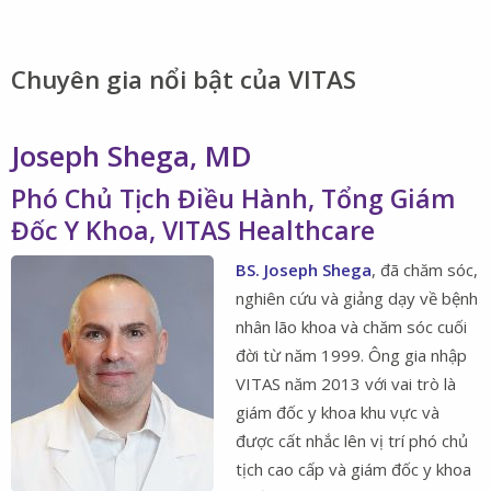
Chuyên gia ​​​​​​​nổi bật của VITAS
Joseph Shega, MD
Phó Chủ Tịch Điều Hành, Tổng Giám
Đốc Y Khoa, VITAS Healthcare
BS. Joseph Shega
, đã chăm sóc,
nghiên cứu và giảng dạy về bệnh
nhân lão khoa và chăm sóc cuối
đời từ năm 1999. Ông gia nhập
VITAS năm 2013 với vai trò là
giám đốc y khoa khu vực và
được cất nhắc lên vị trí phó chủ
tịch cao cấp và giám đốc y khoa