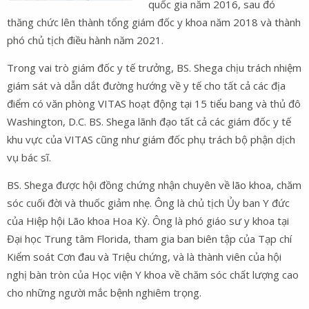
quốc gia năm 2016, sau đó
thăng chức lên thành tổng giám đốc y khoa năm 2018 và thành
phó chủ tịch điều hành năm 2021.
Trong vai trò giám đốc y tế trưởng, BS. Shega chịu trách nhiệm
giám sát và dẫn dắt đường hướng về y tế cho tất cả các địa
điểm có văn phòng VITAS hoạt động tại 15 tiểu bang và thủ đô
Washington, D.C. BS. Shega lãnh đạo tất cả các giám đốc y tế
khu vực của VITAS cũng như giám đốc phụ trách bộ phận dịch
vụ bác sĩ.
BS. Shega được hội đồng chứng nhận chuyên về lão khoa, chăm
sóc cuối đời và thuốc giảm nhẹ. Ông là chủ tịch Ủy ban Y đức
của Hiệp hội Lão khoa Hoa Kỳ. Ông là phó giáo sư y khoa tại
Đại học Trung tâm Florida, tham gia ban biên tập của Tạp chí
Kiểm soát Cơn đau và Triệu chứng, và là thành viên của hội
nghị bàn tròn của Học viện Y khoa về chăm sóc chất lượng cao
cho những người mắc bệnh nghiêm trọng.