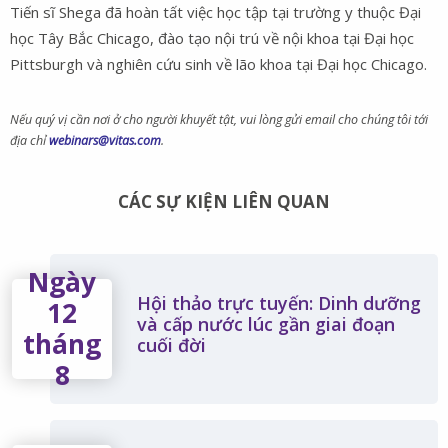
Tiến sĩ Shega đã hoàn tất việc học tập tại trường y thuộc Đại
học Tây Bắc Chicago, đào tạo nội trú về nội khoa tại Đại học
Pittsburgh và nghiên cứu sinh về lão khoa tại Đại học Chicago.
Nếu quý vị cần nơi ở cho người khuyết tật, vui lòng gửi email cho chúng tôi tới
địa chỉ
webinars@vitas.com
.
CÁC SỰ KIỆN LIÊN QUAN
Ngày
Hội thảo trực tuyến: Dinh dưỡng
12
và cấp nước lúc gần giai đoạn
tháng
cuối đời
8