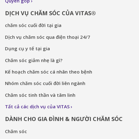
Quyên góp
DỊCH VỤ CHĂM SÓC CỦA VITAS®
chăm sóc cuối đời tại gia
Dịch vụ chăm sóc qua điện thoại 24/7
Dụng cụ y tế tại gia
Chăm sóc giảm nhẹ là gì?
Kế hoạch chăm sóc cá nhân theo bệnh
Nhóm chăm sóc cuối đời liên ngành
Chăm sóc tinh thần và tâm linh
Tất cả các dịch vụ của VITAS
DÀNH CHO GIA ĐÌNH & NGƯỜI CHĂM SÓC
Chăm sóc