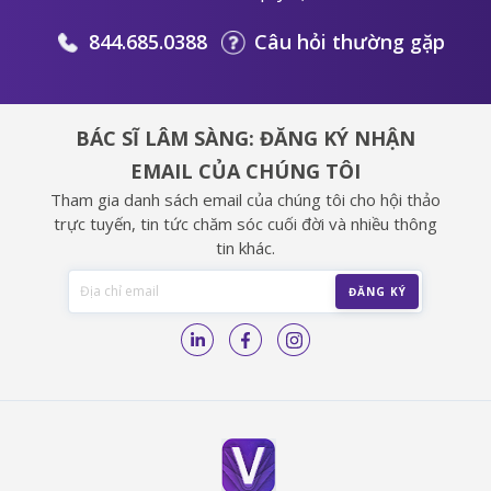
844.685.0388
Câu hỏi thường gặp
BÁC SĨ LÂM SÀNG: ĐĂNG KÝ NHẬN
EMAIL CỦA CHÚNG TÔI
Tham gia danh sách email của chúng tôi cho hội thảo
trực tuyến, tin tức chăm sóc cuối đời và nhiều thông
tin khác.