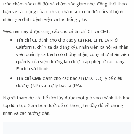
trào chăm sóc cuối đời và chăm sóc giảm nhẹ, đồng thời thảo
luận về tác động của dịch vụ chăm sóc cuối đời đối với bệnh
nhân, gia đình, bệnh viện và hệ thống y tế.
Webinar này được cung cấp cho cả tín chỉ CE và CME:
Tín chỉ CE
dành cho cho các y tá (RN, LPN, LVN; ở
California, chỉ Y tá đã đăng ký), nhân viên xã hội và nhân
viên quản lý ca bệnh có chứng nhận, cũng như nhân viên
quản lý của viện dưỡng lão được cấp phép ở các bang
Florida và Illinois.
Tín chỉ CME
dành cho các bác sĩ (MD, DO), y tế điều
dưỡng (NP) và trợ lý bác sĩ (PA).
Người tham dự có thể tích lũy được một giờ vào thành tích học
tập liên tục. Xem bên dưới để có thông tin đầy đủ về chứng
nhận và các hướng dẫn.