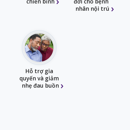
chiến binh
đời cho bệnh
nhân nội trú
Hỗ trợ gia
quyến và giảm
nhẹ đau buồn