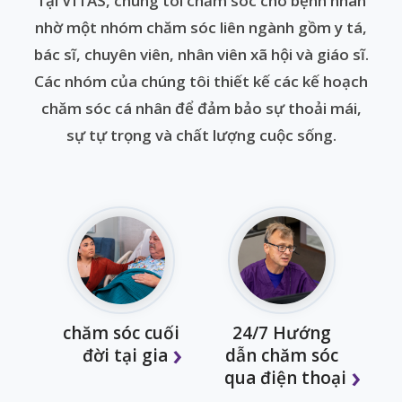
Tại VITAS, chúng tôi chăm sóc cho bệnh nhân
nhờ một nhóm chăm sóc liên ngành gồm y tá,
bác sĩ, chuyên viên, nhân viên xã hội và giáo sĩ.
Các nhóm của chúng tôi thiết kế các kế hoạch
chăm sóc cá nhân để đảm bảo sự thoải mái,
sự tự trọng và chất lượng cuộc sống.
chăm sóc cuối
24/7 Hướng
đời tại gia
dẫn chăm sóc
qua điện thoại