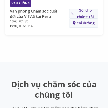
VĂN PHÒNG
Gọi cho
Văn phòng Chăm sóc cuối
đời của VITAS tại Peru
chúng tôi
1040 4th St.
Chỉ đường
Peru, IL 61354
Dịch vụ chăm sóc của
chúng tôi