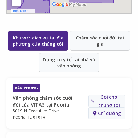
Khu vực dịch vụ tại địa
Chăm sóc cuối đời tại
phương của chúng tôi
gia
Dụng cụ y tế tại nhà và
văn phòng
VĂN PHÒNG
Gọi cho
Văn phòng chăm sóc cuối
đời của VITAS tại Peoria
chúng tôi
5019 N Executive Drive
Chỉ đường
Peoria, IL 61614