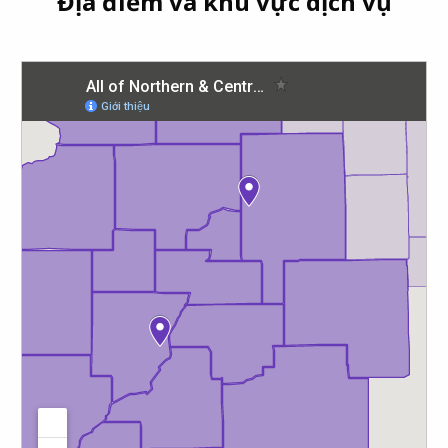
Địa điểm và khu vực dịch vụ