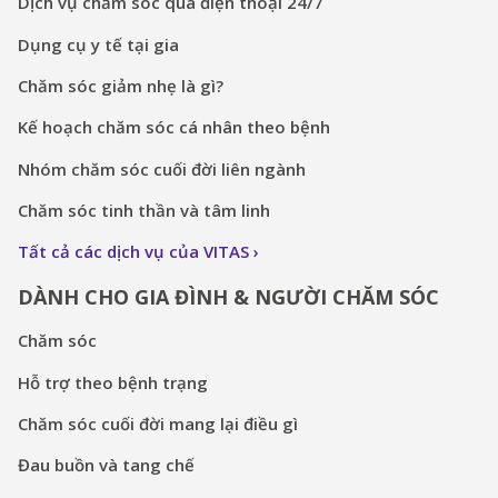
Dịch vụ chăm sóc qua điện thoại 24/7
Dụng cụ y tế tại gia
Chăm sóc giảm nhẹ là gì?
Kế hoạch chăm sóc cá nhân theo bệnh
Nhóm chăm sóc cuối đời liên ngành
Chăm sóc tinh thần và tâm linh
Tất cả các dịch vụ của VITAS
DÀNH CHO GIA ĐÌNH & NGƯỜI CHĂM SÓC
Chăm sóc
Hỗ trợ theo bệnh trạng
Chăm sóc cuối đời mang lại điều gì
Đau buồn và tang chế