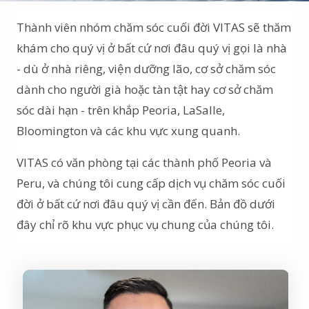
Thành viên nhóm chăm sóc cuối đời VITAS sẽ thăm
khám cho quý vị ở bất cứ nơi đâu quý vị gọi là nhà
- dù ở nhà riêng, viện dưỡng lão, cơ sở chăm sóc
dành cho người già hoặc tàn tật hay cơ sở chăm
sóc dài hạn - trên khắp Peoria, LaSalle,
Bloomington và các khu vực xung quanh.
VITAS có văn phòng tại các thành phố Peoria và
Peru, và chúng tôi cung cấp dịch vụ chăm sóc cuối
đời ở bất cứ nơi đâu quý vị cần đến. Bản đồ dưới
đây chỉ rõ khu vực phục vụ chung của chúng tôi.