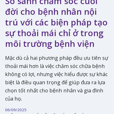
So sánh chăm sóc cuối
đời cho bệnh nhân nội
trú với các biện pháp tạo
sự thoải mái chỉ ở trong
môi trường bệnh viện
Mặc dù cả hai phương pháp đều ưu tiên sự
thoải mái hơn là việc chăm sóc chữa bệnh
không có lợi, nhưng việc hiểu được sự khác
biệt là điều quan trọng để giúp đưa ra lựa
chọn tốt nhất cho bệnh nhân và gia đình
của họ.
06/09/2025