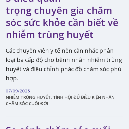
trọng chuyên gia chăm
sóc sức khỏe cần biết về
nhiễm trùng huyết
Các chuyên viên y tế nên cân nhắc phân
loại ba cấp độ cho bệnh nhân nhiễm trùng
huyết và điều chỉnh phác đồ chăm sóc phù
hợp.
07/09/2025
NHIỄM TRÙNG HUYẾT, TÍNH HỘI ĐỦ ĐIỀU KIỆN NHẬN
CHĂM SÓC CUỐI ĐỜI