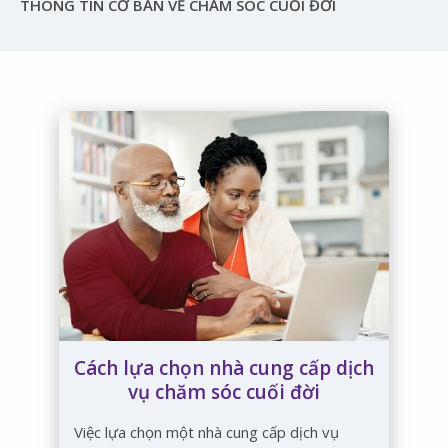
THÔNG TIN CƠ BẢN VỀ CHĂM SÓC CUỐI ĐỜI
Cách lựa chọn nhà cung cấp dịch
vụ chăm sóc cuối đời
Việc lựa chọn một nhà cung cấp dịch vụ