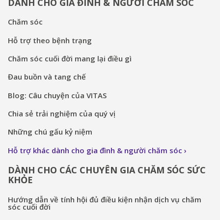
DÀNH CHO GIA ĐÌNH & NGƯỜI CHĂM SÓC
Chăm sóc
Hỗ trợ theo bệnh trạng
Chăm sóc cuối đời mang lại điều gì
Đau buồn và tang chế
Blog: Câu chuyện của VITAS
Chia sẻ trải nghiệm của quý vị
Những chú gấu kỷ niệm
Hỗ trợ khác dành cho gia đình & người chăm sóc
DÀNH CHO CÁC CHUYÊN GIA CHĂM SÓC SỨC
KHỎE
Hướng dẫn về tính hội đủ điều kiện nhận dịch vụ chăm
sóc cuối đời