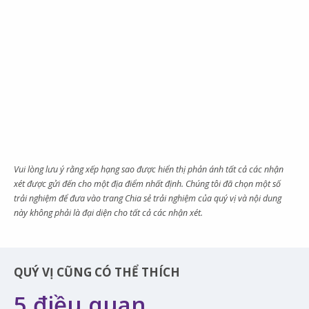
Vui lòng lưu ý rằng xếp hạng sao được hiển thị phản ánh tất cả các nhận
xét được gửi đến cho một địa điểm nhất định. Chúng tôi đã chọn một số
trải nghiệm để đưa vào trang Chia sẻ trải nghiệm của quý vị và nội dung
này không phải là đại diện cho tất cả các nhận xét.
QUÝ VỊ CŨNG CÓ THỂ THÍCH
5 điều quan