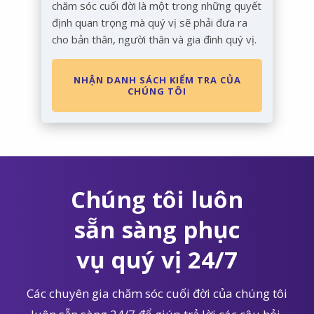
chăm sóc cuối đời là một trong những quyết
định quan trọng mà quý vị sẽ phải đưa ra
cho bản thân, người thân và gia đình quý vị.
NHẬN DANH SÁCH KIỂM TRA CỦA
CHÚNG TÔI
Chúng tôi luôn
sẵn sàng phục
vụ quý vị 24/7
Các chuyên gia chăm sóc cuối đời của chúng tôi