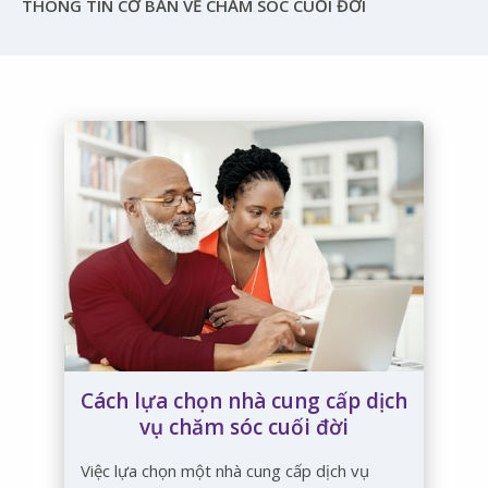
THÔNG TIN CƠ BẢN VỀ CHĂM SÓC CUỐI ĐỜI
Cách lựa chọn nhà cung cấp dịch
vụ chăm sóc cuối đời
Việc lựa chọn một nhà cung cấp dịch vụ