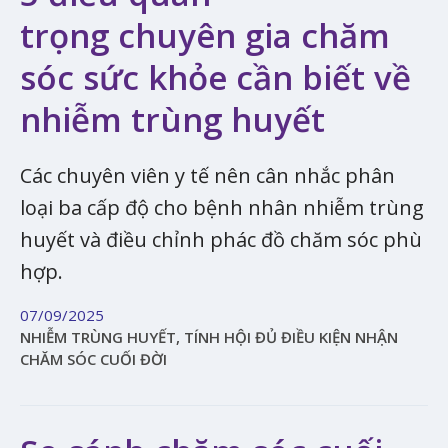
trọng chuyên gia chăm
sóc sức khỏe cần biết về
nhiễm trùng huyết
Các chuyên viên y tế nên cân nhắc phân
loại ba cấp độ cho bệnh nhân nhiễm trùng
huyết và điều chỉnh phác đồ chăm sóc phù
hợp.
07/09/2025
NHIỄM TRÙNG HUYẾT, TÍNH HỘI ĐỦ ĐIỀU KIỆN NHẬN
CHĂM SÓC CUỐI ĐỜI