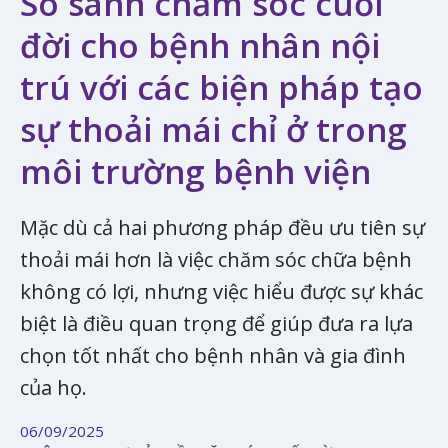
So sánh chăm sóc cuối
đời cho bệnh nhân nội
trú với các biện pháp tạo
sự thoải mái chỉ ở trong
môi trường bệnh viện
Mặc dù cả hai phương pháp đều ưu tiên sự
thoải mái hơn là việc chăm sóc chữa bệnh
không có lợi, nhưng việc hiểu được sự khác
biệt là điều quan trọng để giúp đưa ra lựa
chọn tốt nhất cho bệnh nhân và gia đình
của họ.
06/09/2025