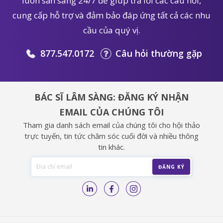
luôn sẵn sàng 24/7 để giúp trả lời các câu hỏi,
cung cấp hỗ trợ và đảm bảo đáp ứng tất cả các nhu
cầu của quý vị.
877.547.0172
Câu hỏi thường gặp
BÁC SĨ LÂM SÀNG: ĐĂNG KÝ NHẬN
EMAIL CỦA CHÚNG TÔI
Tham gia danh sách email của chúng tôi cho hội thảo
trực tuyến, tin tức chăm sóc cuối đời và nhiều thông
tin khác.