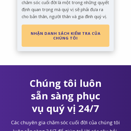
chăm sóc cuối đời là một trong những quyết
định quan trọng mà quý vị sẽ phải đưa ra
cho bản thân, người thân và gia đình quý vị.
NHẬN DANH SÁCH KIỂM TRA CỦA
CHÚNG TÔI
Chúng tôi luôn
sẵn sàng phục
vụ quý vị 24/7
Các chuyên gia chăm sóc cuối đời của chúng tôi