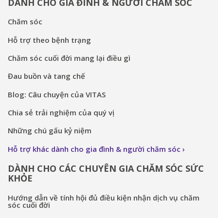
DÀNH CHO GIA ĐÌNH & NGƯỜI CHĂM SÓC
Chăm sóc
Hỗ trợ theo bệnh trạng
Chăm sóc cuối đời mang lại điều gì
Đau buồn và tang chế
Blog: Câu chuyện của VITAS
Chia sẻ trải nghiệm của quý vị
Những chú gấu kỷ niệm
Hỗ trợ khác dành cho gia đình & người chăm sóc
DÀNH CHO CÁC CHUYÊN GIA CHĂM SÓC SỨC
KHỎE
Hướng dẫn về tính hội đủ điều kiện nhận dịch vụ chăm
sóc cuối đời