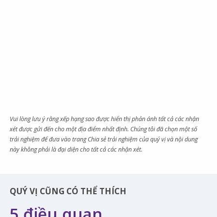
Vui lòng lưu ý rằng xếp hạng sao được hiển thị phản ánh tất cả các nhận
xét được gửi đến cho một địa điểm nhất định. Chúng tôi đã chọn một số
trải nghiệm để đưa vào trang Chia sẻ trải nghiệm của quý vị và nội dung
này không phải là đại diện cho tất cả các nhận xét.
QUÝ VỊ CŨNG CÓ THỂ THÍCH
5 điều quan