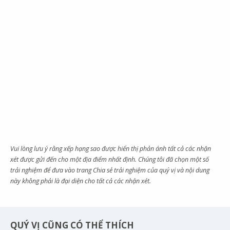
Vui lòng lưu ý rằng xếp hạng sao được hiển thị phản ánh tất cả các nhận
xét được gửi đến cho một địa điểm nhất định. Chúng tôi đã chọn một số
trải nghiệm để đưa vào trang Chia sẻ trải nghiệm của quý vị và nội dung
này không phải là đại diện cho tất cả các nhận xét.
QUÝ VỊ CŨNG CÓ THỂ THÍCH