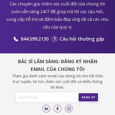
Các chuyên gia chăm sóc cuối đời của chúng tôi
luôn sẵn sàng 24/7 để giúp trả lời các câu hỏi,
cung cấp hỗ trợ và đảm bảo đáp ứng tất cả các nhu
cầu của quý vị.
844.599.2130
Câu hỏi thường gặp
BÁC SĨ LÂM SÀNG: ĐĂNG KÝ NHẬN
EMAIL CỦA CHÚNG TÔI
Tham gia danh sách email của chúng tôi cho hội thảo
trực tuyến, tin tức chăm sóc cuối đời và nhiều thông
tin khác.