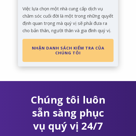
Việc lựa chọn một nhà cung cấp dịch vụ
chăm sóc cuối đời là một trong những quyết
định quan trọng mà quý vị sẽ phải đưa ra
cho bản thân, người thân và gia đình quý vị.
NHẬN DANH SÁCH KIỂM TRA CỦA
CHÚNG TÔI
Chúng tôi luôn
sẵn sàng phục
vụ quý vị 24/7