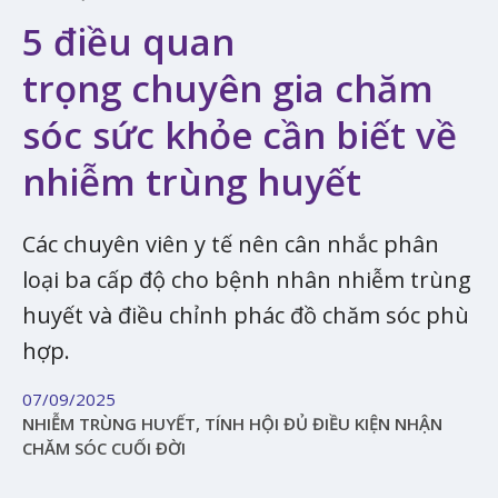
5 điều quan
trọng chuyên gia chăm
sóc sức khỏe cần biết về
nhiễm trùng huyết
Các chuyên viên y tế nên cân nhắc phân
loại ba cấp độ cho bệnh nhân nhiễm trùng
huyết và điều chỉnh phác đồ chăm sóc phù
hợp.
07/09/2025
NHIỄM TRÙNG HUYẾT, TÍNH HỘI ĐỦ ĐIỀU KIỆN NHẬN
CHĂM SÓC CUỐI ĐỜI