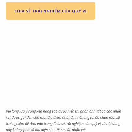
CHIA SẺ TRẢI NGHIỆM CỦA QUÝ VỊ
Vui lòng lưu ý rằng xếp hạng sao được hiển thị phản ánh tất cả các nhận
xét được gửi đến cho một địa điểm nhất định. Chúng tôi đã chọn một số
trải nghiệm để đưa vào trang Chia sẻ trải nghiệm của quý vị và nội dung
này không phải là đại diện cho tất cả các nhận xét.