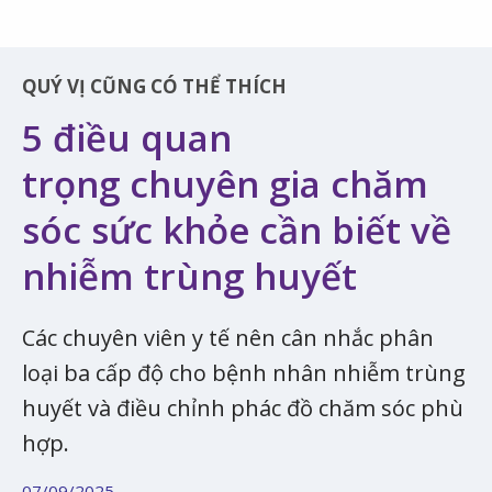
QUÝ VỊ CŨNG CÓ THỂ THÍCH
5 điều quan
trọng chuyên gia chăm
sóc sức khỏe cần biết về
nhiễm trùng huyết
Các chuyên viên y tế nên cân nhắc phân
loại ba cấp độ cho bệnh nhân nhiễm trùng
huyết và điều chỉnh phác đồ chăm sóc phù
hợp.
07/09/2025