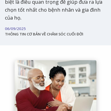
biệt là điều quan trọng để giúp đưa ra lựa
chọn tốt nhất cho bệnh nhân và gia đình
của họ.
06/09/2025
THÔNG TIN CƠ BẢN VỀ CHĂM SÓC CUỐI ĐỜI