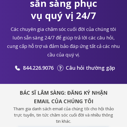
sẵn sàng phục
vụ quý vị 24/7
Các chuyên gia chăm sóc cuối đời của chúng tôi
luôn sẵn sàng 24/7 để giúp trả lời các câu hỏi,
cung cấp hỗ trợ và đảm bảo đáp ứng tất cả các nhu
cầu của quý vị.
844.226.9076
Câu hỏi thường gặp
BÁC SĨ LÂM SÀNG: ĐĂNG KÝ NHẬN
EMAIL CỦA CHÚNG TÔI
Tham gia danh sách email của chúng tôi cho hội thảo
trực tuyến, tin tức chăm sóc cuối đời và nhiều thông
tin khác.