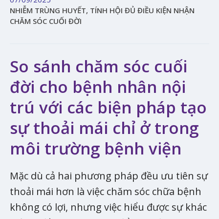
NHIỄM TRÙNG HUYẾT, TÍNH HỘI ĐỦ ĐIỀU KIỆN NHẬN
CHĂM SÓC CUỐI ĐỜI
So sánh chăm sóc cuối
đời cho bệnh nhân nội
trú với các biện pháp tạo
sự thoải mái chỉ ở trong
môi trường bệnh viện
Mặc dù cả hai phương pháp đều ưu tiên sự
thoải mái hơn là việc chăm sóc chữa bệnh
không có lợi, nhưng việc hiểu được sự khác