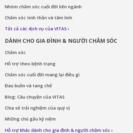
Nhóm chăm sóc cuối đời liên ngành
Chăm sóc tinh thần và tâm linh
Tất cả các dịch vụ của VITAS
DÀNH CHO GIA ĐÌNH & NGƯỜI CHĂM SÓC
Chăm sóc
Hỗ trợ theo bệnh trạng
Chăm sóc cuối đời mang lại điều gì
Đau buồn và tang chế
Blog: Câu chuyện của VITAS
Chia sẻ trải nghiệm của quý vị
Những chú gấu kỷ niệm
Hỗ trợ khác dành cho gia đình & người chăm sóc