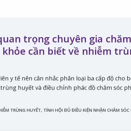
 quan trọng chuyên gia chă
 khỏe cần biết về nhiễm tr
iên y tế nên cân nhắc phân loại ba cấp độ cho 
trùng huyết và điều chỉnh phác đồ chăm sóc p
HIỄM TRÙNG HUYẾT, TÍNH HỘI ĐỦ ĐIỀU KIỆN NHẬN CHĂM SÓC