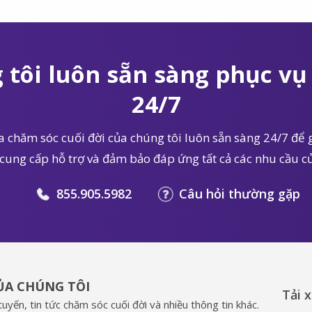
 tôi luôn sẵn sàng phục vụ 
24/7
 chăm sóc cuối đời của chúng tôi luôn sẵn sàng 24/7 để g
 cung cấp hỗ trợ và đảm bảo đáp ứng tất cả các nhu cầu củ
855.905.5982
Câu hỏi thường gặp
CỦA CHÚNG TÔI
Tải 
uyến, tin tức chăm sóc cuối đời và nhiều thông tin khác.