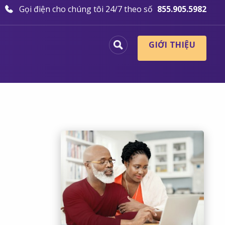
Gọi điện cho chúng tôi 24/7 theo số
855.905.5982
GIỚI THIỆU