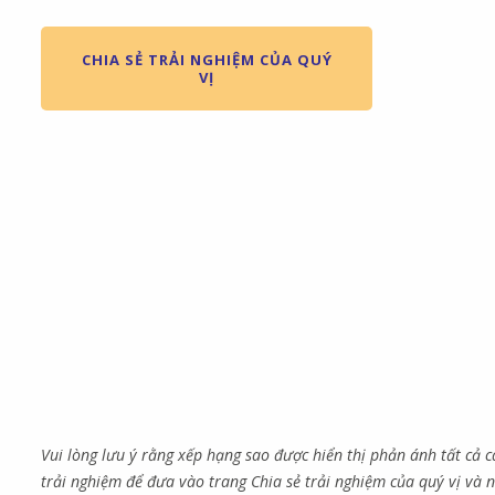
CHIA SẺ TRẢI NGHIỆM CỦA QUÝ
VỊ
Vui lòng lưu ý rằng xếp hạng sao được hiển thị phản ánh tất cả 
trải nghiệm để đưa vào trang Chia sẻ trải nghiệm của quý vị và n