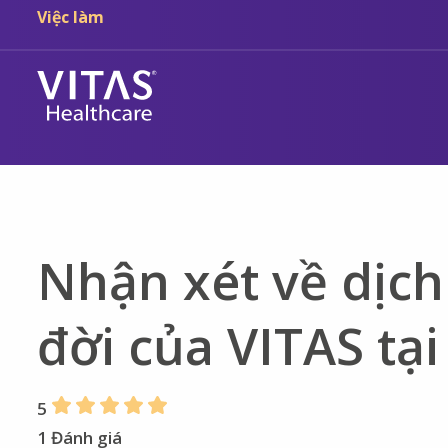
Chuyển đến nội dung chính
Chuyển đến điều hướng
Việc làm
Nhận xét về dịch
đời của VITAS tại
5
1 Đánh giá