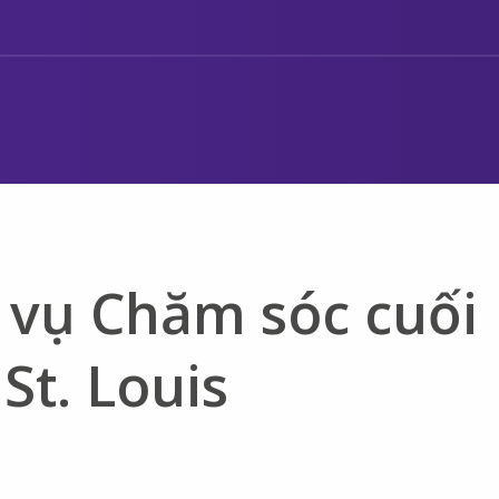
 vụ Chăm sóc cuối
 St. Louis