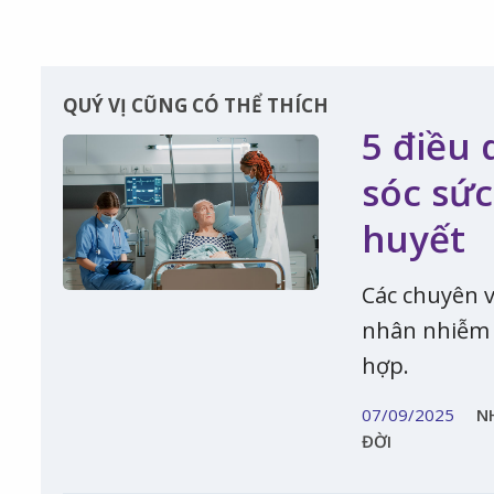
QUÝ VỊ CŨNG CÓ THỂ THÍCH
5 điều
sóc sức
huyết
Các chuyên v
nhân nhiễm 
hợp.
07/09/2025
N
ĐỜI