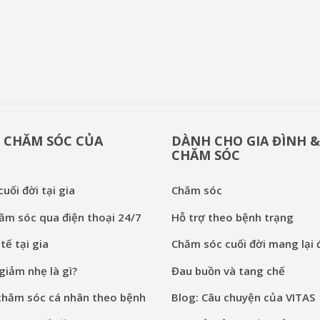
 CHĂM SÓC CỦA
DÀNH CHO GIA ĐÌNH 
CHĂM SÓC
uối đời tại gia
Chăm sóc
ăm sóc qua điện thoại 24/7
Hỗ trợ theo bệnh trạng
tế tại gia
Chăm sóc cuối đời mang lại đ
iảm nhẹ là gì?
Đau buồn và tang chế
chăm sóc cá nhân theo bệnh
Blog: Câu chuyện của VITAS