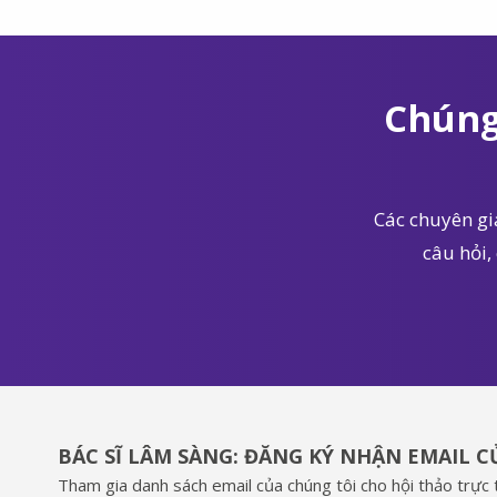
Chúng
Các chuyên gia
câu hỏi,
BÁC SĨ LÂM SÀNG: ĐĂNG KÝ NHẬN EMAIL 
Tham gia danh sách email của chúng tôi cho hội thảo trực t