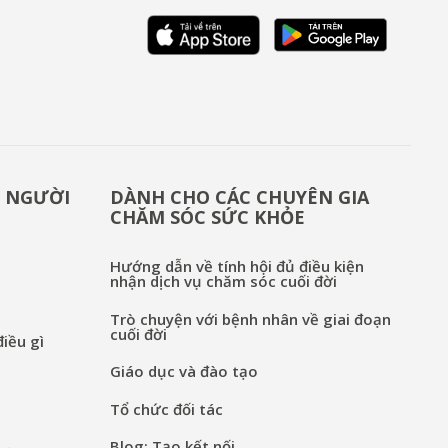
& NGƯỜI
DÀNH CHO CÁC CHUYÊN GIA
CHĂM SÓC SỨC KHỎE
Hướng dẫn về tính hội đủ điều kiện
nhận dịch vụ chăm sóc cuối đời
Trò chuyện với bệnh nhân về giai đoạn
cuối đời
iều gì
Giáo dục và đào tạo
Tổ chức đối tác
Blog: Tạo kết nối