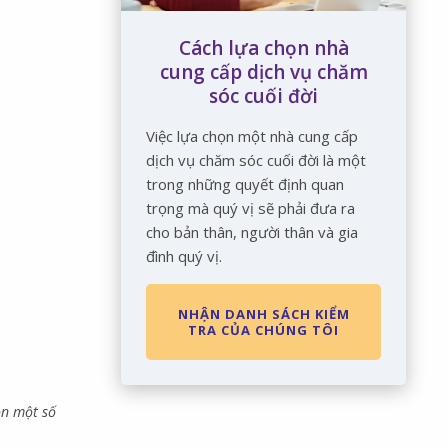
Cách lựa chọn nhà
cung cấp dịch vụ chăm
sóc cuối đời
Việc lựa chọn một nhà cung cấp
dịch vụ chăm sóc cuối đời là một
trong những quyết định quan
trọng mà quý vị sẽ phải đưa ra
cho bản thân, người thân và gia
đình quý vị.
NHẬN DANH SÁCH KIỂM
TRA CỦA CHÚNG TÔI
ọn một số