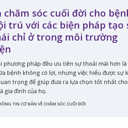
h chăm sóc cuối đời cho bện
i trú với các biện pháp tạo
ái chỉ ở trong môi trường
iện
i phương pháp đều ưu tiên sự thoải mái hơn là 
a bệnh không có lợi, nhưng việc hiểu được sự 
 quan trọng để giúp đưa ra lựa chọn tốt nhất cho
 gia đình của họ.
HÔNG TIN CƠ BẢN VỀ CHĂM SÓC CUỐI ĐỜI