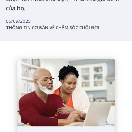
của họ.
06/09/2025
THÔNG TIN CƠ BẢN VỀ CHĂM SÓC CUỐI ĐỜI