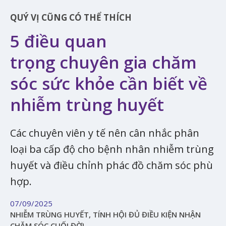
QUÝ VỊ CŨNG CÓ THỂ THÍCH
5 điều quan
trọng chuyên gia chăm
sóc sức khỏe cần biết về
nhiễm trùng huyết
Các chuyên viên y tế nên cân nhắc phân
loại ba cấp độ cho bệnh nhân nhiễm trùng
huyết và điều chỉnh phác đồ chăm sóc phù
hợp.
07/09/2025
NHIỄM TRÙNG HUYẾT, TÍNH HỘI ĐỦ ĐIỀU KIỆN NHẬN
CHĂM SÓC CUỐI ĐỜI