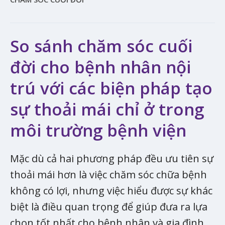
So sánh chăm sóc cuối
đời cho bệnh nhân nội
trú với các biện pháp tạo
sự thoải mái chỉ ở trong
môi trường bệnh viện
Mặc dù cả hai phương pháp đều ưu tiên sự
thoải mái hơn là việc chăm sóc chữa bệnh
không có lợi, nhưng việc hiểu được sự khác
biệt là điều quan trọng để giúp đưa ra lựa
chọn tốt nhất cho bệnh nhân và gia đình