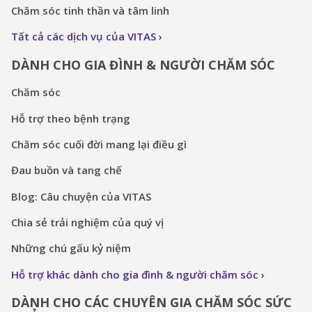
Chăm sóc tinh thần và tâm linh
Tất cả các dịch vụ của VITAS
DÀNH CHO GIA ĐÌNH & NGƯỜI CHĂM SÓC
Chăm sóc
Hỗ trợ theo bệnh trạng
Chăm sóc cuối đời mang lại điều gì
Đau buồn và tang chế
Blog: Câu chuyện của VITAS
Chia sẻ trải nghiệm của quý vị
Những chú gấu kỷ niệm
Hỗ trợ khác dành cho gia đình & người chăm sóc
DÀNH CHO CÁC CHUYÊN GIA CHĂM SÓC SỨC