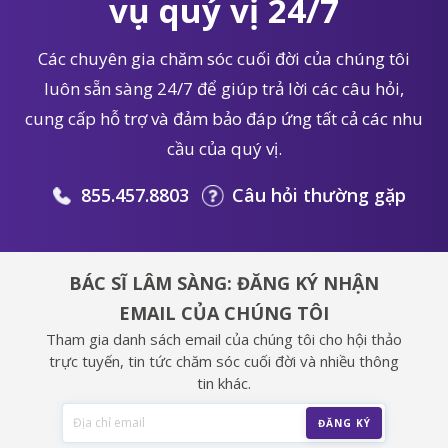
vụ quý vị 24/7
Các chuyên gia chăm sóc cuối đời của chúng tôi
luôn sẵn sàng 24/7 để giúp trả lời các câu hỏi,
cung cấp hỗ trợ và đảm bảo đáp ứng tất cả các nhu
cầu của quý vị.
855.457.8803
Câu hỏi thường gặp
BÁC SĨ LÂM SÀNG: ĐĂNG KÝ NHẬN
EMAIL CỦA CHÚNG TÔI
Tham gia danh sách email của chúng tôi cho hội thảo
trực tuyến, tin tức chăm sóc cuối đời và nhiều thông
tin khác.