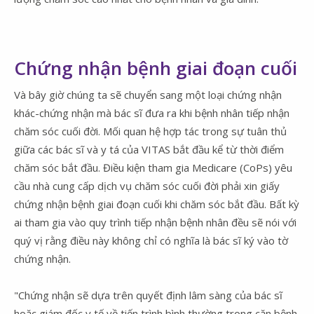
Chứng nhận bệnh giai đoạn cuối
Và bây giờ chúng ta sẽ chuyển sang một loại chứng nhận
khác-chứng nhận mà bác sĩ đưa ra khi bệnh nhân tiếp nhận
chăm sóc cuối đời. Mối quan hệ hợp tác trong sự tuân thủ
giữa các bác sĩ và y tá của VITAS bắt đầu kể từ thời điểm
chăm sóc bắt đầu. Điều kiện tham gia Medicare (CoPs) yêu
cầu nhà cung cấp dịch vụ chăm sóc cuối đời phải xin giấy
chứng nhận bệnh giai đoạn cuối khi chăm sóc bắt đầu. Bất kỳ
ai tham gia vào quy trình tiếp nhận bệnh nhân đều sẽ nói với
quý vị rằng điều này không chỉ có nghĩa là bác sĩ ký vào tờ
chứng nhận.
"Chứng nhận sẽ dựa trên quyết định lâm sàng của bác sĩ
hoặc giám đốc y tế về tiến trình bình thường trong căn bệnh