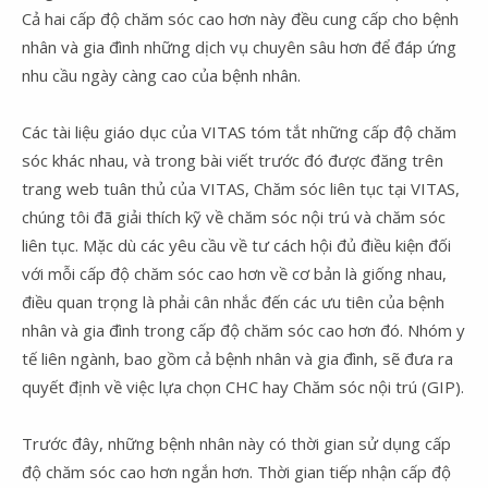
Cả hai cấp độ chăm sóc cao hơn này đều cung cấp cho bệnh
nhân và gia đình những dịch vụ chuyên sâu hơn để đáp ứng
nhu cầu ngày càng cao của bệnh nhân.
Các tài liệu giáo dục của VITAS tóm tắt những cấp độ chăm
sóc khác nhau, và trong bài viết trước đó được đăng trên
trang web tuân thủ của VITAS, Chăm sóc liên tục tại VITAS,
chúng tôi đã giải thích kỹ về chăm sóc nội trú và chăm sóc
liên tục. Mặc dù các yêu cầu về tư cách hội đủ điều kiện đối
với mỗi cấp độ chăm sóc cao hơn về cơ bản là giống nhau,
điều quan trọng là phải cân nhắc đến các ưu tiên của bệnh
nhân và gia đình trong cấp độ chăm sóc cao hơn đó. Nhóm y
tế liên ngành, bao gồm cả bệnh nhân và gia đình, sẽ đưa ra
quyết định về việc lựa chọn CHC hay Chăm sóc nội trú (GIP).
Trước đây, những bệnh nhân này có thời gian sử dụng cấp
độ chăm sóc cao hơn ngắn hơn. Thời gian tiếp nhận cấp độ