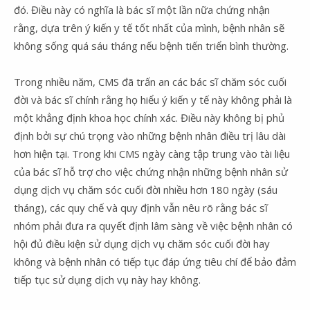
đó. Điều này có nghĩa là bác sĩ một lần nữa chứng nhận
rằng, dựa trên ý kiến y tế tốt nhất của mình, bệnh nhân sẽ
không sống quá sáu tháng nếu bệnh tiến triển bình thường.
Trong nhiều năm, CMS đã trấn an các bác sĩ chăm sóc cuối
đời và bác sĩ chính rằng họ hiểu ý kiến y tế này không phải là
một khẳng định khoa học chính xác. Điều này không bị phủ
định bởi sự chú trọng vào những bệnh nhân điều trị lâu dài
hơn hiện tại. Trong khi CMS ngày càng tập trung vào tài liệu
của bác sĩ hỗ trợ cho việc chứng nhận những bệnh nhân sử
dụng dịch vụ chăm sóc cuối đời nhiều hơn 180 ngày (sáu
tháng), các quy chế và quy định vẫn nêu rõ rằng bác sĩ
nhóm phải đưa ra quyết định lâm sàng về việc bệnh nhân có
hội đủ điều kiện sử dụng dịch vụ chăm sóc cuối đời hay
không và bệnh nhân có tiếp tục đáp ứng tiêu chí để bảo đảm
tiếp tục sử dụng dịch vụ này hay không.