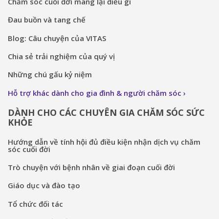
Chăm sóc cuối đời mang lại điều gì
Đau buồn và tang chế
Blog: Câu chuyện của VITAS
Chia sẻ trải nghiệm của quý vị
Những chú gấu kỷ niệm
Hỗ trợ khác dành cho gia đình & người chăm sóc
DÀNH CHO CÁC CHUYÊN GIA CHĂM SÓC SỨC
KHỎE
Hướng dẫn về tính hội đủ điều kiện nhận dịch vụ chăm
sóc cuối đời
Trò chuyện với bệnh nhân về giai đoạn cuối đời
Giáo dục và đào tạo
Tổ chức đối tác