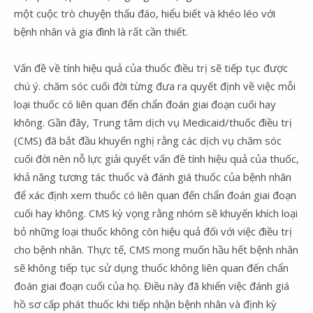
một cuộc trò chuyện thấu đáo, hiểu biết và khéo léo với
bệnh nhân và gia đình là rất cần thiết.
Vấn đề về tính hiệu quả của thuốc điều trị sẽ tiếp tục được
chú ý. chăm sóc cuối đời từng đưa ra quyết định về việc mỗi
loại thuốc có liên quan đến chẩn đoán giai đoạn cuối hay
không. Gần đây, Trung tâm dịch vụ Medicaid/thuốc điều trị
(CMS) đã bắt đầu khuyến nghị rằng các dịch vụ chăm sóc
cuối đời nên nỗ lực giải quyết vấn đề tính hiệu quả của thuốc,
khả năng tương tác thuốc và đánh giá thuốc của bệnh nhân
để xác định xem thuốc có liên quan đến chẩn đoán giai đoạn
cuối hay không. CMS kỳ vọng rằng nhóm sẽ khuyến khích loại
bỏ những loại thuốc không còn hiệu quả đối với việc điều trị
cho bệnh nhân. Thực tế, CMS mong muốn hầu hết bệnh nhân
sẽ không tiếp tục sử dụng thuốc không liên quan đến chẩn
đoán giai đoạn cuối của họ. Điều này đã khiến việc đánh giá
hồ sơ cấp phát thuốc khi tiếp nhận bệnh nhân và định kỳ