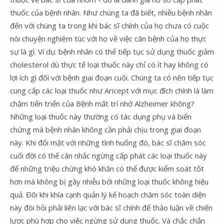
thuốc của bệnh nhân. Như chúng ta đã biết, nhiều bệnh nhân
đến với chúng ta trong khi bác sĩ chính của họ chưa có cuộc
nói chuyện nghiêm túc với họ về việc căn bệnh của họ thực
sự là gì. Ví dụ: bệnh nhân có thể tiếp tục sử dụng thuốc giảm
cholesterol dù thực tế loại thuốc này chỉ có ít hay không có
lợi ích gì đối với bệnh giai đoạn cuối. Chúng ta có nên tiếp tục
cung cấp các loại thuốc như Aricept với mục đích chính là làm
chậm tiến triển của Bệnh mất trí nhớ Alzheimer không?
Những loại thuốc này thường có tác dụng phụ và biến
chứng mà bệnh nhân không cần phải chịu trong giai đoạn
này. Khi đối mặt với những tình huống đó, bác sĩ chăm sóc
cuối đời có thể cân nhắc ngừng cấp phát các loại thuốc này
để những triệu chứng khó khăn có thể được kiểm soát tốt
hơn mà không bị gây nhiễu bởi những loại thuốc không hiệu
quả. Đôi khi khía cạnh quản lý kế hoạch chăm sóc toàn diện
này đòi hỏi phải liên lạc với bác sĩ chính để thảo luận về chiến
lược phù hợp cho việc ngừng sử dụng thuốc. Và chắc chắn