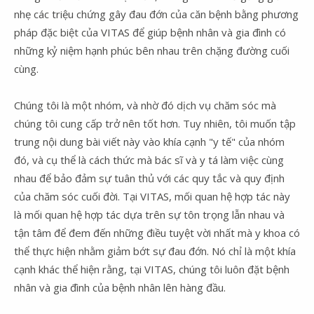
nhẹ các triệu chứng gây đau đớn của căn bệnh bằng phương
pháp đặc biệt của VITAS để giúp bệnh nhân và gia đình có
những kỷ niệm hạnh phúc bên nhau trên chặng đường cuối
cùng.
Chúng tôi là một nhóm, và nhờ đó dịch vụ chăm sóc mà
chúng tôi cung cấp trở nên tốt hơn. Tuy nhiên, tôi muốn tập
trung nội dung bài viết này vào khía cạnh "y tế" của nhóm
đó, và cụ thể là cách thức mà bác sĩ và y tá làm việc cùng
nhau để bảo đảm sự tuân thủ với các quy tắc và quy định
của chăm sóc cuối đời. Tại VITAS, mối quan hệ hợp tác này
là mối quan hệ hợp tác dựa trên sự tôn trọng lẫn nhau và
tận tâm để đem đến những điều tuyệt vời nhất mà y khoa có
thể thực hiện nhằm giảm bớt sự đau đớn. Nó chỉ là một khía
cạnh khác thể hiện rằng, tại VITAS, chúng tôi luôn đặt bệnh
nhân và gia đình của bệnh nhân lên hàng đầu.