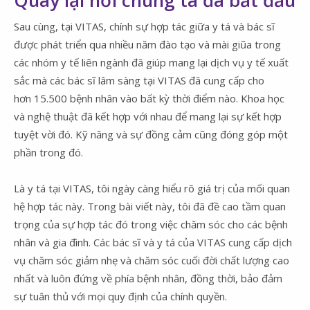
Sau cùng, tại VITAS, chính sự hợp tác giữa y tá và bác sĩ
được phát triển qua nhiều năm đào tạo và mài giũa trong
các nhóm y tế liên ngành đã giúp mang lại dịch vụ y tế xuất
sắc mà các bác sĩ lâm sàng tại VITAS đã cung cấp cho
hơn 15.500 bệnh nhân vào bất kỳ thời điểm nào. Khoa học
và nghệ thuật đã kết hợp với nhau để mang lại sự kết hợp
tuyệt vời đó. Kỹ năng và sự đồng cảm cũng đóng góp một
phần trong đó.
Là y tá tại VITAS, tôi ngày càng hiểu rõ giá trị của mối quan
hệ hợp tác này. Trong bài viết này, tôi đã đề cao tầm quan
trọng của sự hợp tác đó trong việc chăm sóc cho các bệnh
nhân và gia đình. Các bác sĩ và y tá của VITAS cung cấp dịch
vụ chăm sóc giảm nhẹ và chăm sóc cuối đời chất lượng cao
nhất và luôn đứng về phía bệnh nhân, đồng thời, bảo đảm
sự tuân thủ với mọi quy định của chính quyền.