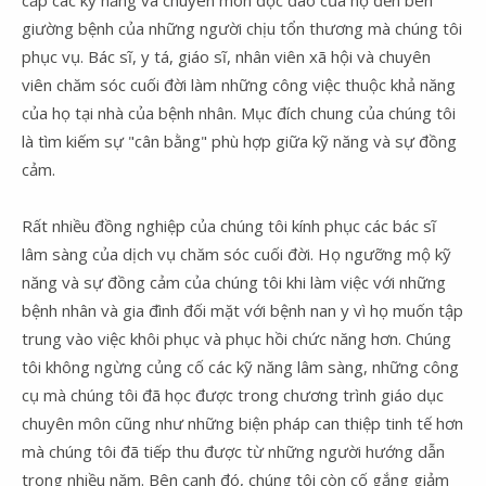
giường bệnh của những người chịu tổn thương mà chúng tôi
phục vụ. Bác sĩ, y tá, giáo sĩ, nhân viên xã hội và chuyên
viên chăm sóc cuối đời làm những công việc thuộc khả năng
của họ tại nhà của bệnh nhân. Mục đích chung của chúng tôi
là tìm kiếm sự "cân bằng" phù hợp giữa kỹ năng và sự đồng
cảm.
Rất nhiều đồng nghiệp của chúng tôi kính phục các bác sĩ
lâm sàng của dịch vụ chăm sóc cuối đời. Họ ngưỡng mộ kỹ
năng và sự đồng cảm của chúng tôi khi làm việc với những
bệnh nhân và gia đình đối mặt với bệnh nan y vì họ muốn tập
trung vào việc khôi phục và phục hồi chức năng hơn. Chúng
tôi không ngừng củng cố các kỹ năng lâm sàng, những công
cụ mà chúng tôi đã học được trong chương trình giáo dục
chuyên môn cũng như những biện pháp can thiệp tinh tế hơn
mà chúng tôi đã tiếp thu được từ những người hướng dẫn
trong nhiều năm. Bên cạnh đó, chúng tôi còn cố gắng giảm