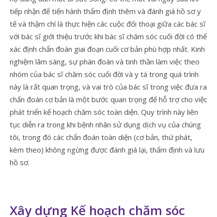
tiếp nhận để tiến hành thẩm định thêm và đánh giá hồ sơ y
tế và thậm chí là thực hiện các cuộc đối thoại giữa các bác sĩ
với bác sĩ giới thiệu trước khi bác sĩ chăm sóc cuối đời có thể
xác định chẩn đoán giai đoạn cuối cơ bản phù hợp nhất. Kinh
nghiệm lâm sàng, sự phán đoán và tinh thần làm việc theo
nhóm của bác sĩ chăm sóc cuối đời và y tá trong quá trình
này là rất quan trọng, và vai trò của bác sĩ trong việc đưa ra
chẩn đoán cơ bản là một bước quan trọng để hỗ trợ cho việc
phát triển kế hoạch chăm sóc toàn diện. Quy trình này liên
tục diễn ra trong khi bệnh nhân sử dụng dịch vụ của chúng
tôi, trong đó các chẩn đoán toàn diện (cơ bản, thứ phát,
kèm theo) không ngừng được đánh giá lại, thẩm định và lưu
hồ sơ.
Xây dựng Kế hoạch chăm sóc