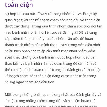
toàn diện
Sự hợp tác của bác sĩ và y tá trong nhóm VITAS là cực kỳ
quan trọng khi các kế hoạch chăm sóc ban đầu và toàn diện
được xây dựng. Trong quá trình nhóm chăm sóc cuối đời tìm
hiểu bệnh nhân, phản hồi liên tục và đánh giá IDG sẽ cung
cấp thêm thông tin mà y tá của nhóm cần biết để hoàn
thành trách nhiệm của mình theo CoPs trong việc điều phối
nhiều biện pháp can thiệp cần thiết khác nhau nhằm kiểm
soát triệu chứng của bệnh nhân. Cuộc họp nhóm đầu tiên
thảo luận về bệnh nhân là mốc quan trọng để cả nhóm có
thể có nhận định "toàn cảnh" trong khi đánh giá và thảo luận
kế hoạch chăm sóc toàn diện đang được phát triển trong
những ngày chăm sóc đầu tiên.
Một trong những phần quan trọng nhất của đánh giá này và
là một trong những điểm trong đó trách nhiệm hoàn toàn
thuộc về bác sĩ của nhóm - đó là đánh giá hồ sơ cấp phát