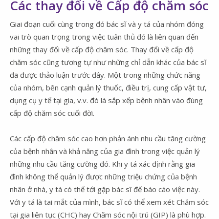
Các thay đổi về Cấp độ chăm sóc
Giai đoạn cuối cùng trong đó bác sĩ và y tá của nhóm đóng
vai trò quan trọng trong việc tuân thủ đó là liên quan đến
những thay đổi về cấp độ chăm sóc. Thay đổi về cấp độ
chăm sóc cũng tương tự như những chỉ dẫn khác của bác sĩ
đã được thảo luận trước đây. Một trong những chức năng
của nhóm, bên cạnh quản lý thuốc, điều trị, cung cấp vật tư,
dụng cụ y tế tại gia, v.v. đó là sắp xếp bệnh nhân vào đúng
cấp độ chăm sóc cuối đời.
Các cấp độ chăm sóc cao hơn phản ánh nhu cầu tăng cường
của bệnh nhân và khả năng của gia đình trong việc quản lý
những nhu cầu tăng cường đó. Khi y tá xác định rằng gia
đình không thể quản lý được những triệu chứng của bệnh
nhân ở nhà, y tá có thể tới gặp bác sĩ để báo cáo việc này.
Với y tá là tai mắt của mình, bác sĩ có thể xem xét Chăm sóc
tại gia liên tục (CHC) hay Chăm sóc nội trú (GIP) là phù hợp.