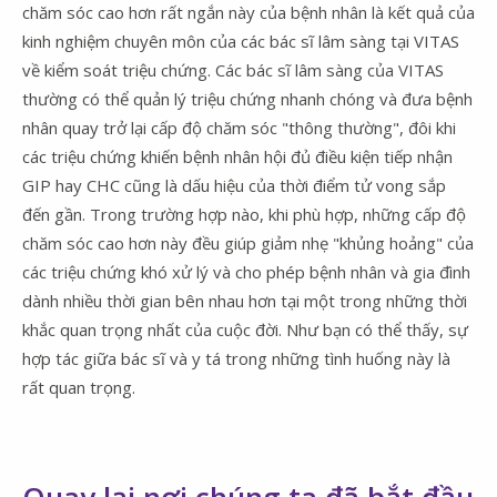
chăm sóc cao hơn rất ngắn này của bệnh nhân là kết quả của
kinh nghiệm chuyên môn của các bác sĩ lâm sàng tại VITAS
về kiểm soát triệu chứng. Các bác sĩ lâm sàng của VITAS
thường có thể quản lý triệu chứng nhanh chóng và đưa bệnh
nhân quay trở lại cấp độ chăm sóc "thông thường", đôi khi
các triệu chứng khiến bệnh nhân hội đủ điều kiện tiếp nhận
GIP hay CHC cũng là dấu hiệu của thời điểm tử vong sắp
đến gần. Trong trường hợp nào, khi phù hợp, những cấp độ
chăm sóc cao hơn này đều giúp giảm nhẹ "khủng hoảng" của
các triệu chứng khó xử lý và cho phép bệnh nhân và gia đình
dành nhiều thời gian bên nhau hơn tại một trong những thời
khắc quan trọng nhất của cuộc đời. Như bạn có thể thấy, sự
hợp tác giữa bác sĩ và y tá trong những tình huống này là
rất quan trọng.
Quay lại nơi chúng ta đã bắt đầu