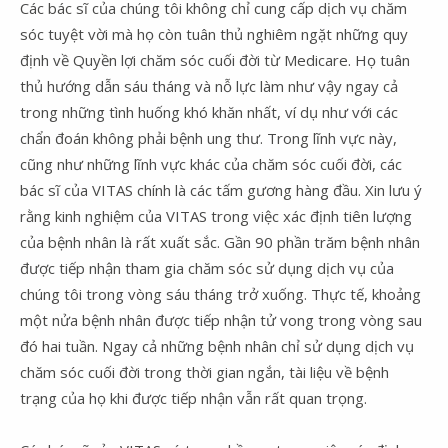
Các bác sĩ của chúng tôi không chỉ cung cấp dịch vụ chăm
sóc tuyệt vời mà họ còn tuân thủ nghiêm ngặt những quy
định về Quyền lợi chăm sóc cuối đời từ Medicare. Họ tuân
thủ hướng dẫn sáu tháng và nỗ lực làm như vậy ngay cả
trong những tình huống khó khăn nhất, ví dụ như với các
chẩn đoán không phải bệnh ung thư. Trong lĩnh vực này,
cũng như những lĩnh vực khác của chăm sóc cuối đời, các
bác sĩ của VITAS chính là các tấm gương hàng đầu. Xin lưu ý
rằng kinh nghiệm của VITAS trong việc xác định tiên lượng
của bệnh nhân là rất xuất sắc. Gần 90 phần trăm bệnh nhân
được tiếp nhận tham gia chăm sóc sử dụng dịch vụ của
chúng tôi trong vòng sáu tháng trở xuống. Thực tế, khoảng
một nửa bệnh nhân được tiếp nhận tử vong trong vòng sau
đó hai tuần. Ngay cả những bệnh nhân chỉ sử dụng dịch vụ
chăm sóc cuối đời trong thời gian ngắn, tài liệu về bệnh
trạng của họ khi được tiếp nhận vẫn rất quan trọng.