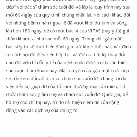
tiếp" với bác sĩ chăm sóc cuối đời và lặp lại quy trình này sau
mỗi 60-ngày của quy trình chứng nhận lại. Nói cách khác, đối
với những bệnh nhân ngoại lệ đã vượt khỏi dự tính và sống
lâu hơn 180 ngày, sẽ có một bác sĩ của VITAS (hay y tá) gọi
thăm khám tại nhà sau mỗi 60 ngày. Trong khi "gặp mặt",
bác sĩ/y tá sẽ thực hiện đánh giá sức khỏe thể chất, xác định
tư cách hội đủ điều kiện tiếp tục và đưa ra bất kỳ thay đổi
nào đối với chỉ dẫn y tế của bệnh nhân được coi là cần thiết
sau cuộc thăm khám này. Mặc dù yêu cầu gặp mặt trực tiếp
sẽ tốn kém đối với dịch vụ chăm sóc cuối đời, chúng tôi đã
viện đến sự giúp đỡ của tổ chức thương mại của mình, Tổ
chức chăm sóc giảm nhẹ và chăm sóc cuối đời Quốc gia, để
hỗ trợ cho chỉ thị này, từ đó cải thiện niềm tin của cộng
đồng vào các dịch vụ của chúng tôi.