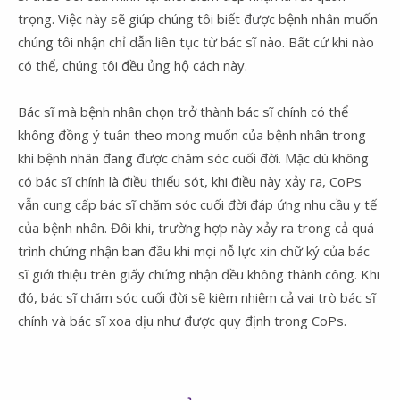
trọng. Việc này sẽ giúp chúng tôi biết được bệnh nhân muốn
chúng tôi nhận chỉ dẫn liên tục từ bác sĩ nào. Bất cứ khi nào
có thể, chúng tôi đều ủng hộ cách này.
Bác sĩ mà bệnh nhân chọn trở thành bác sĩ chính có thể
không đồng ý tuân theo mong muốn của bệnh nhân trong
khi bệnh nhân đang được chăm sóc cuối đời. Mặc dù không
có bác sĩ chính là điều thiếu sót, khi điều này xảy ra, CoPs
vẫn cung cấp bác sĩ chăm sóc cuối đời đáp ứng nhu cầu y tế
của bệnh nhân. Đôi khi, trường hợp này xảy ra trong cả quá
trình chứng nhận ban đầu khi mọi nỗ lực xin chữ ký của bác
sĩ giới thiệu trên giấy chứng nhận đều không thành công. Khi
đó, bác sĩ chăm sóc cuối đời sẽ kiêm nhiệm cả vai trò bác sĩ
chính và bác sĩ xoa dịu như được quy định trong CoPs.