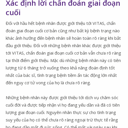
Xác định lời chẩn đoán giai đoạn
cuối
Đối với hầu hết bệnh nhân được giới thiệu tới VITAS, chẩn
đoán giai đoạn cuối cơ bản cũng như bất kỳ bệnh trạng nào
khác ảnh hưởng đến bệnh nhân sẽ hoàn toàn rõ ràng khi bắt
đầu giới thiệu. Đối với những bệnh nhân khác được giới thiệu
tới VITAS, chẩn đoán giai đoạn cuối cơ bản vẫn chưa rõ ràng
tại thời điểm giới thiệu. Mặc dù những bệnh nhân này có tiên
lượng từ 6 tháng trở xuống theo khả năng đoán định tốt
nhất của bác sĩ, tình trạng bệnh tiềm ẩn tác động lớn nhất
đến nguy cơ tử vong của họ là chưa rõ ràng.
Những bệnh nhân này được giới thiệu tới dịch vụ chăm sóc
cuối đời và được tiếp nhận vì họ đang yếu dần và đã có tiên
lượng giai đoạn cuối. Nguyên nhân thực sự cho tình trạng
suy yếu của họ có thể chưa rõ ràng ngoại trừ thực tế rằng
họ đang dần mất đi sức sống. Có thể mất vài ngày sau khi