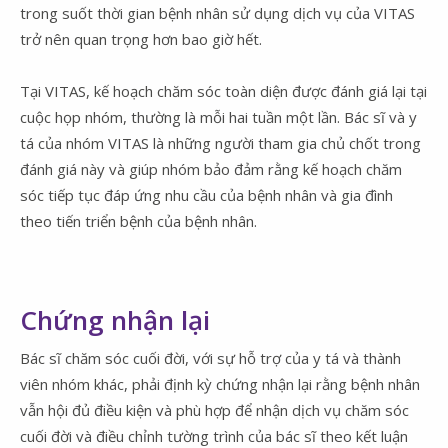
trong suốt thời gian bệnh nhân sử dụng dịch vụ của VITAS
trở nên quan trọng hơn bao giờ hết.
Tại VITAS, kế hoạch chăm sóc toàn diện được đánh giá lại tại
cuộc họp nhóm, thường là mỗi hai tuần một lần. Bác sĩ và y
tá của nhóm VITAS là những người tham gia chủ chốt trong
đánh giá này và giúp nhóm bảo đảm rằng kế hoạch chăm
sóc tiếp tục đáp ứng nhu cầu của bệnh nhân và gia đình
theo tiến triển bệnh của bệnh nhân.
Chứng nhận lại
Bác sĩ chăm sóc cuối đời, với sự hỗ trợ của y tá và thành
viên nhóm khác, phải định kỳ chứng nhận lại rằng bệnh nhân
vẫn hội đủ điều kiện và phù hợp để nhận dịch vụ chăm sóc
cuối đời và điều chỉnh tường trình của bác sĩ theo kết luận