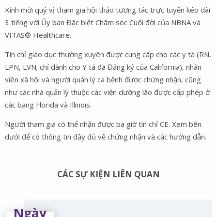
Kính mời quý vị tham gia hội thảo tương tác trực tuyến kéo dài
3 tiếng với Ủy ban Đặc biệt Chăm sóc Cuối đời của NBNA và
VITAS® Healthcare.
Tín chỉ giáo dục thường xuyên được cung cấp cho các y tá (RN,
LPN, LVN; chỉ dành cho Y tá đã Đăng ký của California), nhân
viên xã hội và người quản lý ca bệnh được chứng nhận, cũng
như các nhà quản lý thuộc các viện dưỡng lão được cấp phép ở
các bang Florida và Illinois.
Người tham gia có thể nhận được ba giờ tín chỉ CE. Xem bên
dưới để có thông tin đầy đủ về chứng nhận và các hướng dẫn.
CÁC SỰ KIỆN LIÊN QUAN
Ngày