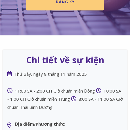
ĐĂNG KÝ
Chi tiết về sự kiện
Thứ Bảy, ngày 8 tháng 11 năm 2025
11:00 SA - 2:00 CH Giờ chuẩn miền Đông
10:00 SA
- 1:00 CH Giờ chuẩn miền Trung
8:00 SA - 11:00 SA Giờ
chuẩn Thái Bình Dương
Địa điểm/Phương thức: