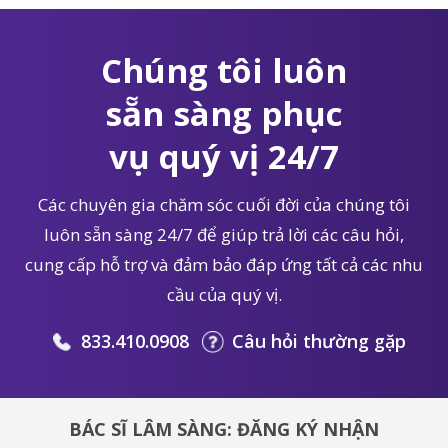
Chúng tôi luôn
sẵn sàng phục
vụ quý vị 24/7
Các chuyên gia chăm sóc cuối đời của chúng tôi
luôn sẵn sàng 24/7 để giúp trả lời các câu hỏi,
cung cấp hỗ trợ và đảm bảo đáp ứng tất cả các nhu
cầu của quý vị.
833.410.0908
Câu hỏi thường gặp
BÁC SĨ LÂM SÀNG: ĐĂNG KÝ NHẬN