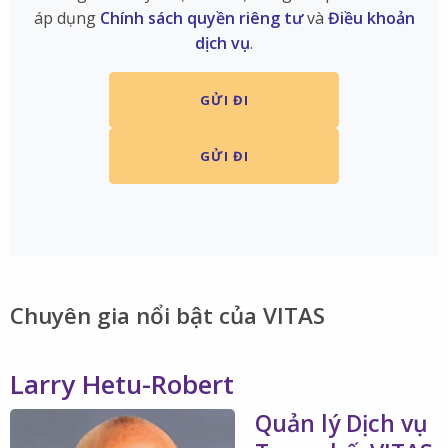
áp dụng
Chính sách quyền riêng tư
và
Điều khoản
dịch vụ
.
Chuyên gia ​​​​​​​nổi bật của VITAS
Larry Hetu-Robert
Quản lý Dịch vụ