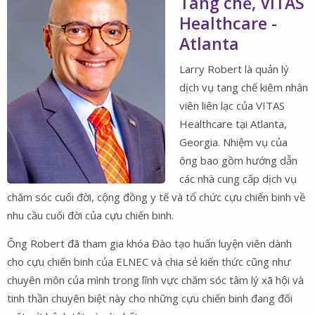
Tang chế, VITAS
Healthcare -
Atlanta
Larry Robert là quản lý
dịch vụ tang chế kiêm nhân
viên liên lạc của VITAS
Healthcare tại Atlanta,
Georgia. Nhiệm vụ của
ông bao gồm hướng dẫn
các nhà cung cấp dịch vụ
chăm sóc cuối đời, cộng đồng y tế và tổ chức cựu chiến binh về
nhu cầu cuối đời của cựu chiến binh.
Ông Robert đã tham gia khóa Đào tạo huấn luyện viên dành
cho cựu chiến binh của ELNEC và chia sẻ kiến ​​thức cũng như
chuyên môn của mình trong lĩnh vực chăm sóc tâm lý xã hội và
tinh thần chuyên biệt này cho những cựu chiến binh đang đối