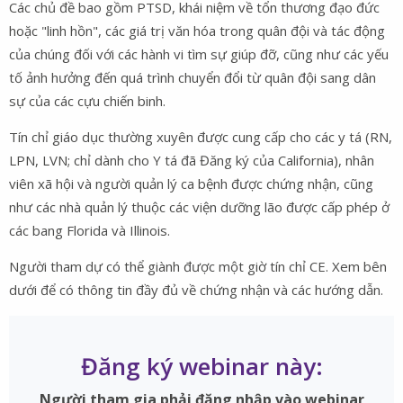
Các chủ đề bao gồm PTSD, khái niệm về tổn thương đạo đức
hoặc "linh hồn", các giá trị văn hóa trong quân đội và tác động
của chúng đối với các hành vi tìm sự giúp đỡ, cũng như các yếu
tố ảnh hưởng đến quá trình chuyển đổi từ quân đội sang dân
sự của các cựu chiến binh.
Tín chỉ giáo dục thường xuyên được cung cấp cho các y tá (RN,
LPN, LVN; chỉ dành cho Y tá đã Đăng ký của California), nhân
viên xã hội và người quản lý ca bệnh được chứng nhận, cũng
như các nhà quản lý thuộc các viện dưỡng lão được cấp phép ở
các bang Florida và Illinois.
Người tham dự có thể giành được một giờ tín chỉ CE. Xem bên
dưới để có thông tin đầy đủ về chứng nhận và các hướng dẫn.
Đăng ký webinar này:
Người tham gia phải đăng nhập vào webinar