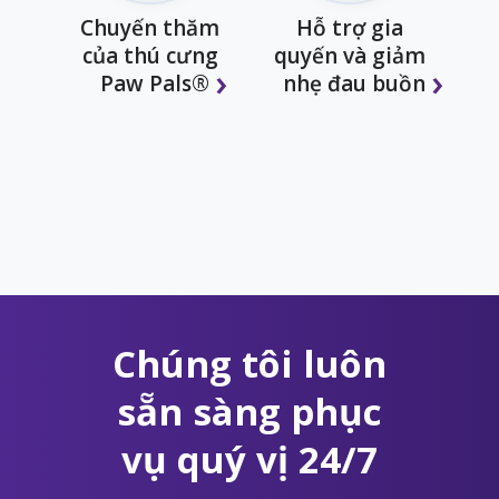
Chuyến thăm
Hỗ trợ gia
của thú cưng
quyến và giảm
Paw Pals®
nhẹ đau buồn
Chúng tôi luôn
sẵn sàng phục
vụ quý vị 24/7