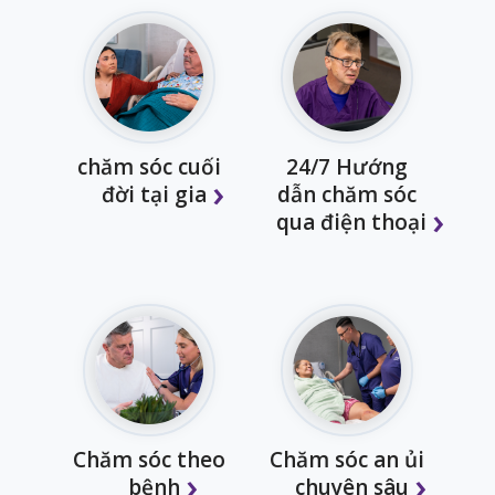
chăm sóc cuối
24/7 Hướng
đời tại gia
dẫn chăm sóc
qua điện thoại
Chăm sóc theo
Chăm sóc an ủi
bệnh
chuyên sâu