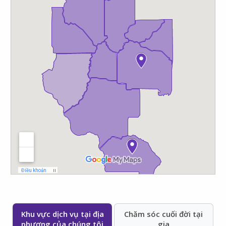
Khu vực dịch vụ tại địa
Chăm sóc cuối đời tại
phương của chúng tôi
gia