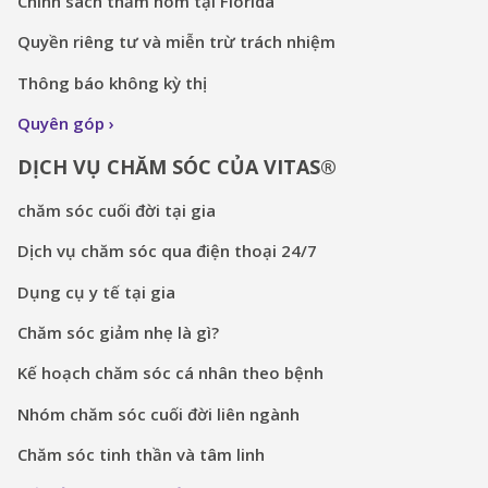
Chính sách thăm nom tại Florida
Quyền riêng tư và miễn trừ trách nhiệm
Thông báo không kỳ thị
Quyên góp
DỊCH VỤ CHĂM SÓC CỦA VITAS®
chăm sóc cuối đời tại gia
Dịch vụ chăm sóc qua điện thoại 24/7
Dụng cụ y tế tại gia
Chăm sóc giảm nhẹ là gì?
Kế hoạch chăm sóc cá nhân theo bệnh
Nhóm chăm sóc cuối đời liên ngành
Chăm sóc tinh thần và tâm linh