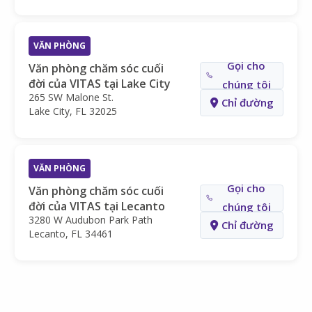
VĂN PHÒNG
Gọi cho
Văn phòng chăm sóc cuối
đời của VITAS tại Lake City
chúng tôi
265 SW Malone St.
Chỉ đường
Lake City, FL 32025
VĂN PHÒNG
Gọi cho
Văn phòng chăm sóc cuối
đời của VITAS tại Lecanto
chúng tôi
3280 W Audubon Park Path
Chỉ đường
Lecanto, FL 34461