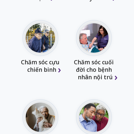
Chăm sóc cựu
Chăm sóc cuối
chiến binh
đời cho bệnh
nhân nội trú