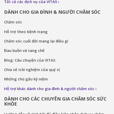
Tất cả các dịch vụ của VITAS
DÀNH CHO GIA ĐÌNH & NGƯỜI CHĂM SÓC
Chăm sóc
Hỗ trợ theo bệnh trạng
Chăm sóc cuối đời mang lại điều gì
Đau buồn và tang chế
Blog: Câu chuyện của VITAS
Chia sẻ trải nghiệm của quý vị
Những chú gấu kỷ niệm
Hỗ trợ khác dành cho gia đình & người chăm sóc
DÀNH CHO CÁC CHUYÊN GIA CHĂM SÓC SỨC
KHỎE
Hướng dẫn về tính hội đủ điều kiện nhận dịch vụ chăm