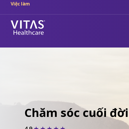
Việc làm
Chăm sóc cuối đời
4.9