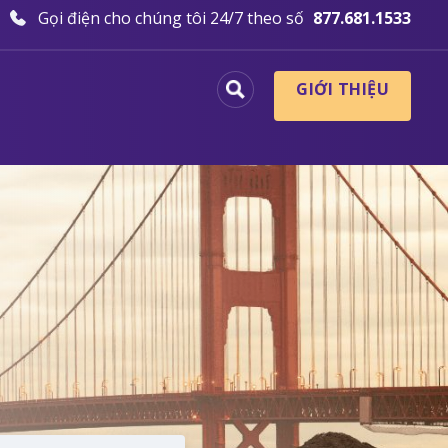
Gọi điện cho chúng tôi 24/7 theo số
877.681.1533
GIỚI THIỆU