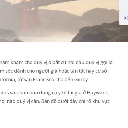
X
ăm khám cho quý vị ở bất cứ nơi đâu quý vị gọi là
ăm sóc dành cho người già hoặc tàn tật hay cơ sở
fornia, từ San Francisco cho đến Gilroy.
tas và phân ban dụng cụ y tế tại gia ở Hayward,
ơi nào quý vị cần. Bản đồ dưới đây chỉ rõ khu vực