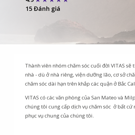
15 Đánh giá
Thành viên nhóm chăm sóc cuối đời VITAS sẽ th
nhà - dù ở nhà riêng, viện dưỡng lão, cơ sở ch
chăm sóc dài hạn trên khắp các quận ở Bắc Cali
VITAS có các văn phòng của San Mateo và Milpi
chúng tôi cung cấp dịch vụ chăm sóc ở bất cứ n
phục vụ chung của chúng tôi.