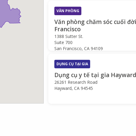
VĂN PHÒNG
Văn phòng chăm sóc cuối đời
Francisco
1388 Sutter St.
Suite 700
San Francisco, CA 94109
DỤNG CỤ TẠI GIA
Dụng cụ y tế tại gia Haywar
26261 Research Road
Hayward, CA 94545