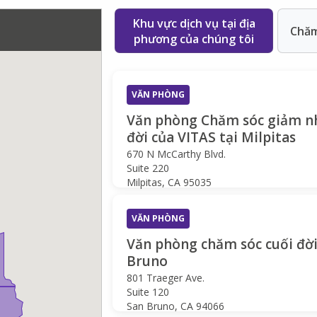
Khu vực dịch vụ tại địa
Chăm 
phương của chúng tôi
VĂN PHÒNG
Văn phòng Chăm sóc giảm nh
đời của VITAS tại Milpitas
670 N McCarthy Blvd.
Suite 220
Milpitas, CA 95035
VĂN PHÒNG
Văn phòng chăm sóc cuối đời
Bruno
801 Traeger Ave.
Suite 120
San Bruno, CA 94066