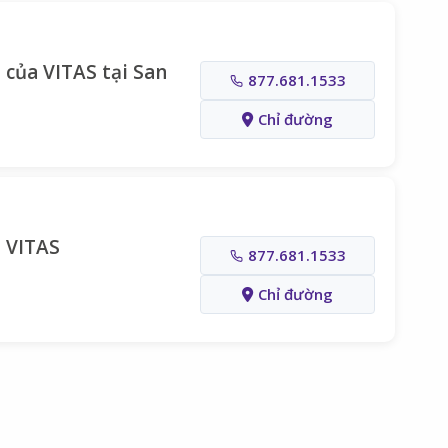
 của VITAS tại San
877.681.1533
Chỉ đường
d VITAS
877.681.1533
Chỉ đường