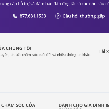
 cung cấp hỗ trợ và đảm bảo đáp ứng tất cả các nhu cầu củ
877.681.1533
Câu hỏi thường gặp
CỦA CHÚNG TÔI
Tải 
uyến, tin tức chăm sóc cuối đời và nhiều thông tin khác.
 CHĂM SÓC CỦA
DÀNH CHO GIA ĐÌNH 