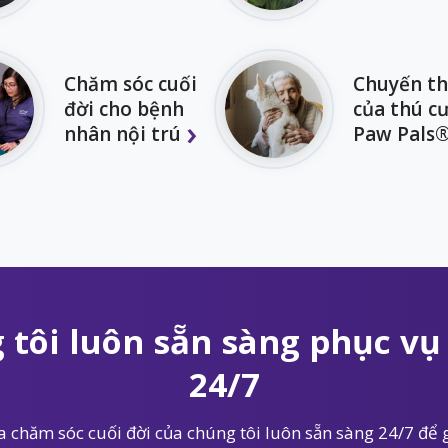
Chăm sóc cuối
Chuyến t
đời cho bệnh
của thú c
nhân nội trú
Paw Pals
 tôi luôn sẵn sàng phục vụ 
24/7
 chăm sóc cuối đời của chúng tôi luôn sẵn sàng 24/7 để g