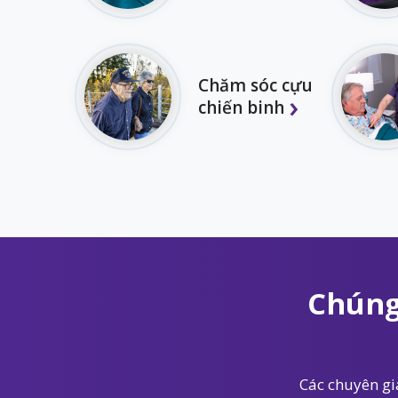
Chăm sóc cựu
chiến binh
Chúng
Các chuyên gia