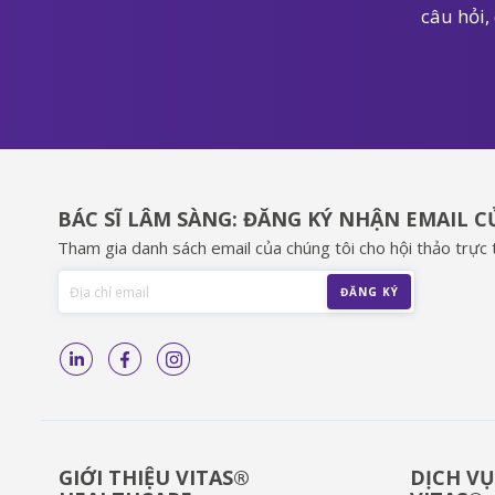
câu hỏi,
BÁC SĨ LÂM SÀNG: ĐĂNG KÝ NHẬN EMAIL 
Tham gia danh sách email của chúng tôi cho hội thảo trực t
GIỚI THIỆU VITAS®
DỊCH VỤ