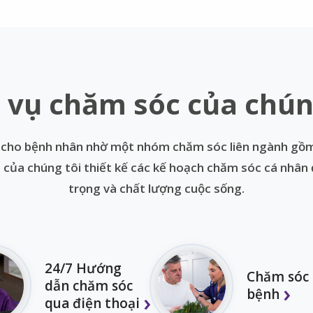
 vụ chăm sóc của chún
 cho bệnh nhân nhờ một nhóm chăm sóc liên ngành gồm y
óm của chúng tôi thiết kế các kế hoạch chăm sóc cá nhân
trọng và chất lượng cuộc sống.
24/7 Hướng
Chăm sóc
dẫn chăm sóc
bệnh
qua điện thoại