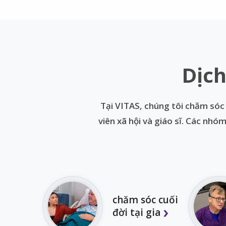
Dịch
Tại VITAS, chúng tôi chăm sóc
viên xã hội và giáo sĩ. Các nh
chăm sóc cuối
đời tại gia